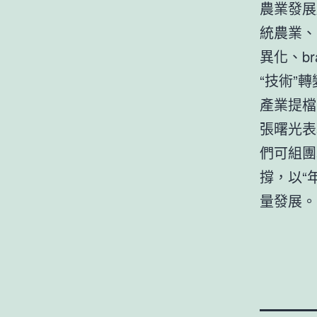
農業發展
統農業、
異化、b
“技術”
產業提檔
張曙光表
們可組團
撐，以“
量發展。