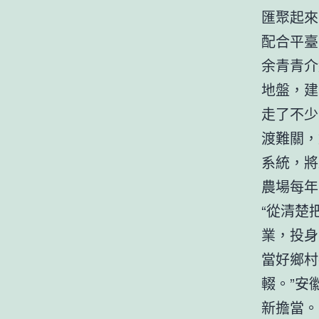
匯聚起來
配合平臺
余青青介
地盤，建
走了不少
渡難關，
系統，將
農場每年
“從清楚
業，投身
當好鄉村
輟。”安
新擔當。