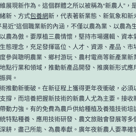
維展現新作為。這個群體之所以被稱為“新農人”，
緒新、方式
包養網
新，代表著新業態、新氣象和新
平易近”這個職業新的內涵，不僅以農為業、以農為
以農為傲。要厚植三農情懷，堅持市場邏輯、資本
生態理念，充足發揮區位、人才、資源、產品、市
度參與聰明農業、鄉村游玩、農村電商等新產業新
地點行業和領域，推動新產品開發、推廣新形式應
振興。
術推動新衝破。在新征程上獲得更年夜衝破，必須
支撐，而培養把握新技術的新農人尤為主要。接收
帶動力強。有的免費為農戶供給種植及養殖技術培
統特點種養、應用技術研發、農文旅融會發展等多
深耕，盡己所能、為農奉獻。廣年夜新農人要準確