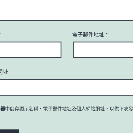
*
電子郵件地址
*
網址
覽器
中儲存顯示名稱、電子郵件地址及個人網站網址，以供下次
。