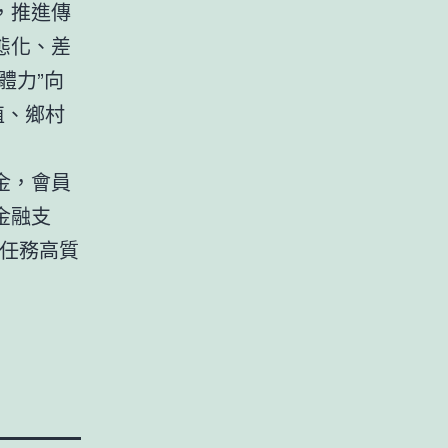
，推進傳
態化、差
體力”向
值、鄉村
金，會員
金融支
任務高質