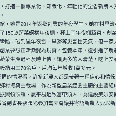
，打造一個專業化、知識化、年輕化的全省新農人
。
紹，她是2014年返鄉創業的年夜學生。她在村里流轉
了150畝蔬菜鋼構年夜棚，種上了年夜棚蔬菜。創
彎路，碰到過年夜雪、旱澇等災害性天氣，但一家
創業夢想正漸漸變為現實。
包養
本年，還引進了農
蔬菜生產過程及時上傳，讓更多的人清楚，吃上安
吸納用工70余戶，戶均每年增收1萬多元。
把握的情況看，許多新農人都是帶著一種信心和情懷
鄉村振興主戰場。作為新型農業經營主體的主要組
振興領頭雁、農平易近致富帶頭人，為建設美妙安
徽省副省長張曙光參加當天會議并寄語新農人要以新