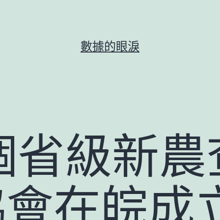
數據的眼淚
個省級新農
協會在皖成