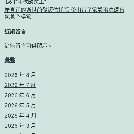
心如“年夜齡女王”
崔真正的逝世前發短信托孤 釜山片子節設弔唁環台
包養心得節
近期留言
尚無留言可供顯示。
彙整
2026 年 8 月
2026 年 7 月
2026 年 6 月
2026 年 5 月
2026 年 4 月
2026 年 3 月