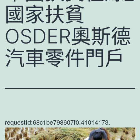
國家扶貧
OSDER奧斯德
汽車零件門戶
requestId:68c1be798607f0.41014173.