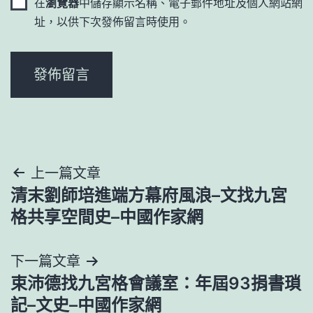
在
瀏覽器
中儲存顯示名稱、電子郵件地址及個人網站網
址，以供下次發佈留言時使用。
文
上一篇文章
清末劉師培進端方幕府風浪–文找九宮
章
格共享空間史–中國作家網
導
下一篇文章
覽
束沛德找九宮格會議室：年屆93捐書瑣
記–文史–中國作家網