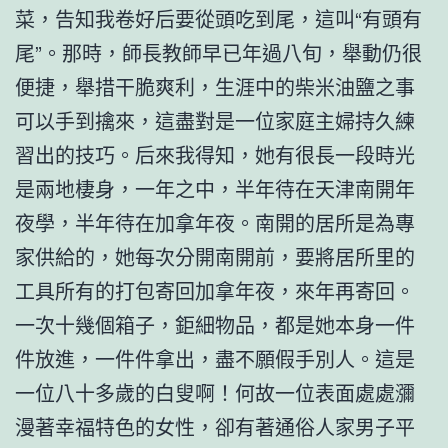
菜，告知我卷好后要從頭吃到尾，這叫“有頭有
尾”。那時，師長教師早已年過八旬，舉動仍很
便捷，舉措干脆爽利，生涯中的柴米油鹽之事
可以手到擒來，這盡對是一位家庭主婦持久練
習出的技巧。后來我得知，她有很長一段時光
是兩地棲身，一年之中，半年待在天津南開年
夜學，半年待在加拿年夜。南開的居所是為專
家供給的，她每次分開南開前，要將居所里的
工具所有的打包寄回加拿年夜，來年再寄回。
一次十幾個箱子，鉅細物品，都是她本身一件
件放進，一件件拿出，盡不願假手別人。這是
一位八十多歲的白叟啊！何故一位表面處處瀰
漫著幸福特色的女性，卻有著通俗人家男子平