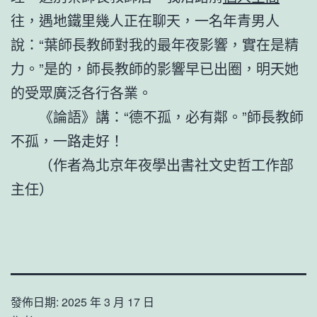
往，遇地鐵里幾人正在聊天，一名年青男人
說：“葉師長教師對我的最年夜影響，實在是精
力。”是的，師長教師的影響早已出圈，明天她
的受眾廣泛各行各業。
《論語》講：“德不孤，必有鄰。”師長教師
不孤，一路走好！
（作者為北京年夜學出書社文史哲工作部
主任）
發佈日期:
2025 年 3 月 17 日