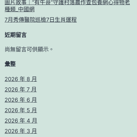
圖片故事｜“有牛哥”守護村落農作查包養網心得物老
種類_中國網
7月秀傳醫院巡檢7日生肖運程
近期留言
尚無留言可供顯示。
彙整
2026 年 8 月
2026 年 7 月
2026 年 6 月
2026 年 5 月
2026 年 4 月
2026 年 3 月