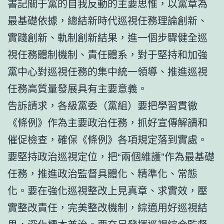
書記關于黨的自我反動的主要思惟，以黨章為
最基礎依據，總結新時代巡視任務理論創新、
實踐創新、軌制創新結果，進一個步驟健全巡
視任務體制機制、責任體系，對于堅持和加強
黨中心對巡視任務的集中統一領導、推進巡視
任務高質量發展具有主要意義。
告訴請求，各級黨委（黨組）要把學習貫徹
《條例》作為主要政治任務，抓好宣傳解讀和
催促檢查，確保《條例》各項規定落到實處。
要堅持政治巡視定位，把“兩個維護”作為最基礎
任務，推進政治監督具體化、精準化、常態
化。要在強化巡視整改上見真章、求實效，壓
實整改責任，完美整改機制，綜適用好巡視結