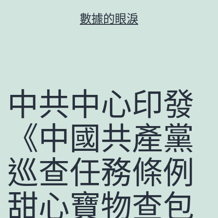
跳
數據的眼淚
至
主
要
內
容
中共中心印發
《中國共產黨
巡查任務條例
甜心寶物查包