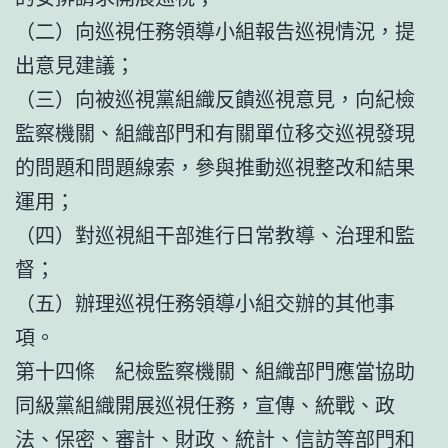
（二）向巡視任務領導小組報告巡視情況，提
出意見建議；
（三）向被巡視黨組織反饋巡視意見，向紀檢
監察機關、組織部門和有關單位移交巡視發現
的問題和問題線索，參與推動巡視整改和結果
運用；
（四）對巡視組干部進行日常教導、治理和監
督；
（五）辦理巡視任務領導小組交辦的其他事
項。
第十四條 紀檢監察機關、組織部門應當協助
同級黨組織開展巡視任務，宣傳、統戰、政
法、保密、審計、財政、統計、信訪等部門和