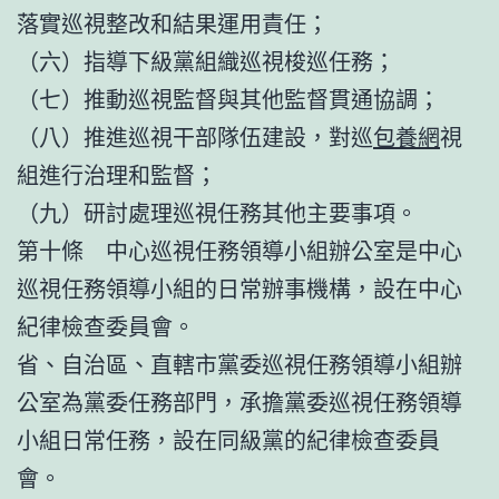
落實巡視整改和結果運用責任；
（六）指導下級黨組織巡視梭巡任務；
（七）推動巡視監督與其他監督貫通協調；
（八）推進巡視干部隊伍建設，對巡
包養網
視
組進行治理和監督；
（九）研討處理巡視任務其他主要事項。
第十條 中心巡視任務領導小組辦公室是中心
巡視任務領導小組的日常辦事機構，設在中心
紀律檢查委員會。
省、自治區、直轄市黨委巡視任務領導小組辦
公室為黨委任務部門，承擔黨委巡視任務領導
小組日常任務，設在同級黨的紀律檢查委員
會。