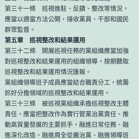
第三十一條 巡視進駐、反饋、整改等情況，
應當以適當方法公開，接收黨員、干部和國民
群眾監督。
第五章 巡視整改和結果運用
第三十二條 開展巡視任務的黨組織應當加強
對巡視整改和結果運用的組織領導，按期聽取
巡視整改和結果運用情況匯報。
黨組織領導班子成員應當結合職責分工，統籌
抓好分擔領域的巡視整改和結果運用。
第三十三條 被巡視黨組織承擔巡視整改主體
責任，應當把整改作為實行管黨治黨責任、推
動高質量發展的主要抓手，融進日常任務、融
進深化改造、融進周全從嚴治黨、融進領導班