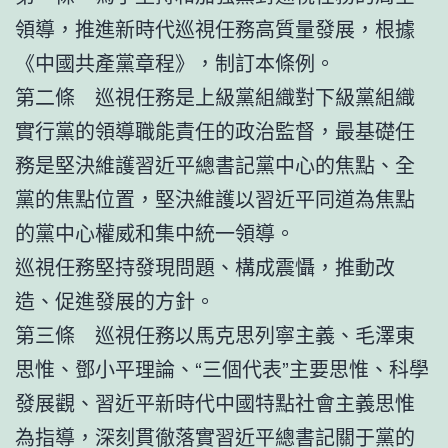
領導，推進新時代巡視任務高質量發展，根據
《中國共產黨章程》，制訂本條例。
第二條 巡視任務是上級黨組織對下級黨組織
實行黨的領導職能責任的政治監督，最基礎任
務是堅決維護習近平總書記黨中心的焦點、全
黨的焦點位置，堅決維護以習近平同道為焦點
的黨中心權威和集中統一領導。
巡視任務堅持發現問題、構成震懾，推動改
造、促進發展的方針。
第三條 巡視任務以馬克思列寧主義、毛澤東
思惟、鄧小平理論、“三個代表”主要思惟、科學
發展觀、習近平新時代中國特點社會主義思惟
為指導，深刻貫徹落實習近平總書記關于黨的