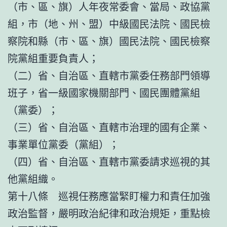
（市、區、旗）人年夜常委會、當局、政協黨
組，市（地、州、盟）中級國民法院、國民檢
察院和縣（市、區、旗）國民法院、國民檢察
院黨組重要負責人；
（二）省、自治區、直轄市黨委任務部門領導
班子，省一級國家機關部門、國民團體黨組
（黨委）；
（三）省、自治區、直轄市治理的國有企業、
事業單位黨委（黨組）；
（四）省、自治區、直轄市黨委請求巡視的其
他黨組織。
第十八條 巡視任務應當緊盯權力和責任加強
政治監督，嚴明政治紀律和政治規矩，重點檢