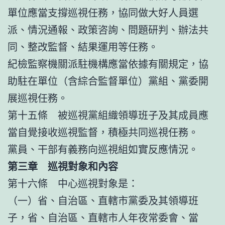
單位應當支撐巡視任務，協同做大好人員選
派、情況通報、政策咨詢、問題研判、辦法共
同、整改監督、結果運用等任務。
紀檢監察機關派駐機構應當依據有關規定，協
助駐在單位（含綜合監督單位）黨組、黨委開
展巡視任務。
第十五條 被巡視黨組織領導班子及其成員應
當自覺接收巡視監督，積極共同巡視任務。
黨員、干部有義務向巡視組如實反應情況。
第三章 巡視對象和內容
第十六條 中心巡視對象是：
（一）省、自治區、直轄市黨委及其領導班
子，省、自治區、直轄市人年夜常委會、當