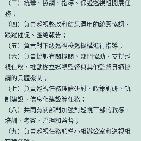
（三）統籌、協調、指導、保證巡視組開展任
務；
（四）負責巡視整改和結果運用的統籌協調、
跟蹤催促、匯總報告；
（五）負責對下級巡視梭巡機構進行指導；
（六）負責協調有關機關、部門協助、支撐巡
視任務，推動樹立巡視監督與其他監督貫通協
調的具體機制；
（七）負責巡視任務理論研討、政策調研、軌
制建設、信息化建設等任務；
（八）共同有關部門加強對巡視干部的教導、
培訓、考察、治理和監督；
（九）負責巡視任務領導小組辦公室和巡視組