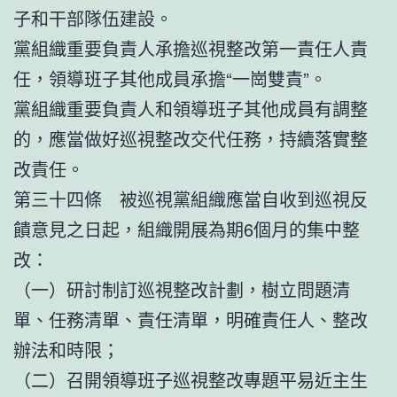
子和干部隊伍建設。
黨組織重要負責人承擔巡視整改第一責任人責
任，領導班子其他成員承擔“一崗雙責”。
黨組織重要負責人和領導班子其他成員有調整
的，應當做好巡視整改交代任務，持續落實整
改責任。
第三十四條 被巡視黨組織應當自收到巡視反
饋意見之日起，組織開展為期6個月的集中整
改：
（一）研討制訂巡視整改計劃，樹立問題清
單、任務清單、責任清單，明確責任人、整改
辦法和時限；
（二）召開領導班子巡視整改專題平易近主生