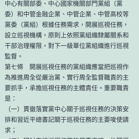
中心有關部委、中心國家機關部門黨組（黨
委）和中管金融企業、中管企業、中管高校等
黨委（黨組）根據任務需求，開展巡視任務，
設立巡視機構，原則上依照黨組織隸屬關系和
干部治理權限，對下一級單位黨組織進行巡視
監督。
第七條 開展巡視任務的黨組織應當把巡視作
為推進周全從嚴治黨、實行周全監督職責的主
要抓手，承擔巡視任務的主體責任。重要職責
是：
（一）貫徹落實黨中心關于巡視任務的決策安
排和習近平總書記關于巡視任務的主要唆使請
求；