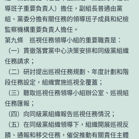
導班子重要負責人）擔任，副組長普通由黨
組、黨委分擔有關任務的領導班子成員和紀檢
監察機構重要負責人擔任。
第九條 巡視任務領導小組的重要職責是：
（一）貫徹落實黨中心決策安排和同級黨組織
任務請求；
（二）研討提出巡視任務規劃、年度計劃和階
段任務設定，組織實施巡視全覆蓋；
（三）聽取巡視任務領導小組辦公室、巡視組
任務匯報；
（四）向同級黨組織報告巡視任務情況；
（五）在同級黨組織領導下，組織開展巡視反
饋、通報和移交任務，催促推動有關責任主體