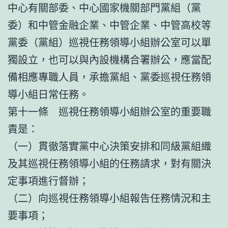
中心有關部委、中心國家機關部門黨組（黨
委）和中管金融企業、中管企業、中管高校等
黨委（黨組）巡視任務領導小組辦公室可以單
獨設立，也可以與內設機構合署辦公，應當配
備相應專職人員，承擔黨組、黨委巡視任務領
導小組日常任務。
第十一條 巡視任務領導小組辦公室的重要職
責是：
（一）貫徹落實黨中心決策安排和同級黨組織
及其巡視任務領導小組的任務請求，對有關決
定事項進行督辦；
（二）向巡視任務領導小組報告任務情況和主
要事項；