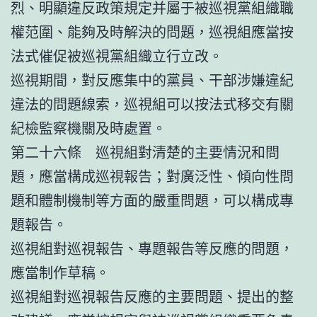
烈、明顯違反政策規定并屬于被巡視黨組織職
權范圍、能夠及時解決的問題，巡視組應當按
法式催促被巡視黨組織立行立改。
巡視期間，對反應集中的黨員、干部涉嫌違紀
違法的問題線索，巡視組可以按法式移交有關
紀檢監察機關及時處置。
第二十六條 巡視組對清楚的主要情況和問
題，應當構成巡視報告；對廣泛性、傾向性問
題和體制機制等方面的嚴重問題，可以構成專
題報告。
巡視組對巡視報告、專題報告等反應的問題，
應當制作草稿。
巡視組對巡視報告反應的主要問題、提出的整