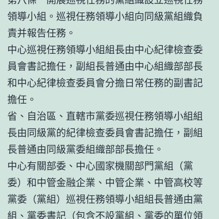
領導小組。巡視任務領導小組向同級黨組織負
責并報告任務。
中心巡視任務領導小組組長由中心紀律檢查委
員會書記擔任，副組長普通由中心組織部部長
和中心紀律檢查委員會分擔日常任務的副書記
擔任。
省、自治區、直轄市黨委巡視任務領導小組組
長由同級黨的紀律檢查委員會書記擔任，副組
長普通由同級黨委組織部部長擔任。
中心有關部委、中心國家機關部門黨組（黨
委）和中管金融企業、中管企業、中管高校等
黨委（黨組）巡視任務領導小組組長普通由黨
組、黨委書記（包含不設黨組、黨委的單位領