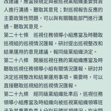
改建議，應當按規定與被巡視黨組織重要負責
人進行溝通、聽取其意見；對巡視報告反應的
主要政策性問題，可以與有關職能部門進行溝
通、聽取其意見。
第二十七條 巡視任務領導小組應當及時聽取
巡視組的巡視情況匯報，研討提出巡視整改和
結果運用的意見建議，報同級黨組織決定。
第二十八條 開展巡視任務的黨組織應當及時
聽取巡視任務領導小組有關情況匯報，研討并
決定巡視整改和結果運用事項。需要時，可以
直接聽取巡視組的巡視情況匯報。
第二十九條 經同級黨組織批準后，巡視任務
領導小組應當及時組織向被巡視黨組織領導班
子及其重要負責人分別反饋巡視情況，指出問