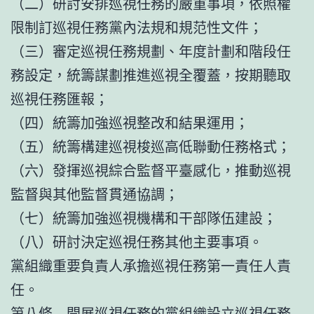
（二）研討安排巡視任務的嚴重事項，依照權
限制訂巡視任務黨內法規和規范性文件；
（三）審定巡視任務規劃、年度計劃和階段任
務設定，統籌謀劃推進巡視全覆蓋，按期聽取
巡視任務匯報；
（四）統籌加強巡視整改和結果運用；
（五）統籌構建巡視梭巡高低聯動任務格式；
（六）發揮巡視綜合監督平臺感化，推動巡視
監督與其他監督貫通協調；
（七）統籌加強巡視機構和干部隊伍建設；
（八）研討決定巡視任務其他主要事項。
黨組織重要負責人承擔巡視任務第一責任人責
任。
第八條 開展巡視任務的黨組織設立巡視任務