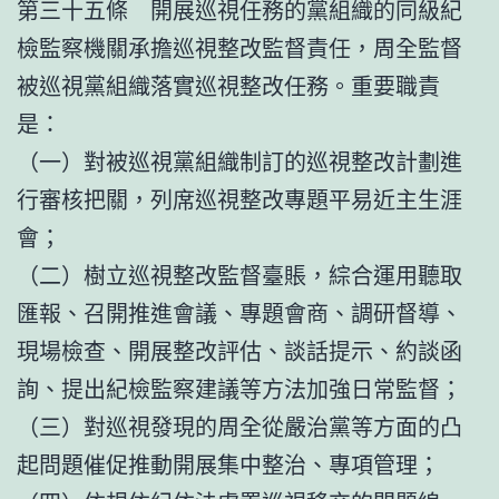
第三十五條 開展巡視任務的黨組織的同級紀
檢監察機關承擔巡視整改監督責任，周全監督
被巡視黨組織落實巡視整改任務。重要職責
是：
（一）對被巡視黨組織制訂的巡視整改計劃進
行審核把關，列席巡視整改專題平易近主生涯
會；
（二）樹立巡視整改監督臺賬，綜合運用聽取
匯報、召開推進會議、專題會商、調研督導、
現場檢查、開展整改評估、談話提示、約談函
詢、提出紀檢監察建議等方法加強日常監督；
（三）對巡視發現的周全從嚴治黨等方面的凸
起問題催促推動開展集中整治、專項管理；