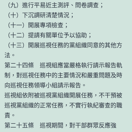
（九）進行平易近主測評、問卷調查；
（十）下沉調研清楚情況；
（十一）開展專項檢查；
（十二）提請有關單位予以協助；
（十三）開展巡視任務的黨組織同意的其他方
法。
第二十四條 巡視組應當嚴格執行請示報告軌
制，對巡視任務中的主要情況和嚴重問題及時
向巡視任務領導小組請示報告。
巡視組依附被巡視黨組織開展任務，不干預被
巡視黨組織的正常任務，不實行執紀審查的職
責。
第二十五條 巡視期間，對干部群眾反應強