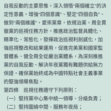
自我反動的主要思惟，深入領悟“兩個確立”的決
定性意義，增強“四個意識”、堅定“四個自負”、
做到“兩個維護”，愛崇黨章，依規治黨，周全貫
徹黨的巡視任務方針，推進政治監督具體化、
精準化、常態化，發揮政治巡視利劍感化，加
強巡視整改和結果運用，促進完美黨和國家監
督體系、健全周全從嚴治黨體系，為深刻推進
黨的自我反動、解決年夜黨獨有難題供給無力
保證，確保黨始終成為中國特點社會主義事業
的堅強領導焦點。
第四條 巡視任務遵守下列原則：
（一）堅持黨中心集中統一領導、分級負責；
（二）堅持圍繞中間、服務年夜局；