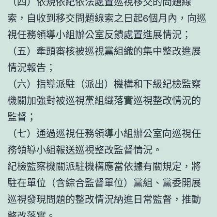
（四）依規依紀依法處置巡視移交的問題線
索，自收到移交問題線索之日起6個月內，向巡
視任務領導小組辦公室反饋處置進展情況；
（五）牽頭審核被巡視黨組織的集中整改進展
情況報告；
（六）指導派駐（派出）機構和下級紀檢監察
機關加強對被巡視黨組織落實巡視整改情況的
監督；
（七）通過巡視任務領導小組辦公室向巡視任
務領導小組報送巡視整改監督情況。
紀檢監察機關派駐機構應當依據有關規定，將
駐在單位（含綜合監督單位）黨組、黨委開展
巡視發現問題的整改情況納進日常監督，推動
整改落實。