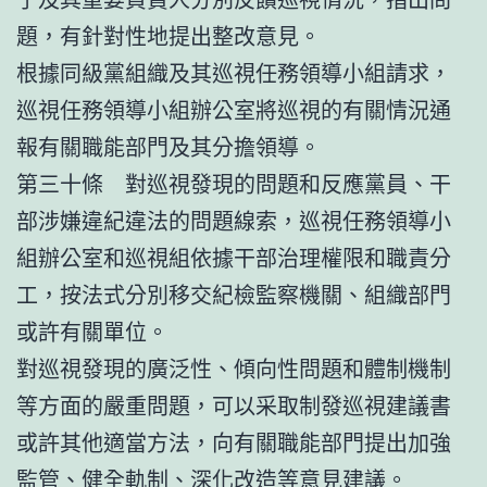
題，有針對性地提出整改意見。
根據同級黨組織及其巡視任務領導小組請求，
巡視任務領導小組辦公室將巡視的有關情況通
報有關職能部門及其分擔領導。
第三十條 對巡視發現的問題和反應黨員、干
部涉嫌違紀違法的問題線索，巡視任務領導小
組辦公室和巡視組依據干部治理權限和職責分
工，按法式分別移交紀檢監察機關、組織部門
或許有關單位。
對巡視發現的廣泛性、傾向性問題和體制機制
等方面的嚴重問題，可以采取制發巡視建議書
或許其他適當方法，向有關職能部門提出加強
監管、健全軌制、深化改造等意見建議。