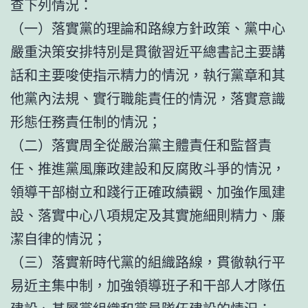
查下列情況：
（一）落實黨的理論和路線方針政策、黨中心
嚴重決策安排特別是貫徹習近平總書記主要講
話和主要唆使指示精力的情況，執行黨章和其
他黨內法規、實行職能責任的情況，落實意識
形態任務責任制的情況；
（二）落實周全從嚴治黨主體責任和監督責
任、推進黨風廉政建設和反腐敗斗爭的情況，
領導干部樹立和踐行正確政績觀、加強作風建
設、落實中心八項規定及其實施細則精力、廉
潔自律的情況；
（三）落實新時代黨的組織路線，貫徹執行平
易近主集中制，加強領導班子和干部人才隊伍