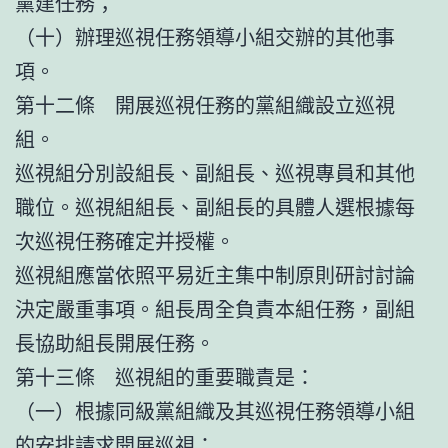
黨建任務；
（十）辦理巡視任務領導小組交辦的其他事
項。
第十二條 開展巡視任務的黨組織設立巡視
組。
巡視組分別設組長、副組長、巡視專員和其他
職位。巡視組組長、副組長的具體人選根據每
次巡視任務確定并授權。
巡視組應當依照平易近主集中制原則研討討論
決定嚴重事項。組長周全負責本組任務，副組
長協助組長開展任務。
第十三條 巡視組的重要職責是：
（一）根據同級黨組織及其巡視任務領導小組
的安排請求開展巡視；