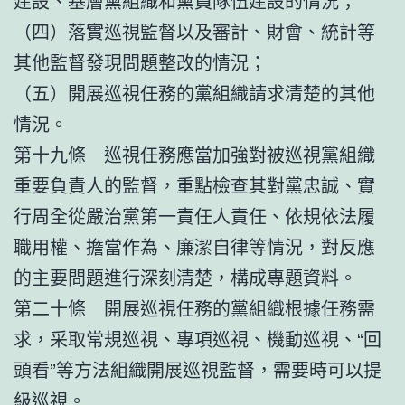
建設、基層黨組織和黨員隊伍建設的情況；
（四）落實巡視監督以及審計、財會、統計等
其他監督發現問題整改的情況；
（五）開展巡視任務的黨組織請求清楚的其他
情況。
第十九條 巡視任務應當加強對被巡視黨組織
重要負責人的監督，重點檢查其對黨忠誠、實
行周全從嚴治黨第一責任人責任、依規依法履
職用權、擔當作為、廉潔自律等情況，對反應
的主要問題進行深刻清楚，構成專題資料。
第二十條 開展巡視任務的黨組織根據任務需
求，采取常規巡視、專項巡視、機動巡視、“回
頭看”等方法組織開展巡視監督，需要時可以提
級巡視。