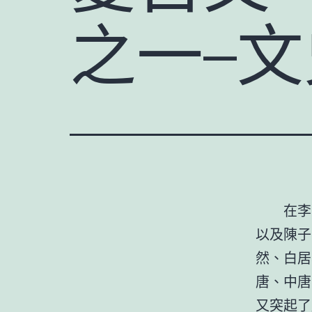
之一–
在李
以及陳子
然、白居
唐、中唐
又突起了