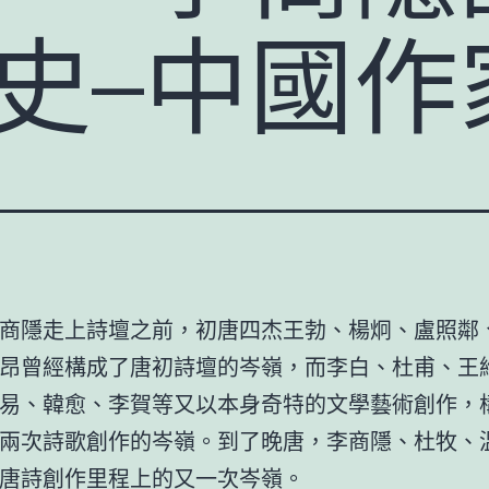
文史–中國作
商隱走上詩壇之前，初唐四杰王勃、楊炯、盧照鄰
昂曾經構成了唐初詩壇的岑嶺，而李白、杜甫、王
易、韓愈、李賀等又以本身奇特的文學藝術創作，
兩次詩歌創作的岑嶺。到了晚唐，李商隱、杜牧、
唐詩創作里程上的又一次岑嶺。