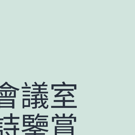
會議室
詩鑒賞