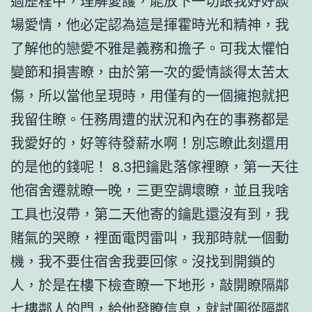
過歷程中，理解愛護，能放下一切跟我好好談
場愛情，他必定認為這是揮霍時光和精神，我
了解他的戀愛不雅是義務和擔子。可我太懼怕
變節和損害瞭，由於第一次的愛情談得太苦太
傷，所以當他呈現時，用僅有的一個擁抱就把
我留住瞭。任務周遭的狀況和內在的事務都是
我愛好的，好等待發薪水啊！別忘瞭此刻還用
的是他的錢呢！ 8.3把鑰匙落傢裡瞭，第一天往
他宿舍遷就瞭一晚，三更空調壞瞭，並且我啥
工具也沒帶，第二天他寄的鑰匙還沒有到，我
賭氣的哭瞭，裡面電閃雷叫，我那時就一個動
機，我不要住宿舍我要回傢。沒找到開鎖的
人，於是在樓下檢查瞭一下地形，敲開瞭隔鄰
七樓鄰人的門，給他發瞭信息，就試圖從隔鄰