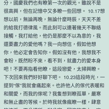
分，國慶我們也有瞭第一次的觀光。雖說不是
很高興，但在記憶中又多瞭一些回想。 10.17想
想以前，無論再晚，無論什麼時辰，天天不差
的給我打德律風。而此刻可以連著幾天不聯絡
接觸，我打給他，他仍是那麼不以為意的，我
還要盡力的愛他嗎？我一向想信，假如他想
你，他必定會告知你。假如沒有他，我想我不
會盼，既然盼不來，看不到，就盡力的愛本身
吧！不要再指看他瞭，這段戀愛，太掃興瞭。
下次回來我們好好聊下吧。 10.23這段時光，一
提到“傢”我就會痛起來。也許他人的傢代表暖和
和關愛，而我的傢呢？我隻想到瞭孤單，嚴寒
和無止盡的等候。於時我就像瘋瞭一樣，肆意