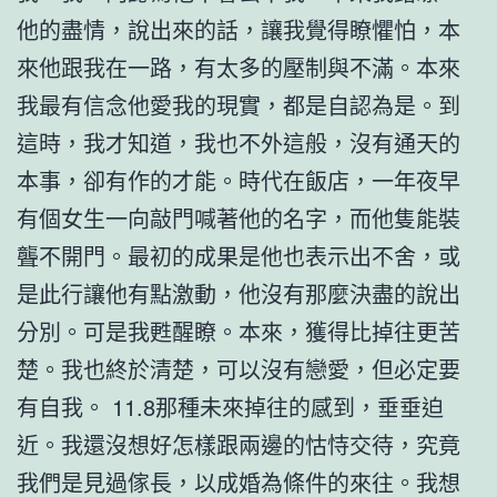
他的盡情，說出來的話，讓我覺得瞭懼怕，本
來他跟我在一路，有太多的壓制與不滿。本來
我最有信念他愛我的現實，都是自認為是。到
這時，我才知道，我也不外這般，沒有通天的
本事，卻有作的才能。時代在飯店，一年夜早
有個女生一向敲門喊著他的名字，而他隻能裝
聾不開門。最初的成果是他也表示出不舍，或
是此行讓他有點激動，他沒有那麼決盡的說出
分別。可是我甦醒瞭。本來，獲得比掉往更苦
楚。我也終於清楚，可以沒有戀愛，但必定要
有自我。 11.8那種未來掉往的感到，垂垂迫
近。我還沒想好怎樣跟兩邊的怙恃交待，究竟
我們是見過傢長，以成婚為條件的來往。我想