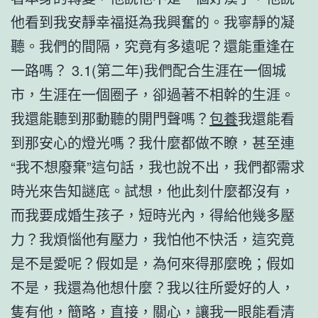
他看到我安靜幸福挺為我興奮的。我寧靜的凝
聽。我們的間隔，究竟有多遠呢？還能重逢在
一路嗎？ 3.1(第二年)我們配合生涯在一個城
市，生涯在一個圈子，卻過著不相幹的生涯。
我還能聽到那動聽的開門聲嗎？
包養
我還能看
到那安心的燈光嗎？我什麼都做不瞭，甚至連
“我不想廢棄”這句話，我也說不出，我們都需求
時光來告知謎底。試想，他此刻什麼都沒有，
而我要成婚生孩子，短時光內，得給他幾多壓
力？我煩惱他有壓力，我怕他不快活，這究竟
是不是愛呢？假如是，為何來得那麼晚；假如
不是，我還為他想什麼？我以往所愛好的人，
隻有他，簡略，直接，關心，讓我一眼能看清