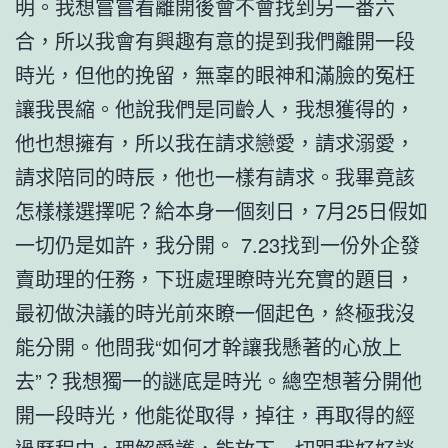
明。我想嘗嘗看離開後會不會找到另一番六
合，所以我會有興趣有意的提到我們離開一段
時光，但他的挽留，無辜的眼神和滿臉的冤枉
讓我畏縮。他說我們是同齡人，我想獲得的，
他也想擁有，所以我在請求戀愛，請求溺愛，
請求陪同的時辰，他也一樣有請求。我畢竟該
怎樣樣選擇呢？給本身一個刻日，7月25日假如
一切仍是如許，我分開。 7.23找到一份外企發
賣助理的任務，下班處理瞭時光充實的題目，
最初做決議的時光前來瞭一個起色，終極我沒
能分開。他問我“如何才幹讓我懸著的心放上
去”？我想獨一的謎底是時光。總空想著分開他
開一段時光，他能從取得，掉往，再取得的經