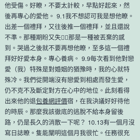
他受傷。好瞭，不要太計較，早點好起來，然
後再專心的愛他。 9.1我不想認可我是想他瞭。
出差一個禮拜，又往後推一個禮拜，並且還說
不準。那種期盼又失，那是一種被丟棄的感
到。哭過之後就不要再想他瞭，至多這一個禮
拜好好愛本身。專心養病。 9.9每次看到他對戀
愛（我）特殊是對婚姻的猶豫時，我的心就特
殊冷。我們從開端沒有戀愛到相處而發生愛，
仍不克不及斷定對方在心中的地位。此刻看得
出來他的退
包養網評價
宿，在我決議好好待他
的時辰。那麼我該徹底的逃脫不給本身留後
路，仍是長久的消散一下呢？ 10.13有一個月沒
寫日誌瞭。隻能闡明這個月我很忙。任務很充