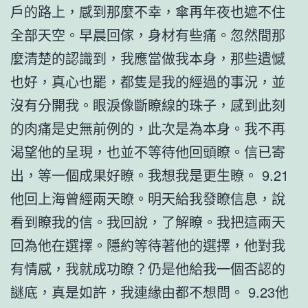
戶的路上，感到那麼不幸，傘再年夜也遮不住
全部天空。早晨回傢，身材有些痛。忽然間那
麼清楚的認識到，我應當做我本身，那些遺憾
也好，真心也罷，都隻是我的經過的事況，並
沒有分開我。眼淚像斷瞭線的珠子，感到此刻
的肉痛是史無前例的，此次是為本身。我不再
渴望他的呈現，也並不等待他回頭瞭。信已寄
出，等一個成果好瞭。我想我是更生瞭。 9.21
他回上海曾經兩天瞭。明天給我發瞭信息，說
看到瞭我的信。我回說，了解瞭。我把這兩天
回為他在選擇。隱約等待著他的選擇，他對我
有情感，我就成功瞭？仍是他給我一個否認的
謎底，真是如許，我連緣由都不想問。 9.23他