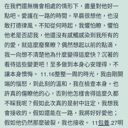
在我們還無機會相處的情形下，盡量對他好一
點吧。愛護在一路的時間。早晨很想他，也沒
敢打德律風。不知從何時起，我懼怕瞭，懼怕
他老是否認我，他還沒有感觸感染到我所有的
的愛，就這麼廢棄瞭？偶然想起以前的點滴，
我一向想不清楚他為什麼變得這麼快？沉著的
看待這些變更吧！至多做到本身心安理得，不
讓本身懊悔。 11.16整整一周的時光，我由剛開
端的惱怒，到此刻的溫和，我在檢查本身。也
許真的傷瞭他的心，否則他怎樣舍得這麼久都
不睬我呢？假如此次真的是射中註定，我想我
會接收的。假如還能在一路，我將好好愛他；
假如他仍然那麼破裂，我也接收。 11
包養
.27明