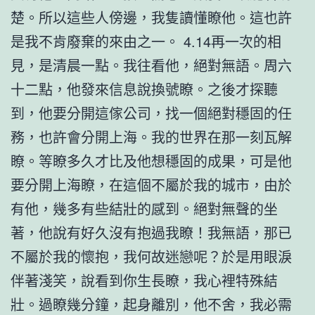
楚。所以這些人傍邊，我隻讀懂瞭他。這也許
是我不肯廢棄的來由之一。 4.14再一次的相
見，是清晨一點。我往看他，絕對無語。周六
十二點，他發來信息說換號瞭。之後才探聽
到，他要分開這傢公司，找一個絕對穩固的任
務，也許會分開上海。我的世界在那一刻瓦解
瞭。等瞭多久才比及他想穩固的成果，可是他
要分開上海瞭，在這個不屬於我的城市，由於
有他，幾多有些結壯的感到。絕對無聲的坐
著，他說有好久沒有抱過我瞭！我無語，那已
不屬於我的懷抱，我何故迷戀呢？於是用眼淚
伴著淺笑，說看到你生長瞭，我心裡特殊結
壯。過瞭幾分鐘，起身離別，他不舍，我必需