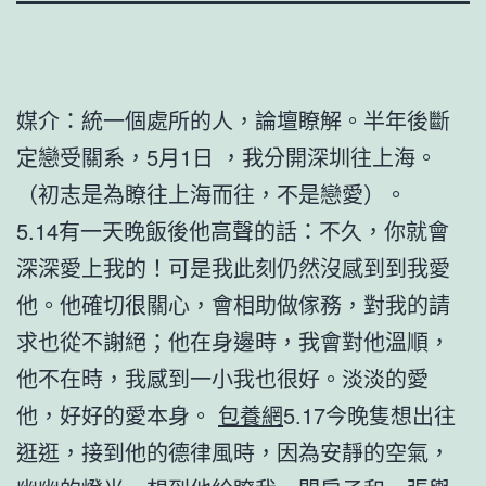
媒介：統一個處所的人，論壇瞭解。半年後斷
定戀受關系，5月1日 ，我分開深圳往上海。
（初志是為瞭往上海而往，不是戀愛）。
5.14有一天晚飯後他高聲的話：不久，你就會
深深愛上我的！可是我此刻仍然沒感到到我愛
他。他確切很關心，會相助做傢務，對我的請
求也從不謝絕；他在身邊時，我會對他溫順，
他不在時，我感到一小我也很好。淡淡的愛
他，好好的愛本身。
包養網
5.17今晚隻想出往
逛逛，接到他的德律風時，因為安靜的空氣，