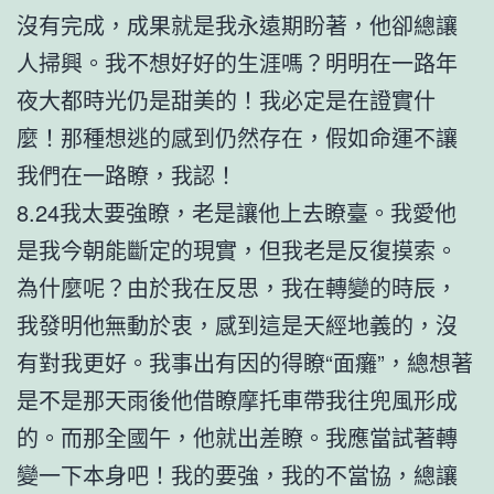
沒有完成，成果就是我永遠期盼著，他卻總讓
人掃興。我不想好好的生涯嗎？明明在一路年
夜大都時光仍是甜美的！我必定是在證實什
麼！那種想逃的感到仍然存在，假如命運不讓
我們在一路瞭，我認！
8.24我太要強瞭，老是讓他上去瞭臺。我愛他
是我今朝能斷定的現實，但我老是反復摸索。
為什麼呢？由於我在反思，我在轉變的時辰，
我發明他無動於衷，感到這是天經地義的，沒
有對我更好。我事出有因的得瞭“面癱”，總想著
是不是那天雨後他借瞭摩托車帶我往兜風形成
的。而那全國午，他就出差瞭。我應當試著轉
變一下本身吧！我的要強，我的不當協，總讓