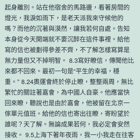
起身離別。站在他宿舍的馬路邊，看著房間的
燈光，我淚如雨下，是老天派我來守候他的
嗎？而他的沉著與漠然，讓我若何自處。告知
本身從今天開端就不要沉醉在這件事裡。給他
寫的信也被劃得參差不齊，不了解怎樣寫算是
無力量但又不掉明智。 8.3寫好瞭信，傳聞他比
來都不回來。最初一句是“平生的幸福，穩
重。” 8.24奧運會終於停止瞭，整整兩周，無比
繁忙的關註著嘉會，為中國人自豪。他應當快
回來瞭，聽說也是由於嘉會，他被留在北京一
傢單元值班。給他的信也寄出往瞭，寄盼望於
誰呢？天了解。無論成果若何，我必定會安然
接收。 9.5上海下著年夜雨，我一小我走在往客