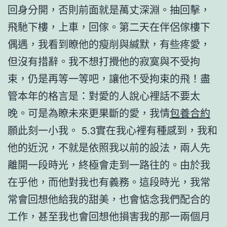
回身分開，否則前面就是萬丈深淵。抽回擊，
飛馳下樓，上車，回傢。第二天在伴侶傢樓下
偶遇，我看到瞭他的瘦削與緘默，有些疼愛，
但沒有措辭。我不想打攪他的寂寞與不受拘
束，仍是再等一等吧，讓他不受拘束的飛！盡
管本年的格言是：對愛的人說心裡話不要太
晚。可是為瞭未來更果斷的愛，我情
包養合約
願此刻一小我。 5.3實在我心裡有種感到，我和
他的近況，不就是依照我以前的設法，兩人先
離開一段時光，終極會走到一路往的。由於我
在乎他，而他對我也有義務。這段時光，我常
常會回想他給我的甜美，也會惦念我們配合的
工作，甚至我也會回想他損害我的那一兩個月