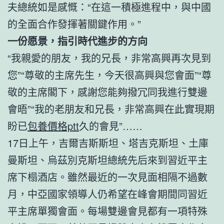
夫總統如是感慨：“在這一積極進程中，與中國
的全面合作發揮著關鍵作用。”
一份愿景，指引時代進步的方向
“我親愛的朋友，我的兄長，非常高興再次見到
您”“尊敬的主席先生，今天很高興與您會面”“尊
敬的主席閣下，感謝您能夠撥冗同我進行雙邊
會晤”“我的老朋友和兄長，非常高興在此實現期
盼已
包養價格ptt
久的會見”……
17日上午，吉爾吉斯斯坦、塔吉克斯坦、土庫
曼斯坦、烏茲別克斯坦總統先后來到習近平主
席下榻酒店。雖然最近的一次見面相隔不過數
月，中亞國家領導人仍希望在峰會期間同習近
平主席單獨會面。每場雙邊會見都有一項特殊