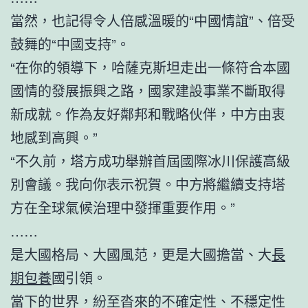
當然，也記得令人倍感溫暖的“中國情誼”、倍受
鼓舞的“中國支持”。
“在你的領導下，哈薩克斯坦走出一條符合本國
國情的發展振興之路，國家建設事業不斷取得
新成就。作為友好鄰邦和戰略伙伴，中方由衷
地感到高興。”
“不久前，塔方成功舉辦首屆國際冰川保護高級
別會議。我向你表示祝賀。中方將繼續支持塔
方在全球氣候治理中發揮重要作用。”
……
是大國格局、大國風范，更是大國擔當、大
長
期包養
國引領。
當下的世界，紛至沓來的不確定性、不穩定性