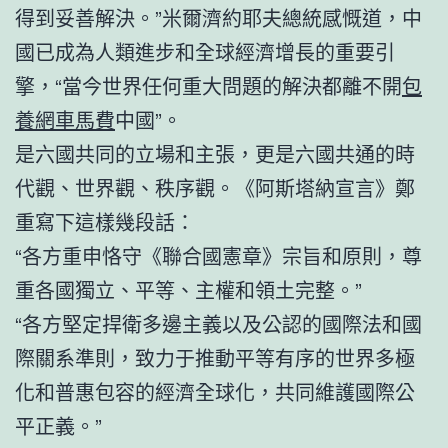
得到妥善解決。”米爾濟約耶夫總統感慨道，中
國已成為人類進步和全球經濟增長的重要引
擎，“當今世界任何重大問題的解決都離不開
包
養網車馬費
中國”。
是六國共同的立場和主張，更是六國共通的時
代觀、世界觀、秩序觀。《阿斯塔納宣言》鄭
重寫下這樣幾段話：
“各方重申恪守《聯合國憲章》宗旨和原則，尊
重各國獨立、平等、主權和領土完整。”
“各方堅定捍衛多邊主義以及公認的國際法和國
際關系準則，致力于推動平等有序的世界多極
化和普惠包容的經濟全球化，共同維護國際公
平正義。”