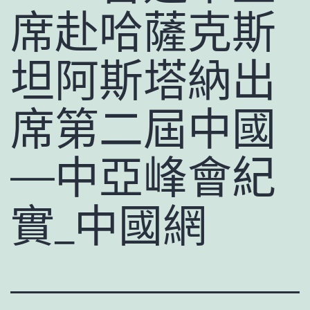
席赴哈薩克斯
坦阿斯塔納出
席第二屆中國
—中亞峰會紀
實_中國網