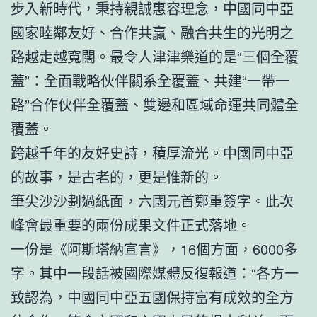
步入新時代，秉持親誠惠容理念，中國同中亞
國家睦鄰友好、合作共贏、融合共生的光明之
路越走越寬闊。最令人津津樂道的是“三個全覆
蓋”：全面戰略伙伴關系全覆蓋、共建“一帶一
路”合作伙伴全覆蓋、雙邊和區域命運共同體全
覆蓋。
跨越千年的友好史詩，積厚流光。中國同中亞
的故事，是古老的，更是惟新的。
筆尖沙沙劃過紙面，六國元首鄭重簽字。此次
峰會最重要的兩份成果文件正式落地。
一份是《阿斯塔納宣言》，16個方面，6000多
字。其中一段話被國際媒體反復報道：“各方一
致認為，中國同中亞五國保持富有成效的全方