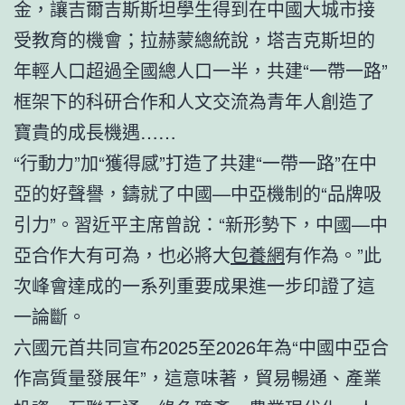
金，讓吉爾吉斯斯坦學生得到在中國大城市接
受教育的機會；拉赫蒙總統說，塔吉克斯坦的
年輕人口超過全國總人口一半，共建“一帶一路”
框架下的科研合作和人文交流為青年人創造了
寶貴的成長機遇……
“行動力”加“獲得感”打造了共建“一帶一路”在中
亞的好聲譽，鑄就了中國—中亞機制的“品牌吸
引力”。習近平主席曾說：“新形勢下，中國—中
亞合作大有可為，也必將大
包養網
有作為。”此
次峰會達成的一系列重要成果進一步印證了這
一論斷。
六國元首共同宣布2025至2026年為“中國中亞合
作高質量發展年”，這意味著，貿易暢通、產業