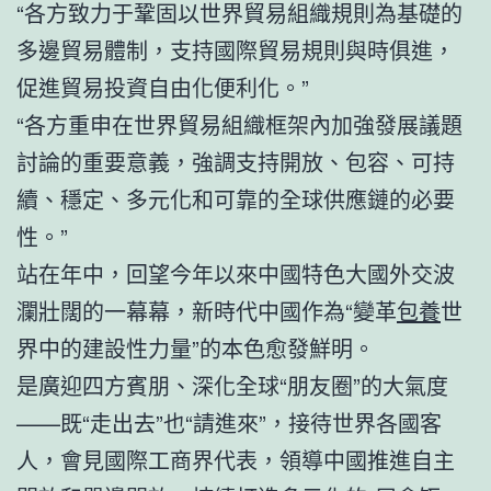
“各方致力于鞏固以世界貿易組織規則為基礎的
多邊貿易體制，支持國際貿易規則與時俱進，
促進貿易投資自由化便利化。”
“各方重申在世界貿易組織框架內加強發展議題
討論的重要意義，強調支持開放、包容、可持
續、穩定、多元化和可靠的全球供應鏈的必要
性。”
站在年中，回望今年以來中國特色大國外交波
瀾壯闊的一幕幕，新時代中國作為“變革
包養
世
界中的建設性力量”的本色愈發鮮明。
是廣迎四方賓朋、深化全球“朋友圈”的大氣度
——既“走出去”也“請進來”，接待世界各國客
人，會見國際工商界代表，領導中國推進自主