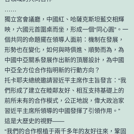
……
獨立宮會議廳，中國紅、哈薩克斯坦藍交相輝
映，六國元首圍桌而坐，形成一個“同心圓”。一
個共同的命題擺在領導人面前：機制在發展，
形勢也在變化，如何與時俱進、順勢而為，為
中國中亞關系發展作出新的頂層設計，為中國
中亞全方位合作指明新的行動方向？
托卡耶夫總統邀請習近平主席作主旨發言：“我
們形成了建立在睦鄰友好、相互支持基礎上的
前所未有的合作模式，公正地說，偉大政治家
習近平主席所領導的中國發揮了引領作用。”
這是大歷史的視野——
“我們的合作根植于兩千多年的友好往來，鞏固