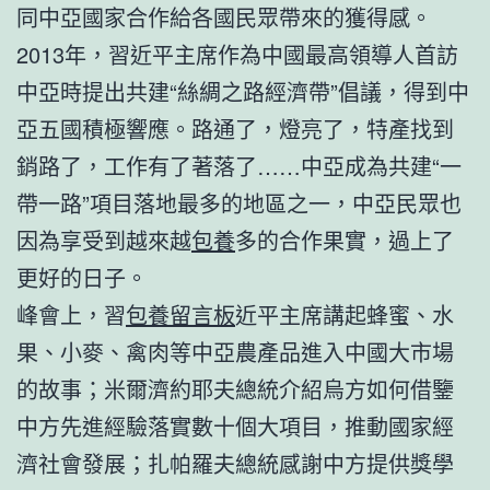
同中亞國家合作給各國民眾帶來的獲得感。
2013年，習近平主席作為中國最高領導人首訪
中亞時提出共建“絲綢之路經濟帶”倡議，得到中
亞五國積極響應。路通了，燈亮了，特產找到
銷路了，工作有了著落了……中亞成為共建“一
帶一路”項目落地最多的地區之一，中亞民眾也
因為享受到越來越
包養
多的合作果實，過上了
更好的日子。
峰會上，習
包養留言板
近平主席講起蜂蜜、水
果、小麥、禽肉等中亞農產品進入中國大市場
的故事；米爾濟約耶夫總統介紹烏方如何借鑒
中方先進經驗落實數十個大項目，推動國家經
濟社會發展；扎帕羅夫總統感謝中方提供獎學