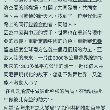
濟空間的新機遇，打開了共同發展、共同富
裕、共同繁榮的新天地，找到了一位現代化道
路上的同行
包養合約
者、同道人。
因為中國與中亞的握手，世界也在重新發現中
亞的意義，重新定義中國的角色，重新審
包養
留言板
度全球南方
包養一個月價錢
的力量、亞
歐大陸的未來。一片由3300多公里邊界線連接
起來的1360多萬平方公里的熱土，近15億人共
同逐夢現代化的故事，怎能不鼓舞世界，又怎
能不激動人心？
“在亂云飛渡中做彼此堅強的后盾，在發展振興
中做彼此有益的助力”。
何謂“百年未有之大變局”？如何共同推動百年變