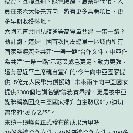
投資、互聯互通、綠色礦產、農業現代化、人
員往來六大優先方向，將有更多具體項目、更
多早期收獲落地。
六國元首共同見證簽署高質量共建“一帶一路”行
動計劃，這是中國首次同周邊單一區域內所有
國家整體簽署共建“一帶一路”合作文件，中亞作
為共建“一帶一路”示范區成色更足、動力更強。
還有習近平主席親自宣布的“今年向中亞國家提
供15億元人民幣無償援助”“未來兩年向中亞國家
提供3000個培訓名額”等務實舉措，更是被中亞
媒體稱為回應中亞國家提升自主發展能力迫切
需求的“暖心之舉”。
來讀一讀峰會正式發布的成果清單吧——
10份多邊合作文件、40份雙邊合作文件、100多