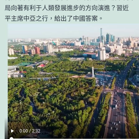
局向著有利于人類發展進步的方向演進？習近
平主席中亞之行，給出了中國答案。