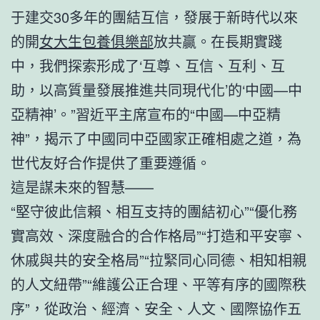
于建交30多年的團結互信，發展于新時代以來
的開
女大生包養俱樂部
放共贏。在長期實踐
中，我們探索形成了‘互尊、互信、互利、互
助，以高質量發展推進共同現代化’的‘中國—中
亞精神’。”習近平主席宣布的“中國—中亞精
神”，揭示了中國同中亞國家正確相處之道，為
世代友好合作提供了重要遵循。
這是謀未來的智慧——
“堅守彼此信賴、相互支持的團結初心”“優化務
實高效、深度融合的合作格局”“打造和平安寧、
休戚與共的安全格局”“拉緊同心同德、相知相親
的人文紐帶”“維護公正合理、平等有序的國際秩
序”，從政治、經濟、安全、人文、國際協作五