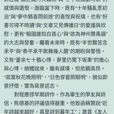
感憤與遺恨。面臨當下時，既有“十年騷亂思初
治”與“夢中猶喜問前途”的喜悅與祝禱，也有“好
書可得不時讀”與“文章又見傳播日”的愛護與欣
慰，更有“報國誰知白首心”與“欲為神州贊禹謨”
的大志與發奮。矚看未來時，既有“半世艱苦念
承平”與“泰平承平歌舞幾人醒”的期盼與警悟，
又有“憂余七十猶心悸，夢里仍驚下坂車”的擔心
與心悸。總體說來，雖有感嘆，但悲觀高昂，
“寂寞秋花晚照明”，“日色穿窗照眼明”，貌似即
景抒懷，實為寫景述志。
對程應镠早期詩作，作為畢生的學友與詩
侶，熊德基的評議值得器重。他致函稱贊說“近
年詩越來越好，真是詩到暮年工”；激賞《友人