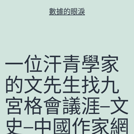
跳
數據的眼淚
至
主
要
內
容
一位汗青學家
的文先生找九
宮格會議涯–文
史–中國作家網