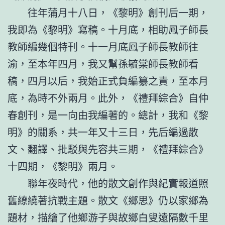
往年蒲月十八日，《黎明》創刊后一期，
我即為《黎明》寫稿。十月底，相助鳳子師長
教師編幾個特刊。十一月底鳳子師長教師往
渝，至本年四月，我又幫孫毓棠師長教師看
稿，四月以后，我始正式負編纂之責，至本月
底，為時不外兩月。此外，《禮拜綜合》自仲
春創刊，是一向由我編著的。總計，我和《黎
明》的關系，共一年又十三日，先后編過散
文、翻譯、批駁與先容共三期，《禮拜綜合》
十四期，《黎明》兩月。
聯年夜時代，他的散文創作與紀實報道照
舊繚繞著抗戰主題。散文《鄉思》仍以家鄉為
題材，描繪了他鄉游子與故鄉白叟遠隔數千里