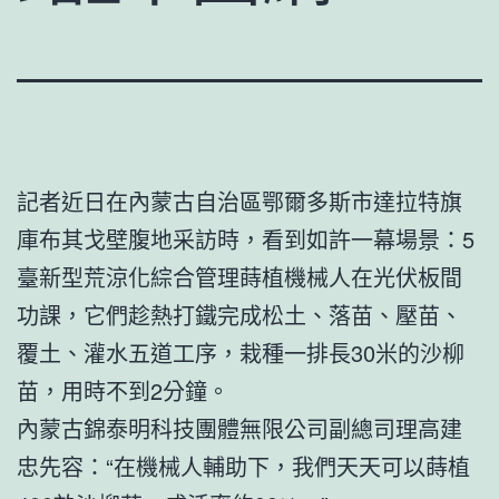
記者近日在內蒙古自治區鄂爾多斯市達拉特旗
庫布其戈壁腹地采訪時，看到如許一幕場景：5
臺新型荒涼化綜合管理蒔植機械人在光伏板間
功課，它們趁熱打鐵完成松土、落苗、壓苗、
覆土、灌水五道工序，栽種一排長30米的沙柳
苗，用時不到2分鐘。
內蒙古錦泰明科技團體無限公司副總司理高建
忠先容：“在機械人輔助下，我們天天可以蒔植