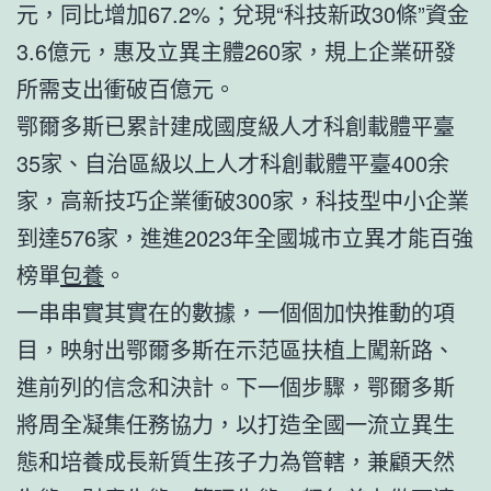
元，同比增加67.2%；兌現“科技新政30條”資金
3.6億元，惠及立異主體260家，規上企業研發
所需支出衝破百億元。
鄂爾多斯已累計建成國度級人才科創載體平臺
35家、自治區級以上人才科創載體平臺400余
家，高新技巧企業衝破300家，科技型中小企業
到達576家，進進2023年全國城市立異才能百強
榜單
包養
。
一串串實其實在的數據，一個個加快推動的項
目，映射出鄂爾多斯在示范區扶植上闖新路、
進前列的信念和決計。下一個步驟，鄂爾多斯
將周全凝集任務協力，以打造全國一流立異生
態和培養成長新質生孩子力為管轄，兼顧天然