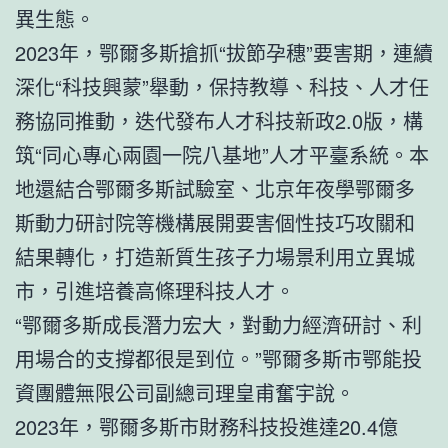
異生態。
2023年，鄂爾多斯搶抓“拔節孕穗”要害期，連續
深化“科技興蒙”舉動，保持教導、科技、人才任
務協同推動，迭代發布人才科技新政2.0版，構
筑“同心專心兩園一院八基地”人才平臺系統。本
地還結合鄂爾多斯試驗室、北京年夜學鄂爾多
斯動力研討院等機構展開要害個性技巧攻關和
結果轉化，打造新質生孩子力場景利用立異城
市，引進培養高條理科技人才。
“鄂爾多斯成長潛力宏大，對動力經濟研討、利
用場合的支撐都很是到位。”鄂爾多斯市鄂能投
資團體無限公司副總司理皇甫奮宇說。
2023年，鄂爾多斯市財務科技投進達20.4億