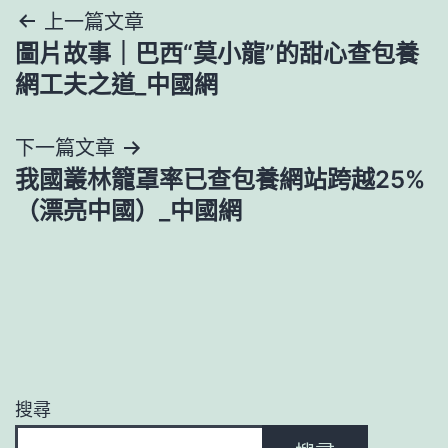
文
上一篇文章
圖片故事｜巴西“莫小龍”的甜心查包養
章
網工夫之道_中國網
導
下一篇文章
覽
我國叢林籠罩率已查包養網站跨越25%
（漂亮中國）_中國網
搜尋