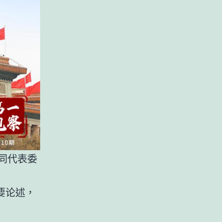
同代表委
要论述，