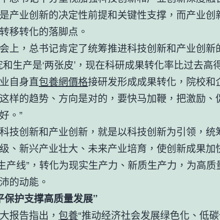
是产业创新的决定性前提和关键性支撑，而产业创
转移转化的落脚点。
会上，总书记肯定了统筹推进科技创新和产业创新
究和生产是‘两张皮’，现在科研成果转化率比过去高
业自身直
包養網價格
接研发形成成果转化，院校和
这样的趋势、方向是对的，要快马加鞭，把激励、
好。”
科技创新和产业创新，就是以科技创新为引领，统
级、新兴产业壮大、未来产业培育，使创新成果加快
“生产线”，转化为现实生产力、新质生产力，为高质
沛的动能。
平保护支撑高质量发展”
大报告指出，
包養
“推动经济社会发展绿色化、低