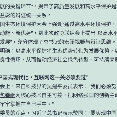
展的关键环节”，揭示了高质量发展和高水平保护是
益彰的辩证统一关系。
国生态环境保护大会上强调“通过高水平环境保护，
动能、新优势”，到此次政协联组会上提出“以高水
发展”，充分体现了总书记的宏阔视野与辩证思维。
明确：以高水平保护将生态优势转化为发展优势，
良性循环，从而推动经济社会绿色转型、可持续高
中国式现代化，互联网这一关必须要过”
会上，来自科技界的吴建平委员表示：“我们必须努
包養網
网核心技术自主可控，把网络强国的创新主
牢牢掌握在自己手中。”
委员的观点，习近平总书记表示赞同：“要实现中国