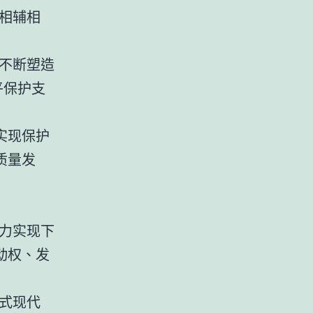
相辅相
不断塑造
平保护支
实现保护
质量发
力实现下
动权、发
式现代