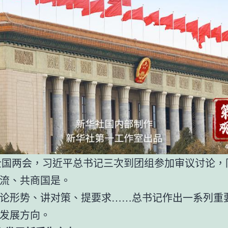
年全国两会，习近平总书记三次到团组参加审议讨论，
流、共商国是。
论形势、讲对策、提要求……总书记作出一系列重
发展方向。