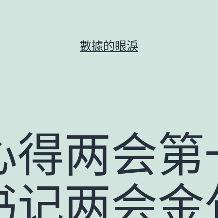
數據的眼淚
得两会第一
书记两会金