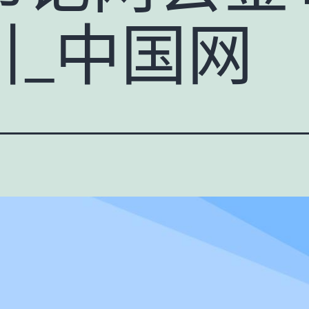
引_中国网