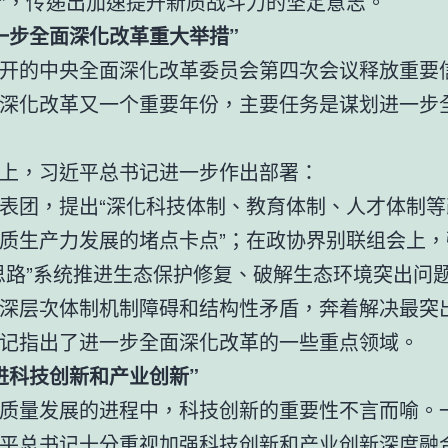
”，传递出加速提升新质战斗力的坚定意志。
一步全面深化改革重大举措”
开的中央全面深化改革委员会第四次会议释放重要
深化改革又一个重要年份，主要任务是谋划进一步
上，习近平总书记进一步作出部署：
表团，提出“深化科技体制、教育体制、人才体制等
质生产力发展的堵点卡点”；在政协界别联组会上，
思路”系统推进生态保护修复、破解生态环境突出问
深层次体制机制障碍和结构性矛盾，奔着解决最突
记指出了进一步全面深化改革的一些重点领域。
进科技创新和产业创新”
质量发展的进程中，科技创新的重要性不言而喻。
平总书记十分重视加强科技创新和产业创新深度融