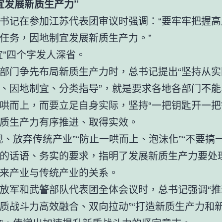
宜发展新质生产力”
书记在参加江苏代表团审议时强调：“要牢牢把握高
任务，因地制宜发展新质生产力。”
宜”四个字发人深省。
部门争先布局新质生产力时，总书记提出“坚持从实
、因地制宜、分类指导”，就是要求各地各部门不能
哄而上，而要立足自身实际，坚持“一把钥匙开一把
质生产力有序推进、取得实效。
视、放弃传统产业”“防止一哄而上、泡沫化”“不要搞
的话语、务实的要求，指明了发展新质生产力要处
来产业与传统产业的关系。
放军和武警部队代表团全体会议时，总书记强调“推
质战斗力高效融合、双向拉动”“打造新质生产力和