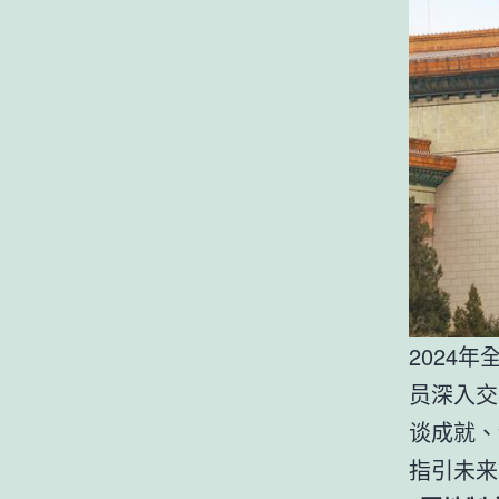
2024
员深入交
谈成就、
指引未来