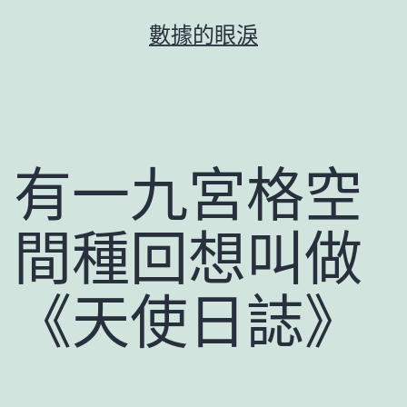
跳
數據的眼淚
至
主
要
內
容
有一九宮格空
間種回想叫做
《天使日誌》