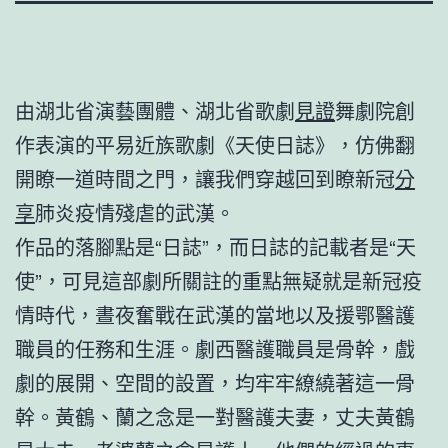
由湖北省演藝團體、湖北省歌劇
見證
舞劇院創
作表演的平易近族歌劇《天使日誌》，仿佛翻
開瞭一道時間之門，讓我們穿越回到瞭新冠
分
享
肺炎疫情殘虐的武漢。
作品的落腳點是“日誌”，而日誌的記載者是“天
使”，可見這部劇所關註的重點無疑就是新冠疫
情時代，晝夜奮戰在武漢的當地以及援鄂醫護
職員的任務和生涯。劇西醫護職員是骨幹，戲
劇的展開、空間的設置，均牢牢繚繞著這一骨
幹。黃鶴、蘭之念是一對醫護夫妻，丈夫黃鶴