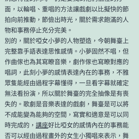
面，以輪唱、重唱的方法讓戲劇以比擬快的節
拍向前推動，節儉出時光，關於需求飽滿的人
物和事務停止充分完美。
別的，關於啞女小夢的人物塑造，今朝舞臺上
完整靠手語表達思惟感情。小夢固然不唱，但
作曲傢也為其寫瞭音樂，劇作傢也寫瞭對應的
唱詞，此刻小夢的感情表達內在的事務，不雅
眾隻能經由過程字幕懂得，一旦看字幕就確定
無法看扮演，所以關於舞臺的完全抽像是有喪
失的。歌劇是音樂表達的戲劇，舞臺是可以將
不成能變為能夠的空間，寫實和適意是可以同
時完成的，
講座
好比啞女的感情內在的事務能
否可以經由過程畫外的女生小獨唱來表示，舞