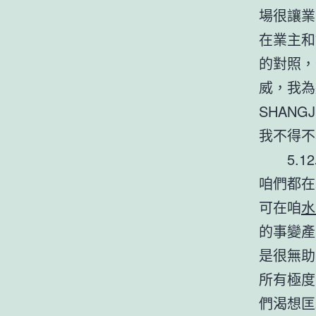
場很讓業
在業主和
的對照，
威，我為
SHAN
我不得不
5.12
咱們都在
可在咱
水
的事變產
是很無助
所有極度
們渴想匡