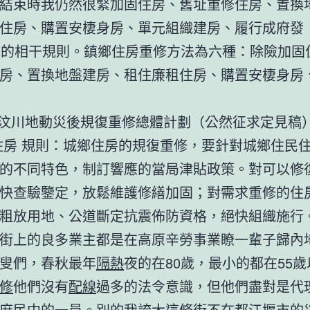
結束時我仍然很緊加固住房、舊址重修住房、置換
住房、購置安棲身房、單元組織建房、履行成府發〔2
件的相干規則。鎮鄉住房重修方法為六種：除險加固
房、置換地盤建房、租住廉租住房、購置安棲身房
汶川地動災後規復重修總體計劃（公然征求定見稿
住房 規則：城鄉住房的規復重修，要針對城鄉住民
的不同特色，制訂響應的當局津貼政策。對可以修
快查驗鑒定，放鬆維護修繕加固；對需求重修的住
粗放用地、公道斷定抗震佈防資格，絕快組織施行
上的良多業主都是在高原辛勞事業瞭一輩子歸內
叟們，春秋最年
隔熱
夜的在80歲，最小的都在55
修
他們沒有
配線
過多的法令意識，但他們盡對是代
庶民中的一員。別的我誇大這條街不在都江堰市的