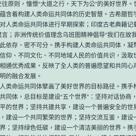
交往原则，憧憬“大道之行，天下为公”的美好世界。
蕴含着构建人类命运共同体的历史智慧。古希腊哲
对人类命运共同体进行早期探索；印度古老典籍记载
箴言；非洲传统价值理念乌班图精神倡导“我们在故我
此依存、密不可分。携手构建人类命运共同体，凝
信仰、不同文化、不同地域人民的价值共识，汲取
相通优秀成果，反映了全人类的普遍愿望和共同心
明的融合发展。
人类命运共同体擘画了美好世界的目标路径。携手
共同体，总目标是建设“五个世界”：坚持对话协商
平的世界；坚持共建共享，建设一个普遍安全的世
，建设一个共同繁荣的世界；坚持交流互鉴，建设
界；坚持绿色低碳，建设一个清洁美丽的世界。携