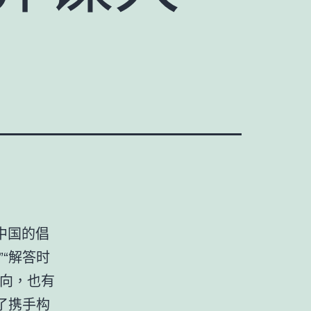
中国的倡
“解答时
方向，也有
了携手构