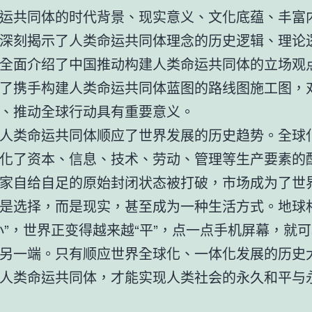
运共同体的时代背景、现实意义、文化底蕴、丰富
深刻揭示了人类命运共同体理念的历史逻辑、理论
全面介绍了中国推动构建人类命运共同体的立场观
了携手构建人类命运共同体蓝图的路线图施工图，
、推动全球行动具有重要意义。
人类命运共同体顺应了世界发展的历史趋势。全球
化了资本、信息、技术、劳动、管理等生产要素的
家自给自足的原始封闭状态被打破，市场成为了世
是选择，而是现实，甚至成为一种生活方式。地球
小”，世界正变得越来越“平”，点一点手机屏幕，就
另一端。只有顺应世界全球化、一体化发展的历史
人类命运共同体，才能实现人类社会的永久和平与