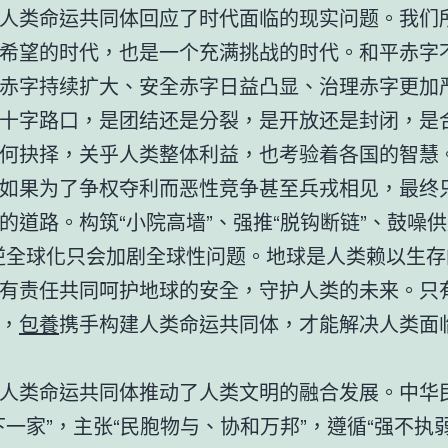
人类命运共同体回应了时代面临的现实问题。我们
希望的时代，也是一个充满挑战的时代。和平赤字
赤字持续扩大、安全赤字日益凸显、治理赤字更加
十字路口，是团结还是分裂，是开放还是封闭，是
何抉择，关乎人类整体利益，也考验着各国的智慧
如果为了争权夺利而恶性竞争甚至兵戎相见，最终
的道路。构筑“小院高墙”、强推“脱钩断链”、鼓噪供
逆全球化只会加剧全球性问题。地球是人类赖以生存
有责任共同呵护地球的安全，守护人类的未来。只
，
包養
携手构建人类命运共同体，才能解决人类面
人类命运共同体推动了人类文明的融合发展。中华
下一家”，主张“民胞物与、协和万邦”，遵循“强不执