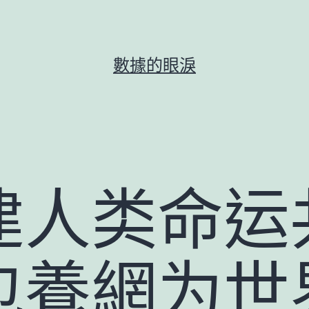
數據的眼淚
建人类命运
包養網为世