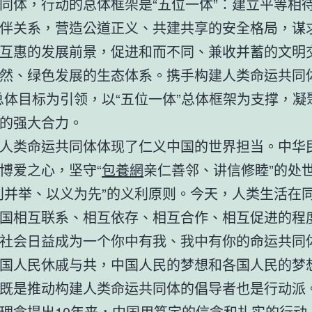
同体，行动的总体框架是“五位一体”：建立平等相
伴关系，营造公道正义、共建共享的安全格局，谋
互惠的发展前景，促进和而不同、兼收并蓄的文明
然、绿色发展的生态体系。携手构建人类命运共同体
总体目标为引领，以“五位一体”总体框架为支撑，凝
的强大合力。
人类命运共同体体现了仁义中国的世界担当。中华
博爱之心，坚守“
包養網
亲仁善邻、讲信修睦”的处
利并举、以义为先”的义利原则。今天，人类生活在
国相互联系、相互依存、相互合作、相互促进的程
社会日益成为一个你中有我、我中有你的命运共同
国人民休戚与共，中国人民的梦想和各国人民的梦
既是推动构建人类命运共同体的倡导者也是行动派
理念提出10年来，中国用笃定的信念和扎实的行动