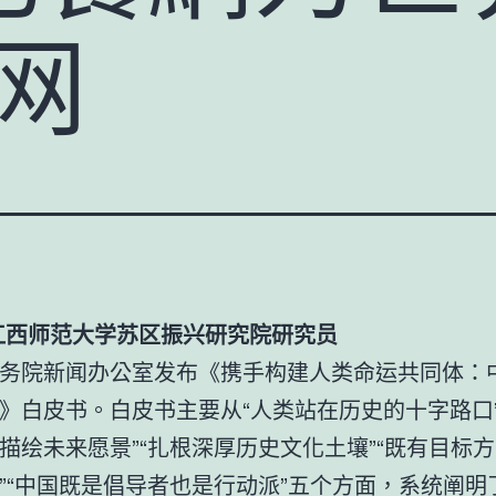
网
江西师范大学苏区振兴研究院研究员
务院新闻办公室发布《携手构建人类命运共同体：
》白皮书。白皮书主要从“人类站在历史的十字路口”
描绘未来愿景”“扎根深厚历史文化土壤”“既有目标
”“中国既是倡导者也是行动派”五个方面，系统阐明