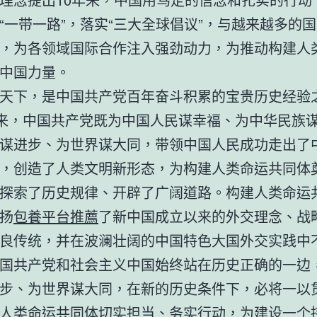
“一带一路”，落实“三大全球倡议”，与越来越多的
，为各领域国际合作注入强劲动力，为推动构建人
中国力量。
天下，是中国共产党百年奋斗积累的宝贵历史经验
年来，中国共产党既为中国人民谋幸福、为中华民族
谋进步、为世界谋大同，带领中国人民成功走出了
，创造了人类文明新形态，为构建人类命运共同体
探索了历史规律、开辟了广阔道路。构建人类命运
扬
包養平台推薦
了新中国成立以来的外交理念、战
良传统，并在波澜壮阔的中国特色大国外交实践中
国共产党和社会主义中国始终站在历史正确的一边
步、为世界谋大同，在新的历史条件下，必将一以
人类命运共同体切实担当、务实行动，为建设一个