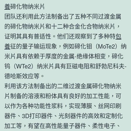
養
碲化物纳米片
团队还利用此方法制备出了五种不同过渡金属
的碲化物纳米片和十二种合金化合物纳米片，
证明其具有普适性。他们还观察到了多种特
包
養
征的量子输运现象，例如碲化钼（MoTe2）纳
米片具有依赖于厚度的金属-绝缘体相变，碲化
钨（WTe2）纳米片具有巨磁电阻和舒勃尼科夫-
德哈斯效应等。
利用该方法制备出的二维过渡金属碲化物纳米
片制备的溶液和粉体具有良好的加工性能，可
以作为各种功能性浆料，实现薄膜、丝网印刷
器件、3D打印器件、光刻器件的高效和定制化
加工等，有望在高性能量子器件、柔性电子、