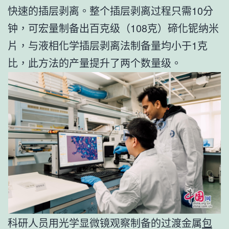
快速的插层剥离。整个插层剥离过程只需10分
钟，可宏量制备出百克级（108克）碲化铌纳米
片，与液相化学插层剥离法制备量均小于1克
比，此方法的产量提升了两个数量级。
科研人员用光学显微镜观察制备的过渡金属
包