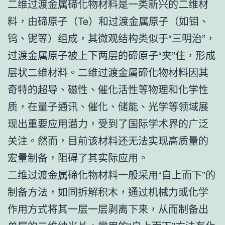
二维过渡金属碲化物材料是一类新兴的二维材
料，由碲原子（Te）和过渡金属原子（如钼、
钨、铌等）组成，其微观结构类似于“三明治”，
过渡金属原子被上下两层的碲原子“夹”住，形成
层状二维材料。二维过渡金属碲化物材料因其
奇特的超导、磁性、催化活性等物理和化学性
质，在量子通讯、催化、储能、光学等领域展
现出重要应用潜力，受到了国际学术界的广泛
关注。然而，目前该材料还无法实现高质量的
宏量制备，阻碍了其实际应用。
二维过渡金属碲化物材料一般采用“自上而下”的
制备方法，如同拆解积木，通过机械力或化学
作用方式将其一层一层剥离下来，从而制备出