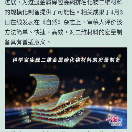
进展，为过渡金属碲
包養網排名
化物二维材料
的规模化制备提供了可能性。相关成果于4月3
日在线发表在《自然》杂志上，审稿人评价该
方法简单、快速、高效，对二维材料的宏量制
备具有普适意义。