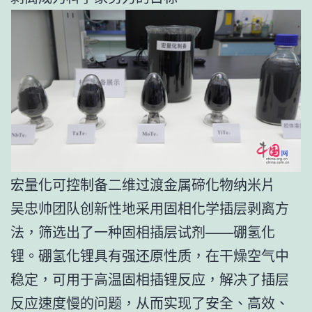
宏量化可控制备二维过渡金属碲化物纳米片
吴忠帅团队创新性地采用固相化学插层剥离方
法，筛选出了一种固相插层试剂——硼氢化
锂。硼氢化锂具有强还原性质，在干燥空气中
稳定，可用于高温固相插锂反应，解决了插层
反应速度慢的问题，从而实现了安全、高效、