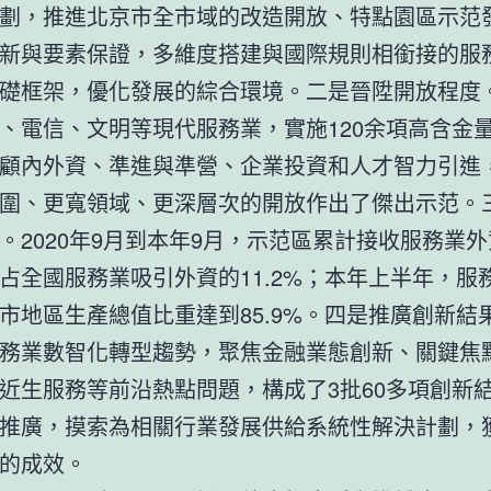
劃，推進北京市全市域的改造開放、特點園區示范
新與要素保證，多維度搭建與國際規則相銜接的服
礎框架，優化發展的綜合環境。二是晉陞開放程度
、電信、文明等現代服務業，實施120余項高含金
顧內外資、準進與準營、企業投資和人才智力引進
圍、更寬領域、更深層次的開放作出了傑出示范。
。2020年9月到本年9月，示范區累計接收服務業外資4
占全國服務業吸引外資的11.2%；本年上半年，服
市地區生產總值比重達到85.9%。四是推廣創新結
務業數智化轉型趨勢，聚焦金融業態創新、關鍵焦
近生服務等前沿熱點問題，構成了3批60多項創新
推廣，摸索為相關行業發展供給系統性解決計劃，
的成效。