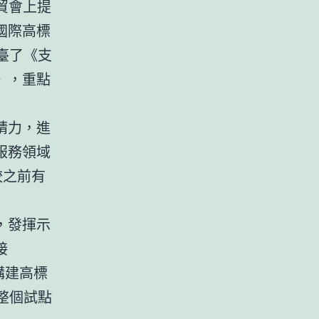
服貿會上提
國際高標
臺了《支
》，重點
精力，進
服務領域
較之前有
，發揮示
接
構建高標
整個試點