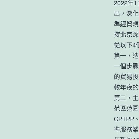
2022
出，深化
準經貿規
撐北京深
從以下4
第一，迭
一個步驟
的貿易投
較年夜的
第二，主
范區范圍
CPTP
準服務業