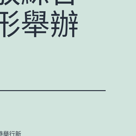
形舉辦
時舉行新