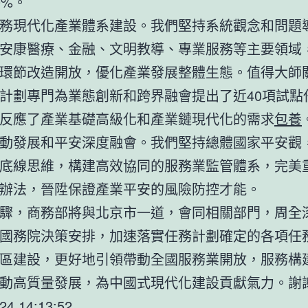
0%。
務現代化產業體系建設。我們堅持系統觀念和問題
安康醫療、金融、文明教導、專業服務等主要領域
環節改造開放，優化產業發展整體生態。值得大師
計劃專門為業態創新和跨界融會提出了近40項試點
反應了產業基礎高級化和產業鏈現代化的需求
包養
動發展和平安深度融會。我們堅持總體國家平安觀
底線思維，構建高效協同的服務業監管體系，完美
辦法，晉陞保證產業平安的風險防控才能。
驟，商務部將與北京市一道，會同相關部門，周全
國務院決策安排，加速落實任務計劃確定的各項任
區建設，更好地引領帶動全國服務業開放，服務構
動高質量發展，為中國式現代化建設貢獻氣力。謝
24 14:13:52