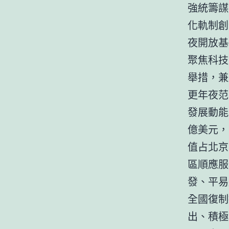
強統籌謀
化軌制創
夜開放基
聚焦科技
舉措，兼
更年夜范
發展動能
億美元，
值占北京
區順應服
發、平易
全國復制
出、積極