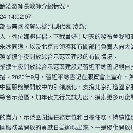
請凌激師長教師介紹情況。
24 14:02:07
部長兼國際貿易談判副代表 凌激:
人。列位媒體伴侶，下戰書好！明天的發布會我和
朱冰同道，以及北京市領導和有關部門負責人向大
務業擴年夜開放綜合示范區建設的有關情況。
業擴年夜開放綜合示范區建設是習近平總書記親自
措。2020年9月，習近平總書記在服貿會上宣布，
中國服務業開放中的引領感化，支撐北京打造國家
綜合示范區，加年夜先行先試力度，摸索更多可復
的盡力，示范區圍繞任務定位和目標任務，持續推
國服務業開放的貢獻日益顯現出來。一是優化開放