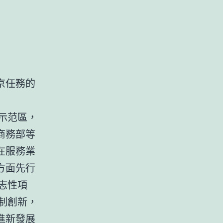
京任務的
示范區，
商務部等
在服務業
方面先行
志性項
制創新，
進新發展