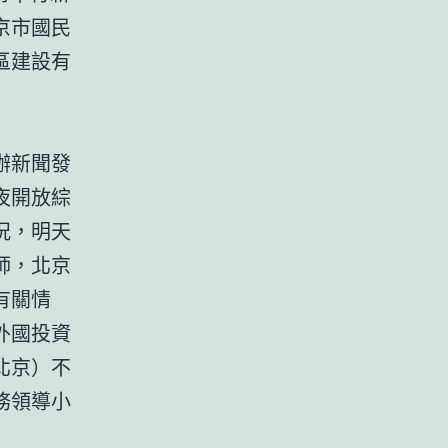
京市國民
區建設有
辦新聞發
夜開放綜
況，明天
師，北京
有關情
外國投資
北京）不
務領導小