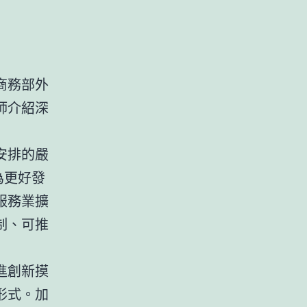
商務部外
師介紹深
安排的嚴
為更好發
服務業擴
制、可推
進創新摸
形式。加