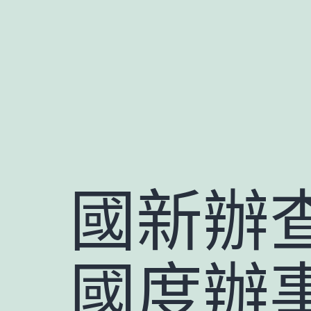
跳
至
主
要
內
容
國新辦
國度辦