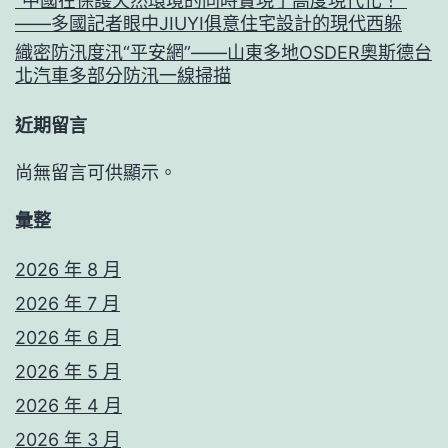
“中國在保護天然環境的同時實現了高度現代化！”
——多國記者眼中JIUYI俱意住宅設計的現代西躲
織密防汛度汛“平安網”——山東多地OSDER奧斯德台
北汽車多部分防汛一線掃描
近期留言
尚無留言可供顯示。
彙整
2026 年 8 月
2026 年 7 月
2026 年 6 月
2026 年 5 月
2026 年 4 月
2026 年 3 月