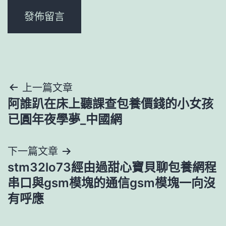
文
上一篇文章
阿誰趴在床上聽課查包養價錢的小女孩
章
已圓年夜學夢_中國網
導
下一篇文章
覽
stm32lo73經由過甜心寶貝聊包養網程
串口與gsm模塊的通信gsm模塊一向沒
有呼應