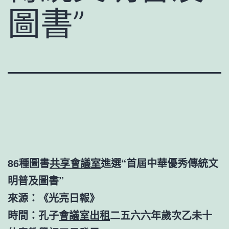
圖書”
86種圖書
共享會議室
進選“首屆中華優秀傳統文
明普及圖書”
來源：《光亮日報》
時間：孔子
會議室出租
二五六六年歲次乙未十