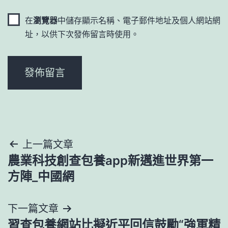
在
瀏覽器
中儲存顯示名稱、電子郵件地址及個人網站網
址，以供下次發佈留言時使用。
文
上一篇文章
農業科技創查包養app新邁進世界第一
章
方陣_中國網
導
下一篇文章
覽
習查包養網站比擬近平回信鼓勵“強軍精