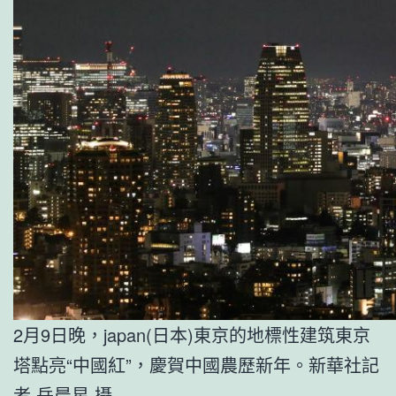
2月9日晚，japan(日本)東京的地標性建筑東京
塔點亮“中國紅”，慶賀中國農歷新年。新華社記
者 岳晨星 攝