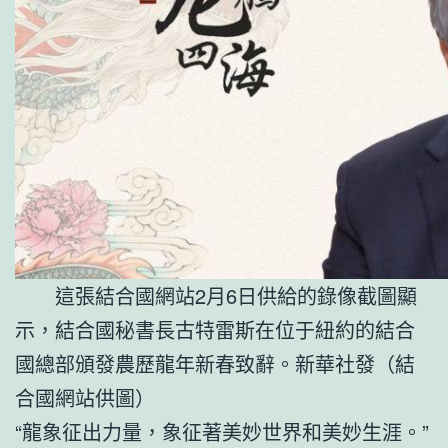
這張結合國網站2月6日供給的錄像截圖顯
示，結合國秘書長古特雷斯在位于紐約的結合
國總部頒發農歷龍年新春致辭。新華社發（結
合國網站供圖）
“龍象征出力量，象征著美妙世界和美妙生涯。”