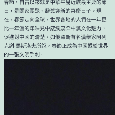
春節，自古以來就是中華平易近族最主要的節
日，是闔家團聚、辭舊迎新的喜慶日子。現
在，春節走向全球，世界各地的人們在一年更
比一年濃的年味兒中感觸感染中漢文化魅力，
促進對中國的清楚。如俄羅斯有名漢學家阿列
克謝·馬斯洛夫所說，春節正成為中國遞給世界
的一張文明手刺。