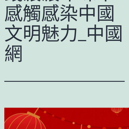
感觸感染中國
文明魅力_中國
網