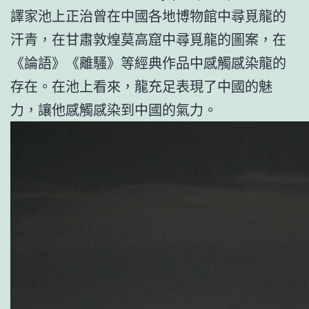
譯家池上正治曾在中國各地博物館中尋覓龍的
汗青，在甘肅敦煌莫高窟中尋覓龍的圖案，在
《論語》《離騷》等經典作品中感觸感染龍的
存在。在池上看來，龍充足表現了中國的魅
力，讓他感觸感染到中國的氣力。