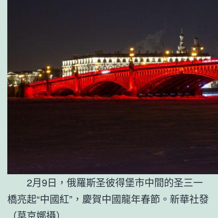
2月9日，俄羅斯圣彼得堡市中間的圣三一
橋亮起“中國紅”，慶賀中國龍年春節。新華社發
（莫京娜攝）