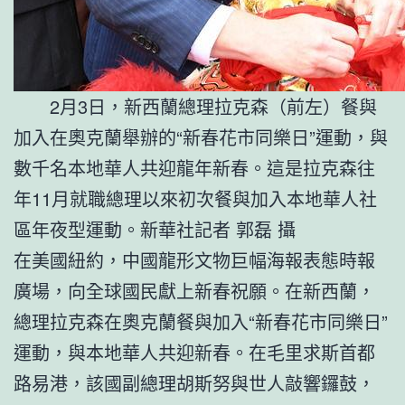
2月3日，新西蘭總理拉克森（前左）餐與
加入在奧克蘭舉辦的“新春花市同樂日”運動，與
數千名本地華人共迎龍年新春。這是拉克森往
年11月就職總理以來初次餐與加入本地華人社
區年夜型運動。新華社記者 郭磊 攝
在美國紐約，中國龍形文物巨幅海報表態時報
廣場，向全球國民獻上新春祝願。在新西蘭，
總理拉克森在奧克蘭餐與加入“新春花市同樂日”
運動，與本地華人共迎新春。在毛里求斯首都
路易港，該國副總理胡斯努與世人敲響鑼鼓，