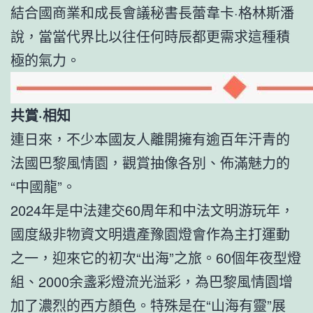
結合國商業和成長會議秘書長蕾韋卡·格林斯潘
說，當當代界比以往任何時辰都更需求這種積
極的氣力。
共賞·相知
連日來，不少本國友人離開擁有逾百年汗青的
法國巴黎風情園，觀賞抽像各別、佈滿魅力的
“中國龍”。
2024年是中法建交60周年和中法文明游玩年，
國度級非物資文明遺產豫園燈會作為主打運動
之一，迎來它的初次“出海”之旅。60個年夜型燈
組、2000余盞彩燈流光溢彩，為巴黎風情園增
加了濃烈的西方顏色。特殊是在“山海有靈”展