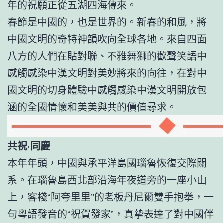
年的祝願正從五湖四海傳來。
春節是中國的，也是世界的。新春的和風，將
中國文明的奇特神韻吹向全球各地。來自四面
八方的人們在貼對聯、不雅舞獅的歡聲笑語中
感觸感染中漢文明對美妙將來的向往，在對中
國文明的切身體驗中感觸感染中漢文明開放包
涵的全國情懷和美美與共的價值尋求。
共祝·同慶
本年年頭，中國與承平洋島國瑙魯恢復交際關
系。在瑙魯島西北部沿海年夜道旁的一座小山
上，客棧“阿夸里里”的老板丹尼爾雙手抱拳，一
句粵語發音的“祝賀發家”，真摯表達了對中國伴