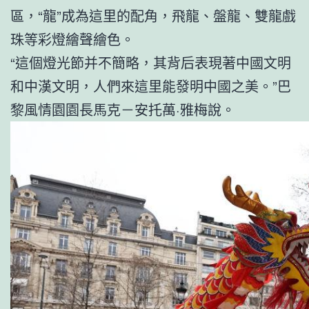
區，“龍”成為這里的配角，飛龍、盤龍、雙龍戲
珠等彩燈繪聲繪色。
“這個燈光節并不簡略，其背后表現著中國文明
和中漢文明，人們來這里能發明中國之美。”巴
黎風情園園長馬克－安托萬·雅梅說。