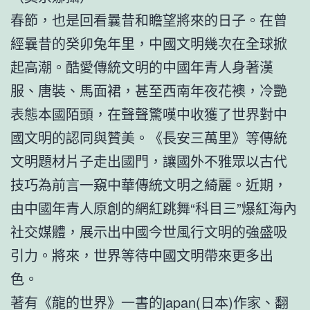
春節，也是回看曩昔和瞻望將來的日子。在曾
經曩昔的癸卯兔年里，中國文明幾次在全球掀
起高潮。酷愛傳統文明的中國年青人身著漢
服、唐裝、馬面裙，甚至西南年夜花襖，冷艷
表態本國陌頭，在聲聲驚嘆中收獲了世界對中
國文明的認同與贊美。《長安三萬里》等傳統
文明題材片子走出國門，讓國外不雅眾以古代
技巧為前言一窺中華傳統文明之綺麗。近期，
由中國年青人原創的網紅跳舞“科目三”爆紅海內
社交媒體，展示出中國今世風行文明的強盛吸
引力。將來，世界等待中國文明帶來更多出
色。
著有《龍的世界》一書的japan(日本)作家、翻