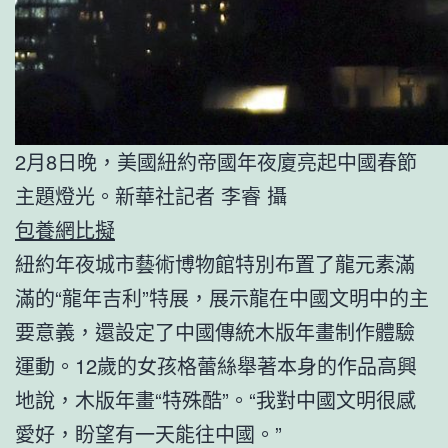
2月8日晚，美國紐約帝國年夜廈亮起中國春節
主題燈光。新華社記者 李睿 攝
包養網比擬
紐約年夜城市藝術博物館特別布置了龍元素滿
滿的“龍年吉利”特展，展示龍在中國文明中的主
要意義，還設定了中國傳統木版年畫制作體驗
運動。12歲的女孩格蕾絲舉著本身的作品高興
地說，木版年畫“特殊酷”。“我對中國文明很感
愛好，盼望有一天能往中國。”