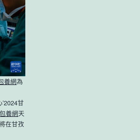
包養網
為
2024甘
包養網
天
，將在甘孜