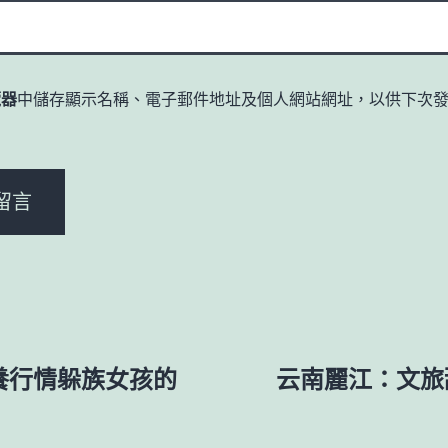
覽器
中儲存顯示名稱、電子郵件地址及個人網站網址，以供下次
。
養行情躲族女孩的
云南麗江：文旅