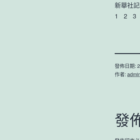
新華社記
1 2 3
發佈日期:
2
作者:
admi
發