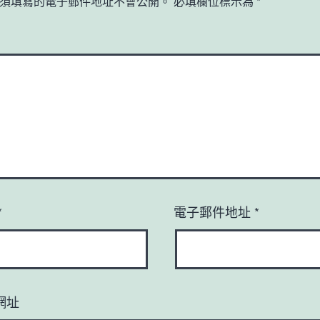
須填寫的電子郵件地址不會公開。
必填欄位標示為
*
*
電子郵件地址
*
網址