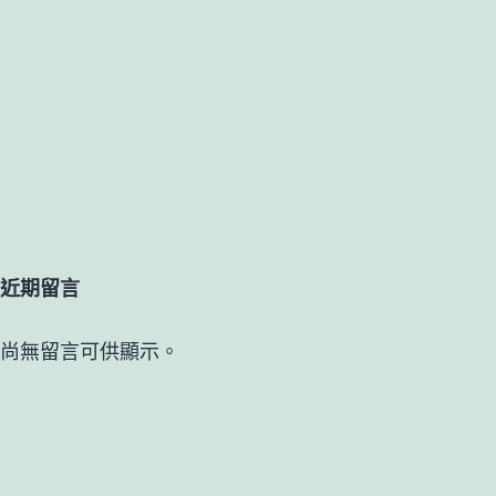
近期留言
尚無留言可供顯示。