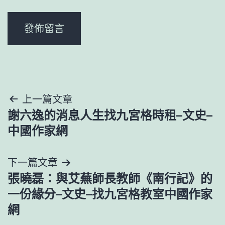
文
上一篇文章
謝六逸的消息人生找九宮格時租–文史–
章
中國作家網
導
下一篇文章
覽
張曉磊：與艾蕪師長教師《南行記》的
一份緣分–文史–找九宮格教室中國作家
網