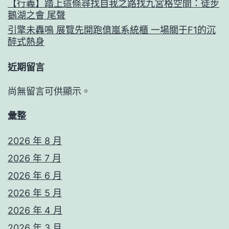
【行義】踏上這條尋找自我之路找九宮格空間：徒步
鵝湖之會 尾聲
引擎未轟鳴 展覽先開跑億嵐系統櫃 一場關于F1的沉
醉式熱身
近期留言
尚無留言可供顯示。
彙整
2026 年 8 月
2026 年 7 月
2026 年 6 月
2026 年 5 月
2026 年 4 月
2026 年 3 月