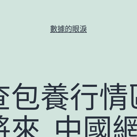
數據的眼淚
查包養行情
將來_中國