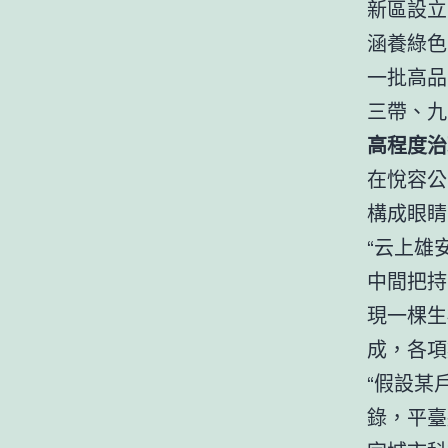
新區設立
涵養綠色
一批高品
三帶、九
高程度治
在悅容公
構成眼睛
“云上雄
中間把持
現一棵生
成，各項
“假設某
錄，平臺