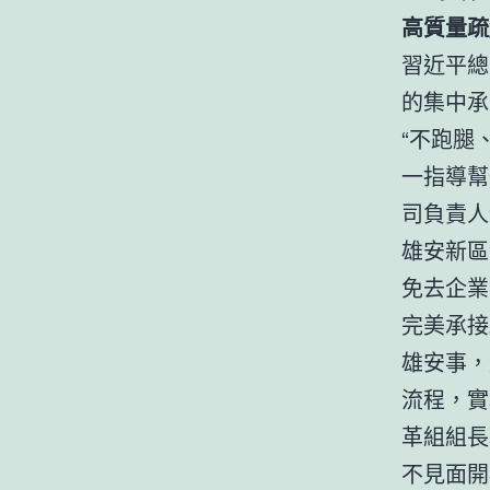
高質量疏
習近平總
的集中承
“不跑腿
一指導幫
司負責人
雄安新區
免去企業
完美承接
雄安事，
流程，實
革組組長
不見面開