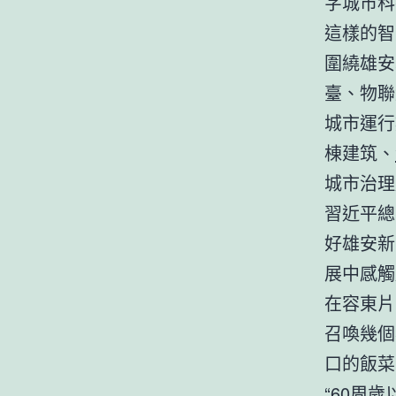
字城市科
這樣的智
圍繞雄安
臺、物聯
城市運行
棟建筑、
城市治理
習近平總
好雄安新
展中感觸
在容東片
召喚幾個
口的飯菜
“60周