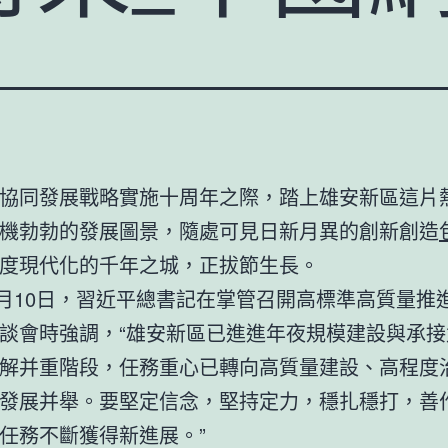
協同發展戰略實施十周年之際，踏上雄安新區這片
機勃勃的發展圖景，隨處可見日新月異的創新創造
度現代化的千年之城，正拔節生長。
年5月10日，習近平總書記在掌管召開高標準高質量推
談會時強調，“雄安新區已進進年夜規模建設與承接
解并重階段，任務重心已轉向高質量建設、高程度
發展并舉。要堅定信念，堅持定力，穩扎穩打，善
任務不斷獲得新進展。”