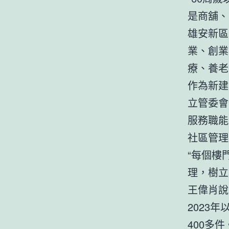
是商舖、
雄安新區
業、創業
療、養老
作為新建
立管委會
服務職能
社區管理
“每個樓
理，樹立
王偉肖說
2023
400多件