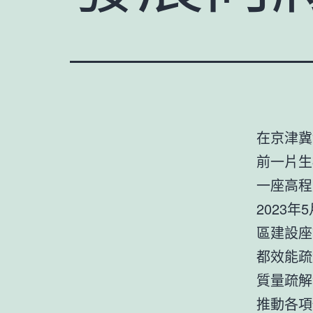
在京津冀
前一片生
一座高程
2023
區建設座
都效能疏
質量疏解
推動各項