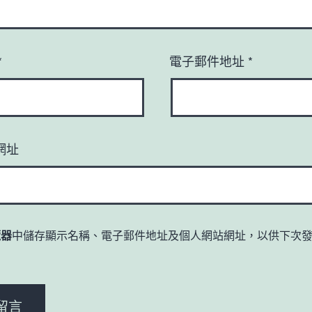
*
電子郵件地址
*
網址
覽器
中儲存顯示名稱、電子郵件地址及個人網站網址，以供下次
。