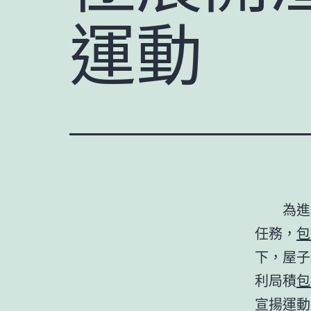
運動
為進
任務，
包
下，屋子
利局積
包
宣揚運動