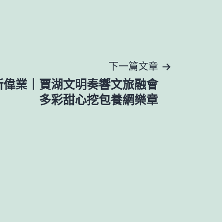
下一篇文章
 新偉業丨賈湖文明奏響文旅融會
多彩甜心挖包養網樂章