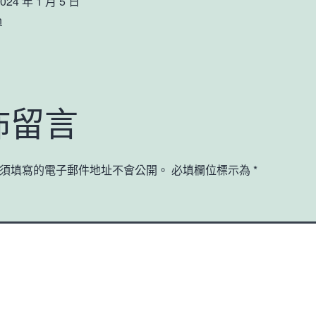
024 年 1 月 5 日
n
佈留言
須填寫的電子郵件地址不會公開。
必填欄位標示為
*