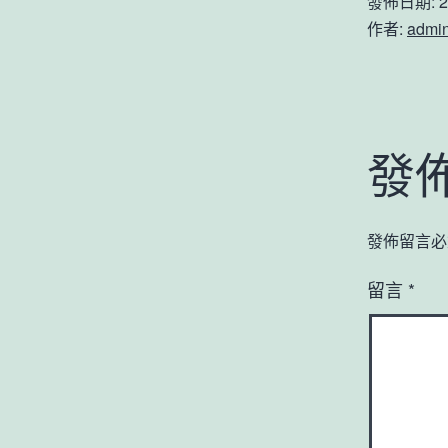
發佈日期:
2
作者:
admi
發
發佈留言必
留言
*