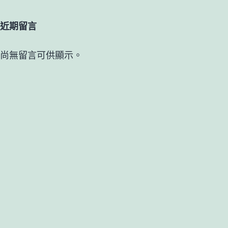
近期留言
尚無留言可供顯示。