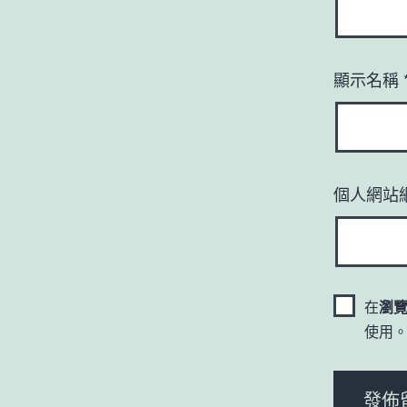
顯示名稱
個人網站
在
瀏
使用