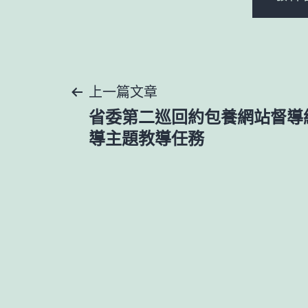
文
上一篇文章
省委第二巡回約包養網站督導
章
導主題教導任務
導
覽