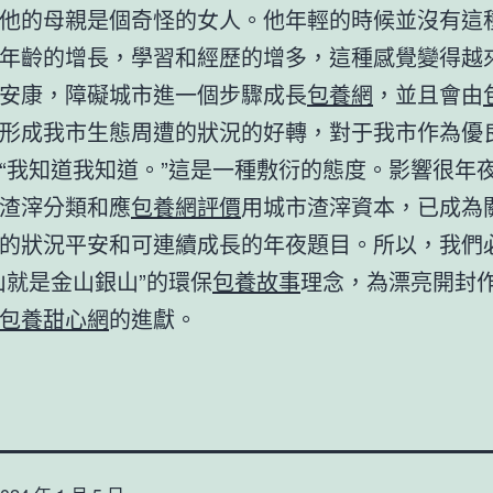
他的母親是個奇怪的女人。他年輕的時候並沒有這
年齡的增長，學習和經歷的增多，這種感覺變得越
安康，障礙城市進一個步驟成長
包養網
，並且會由
形成我市生態周遭的狀況的好轉，對于我市作為優
“我知道我知道。”這是一種敷衍的態度。影響很年
渣滓分類和應
包養網評價
用城市渣滓資本，已成為
的狀況平安和可連續成長的年夜題目。所以，我們
山就是金山銀山”的環保
包養故事
理念，為漂亮開封
包養甜心網
的進獻。