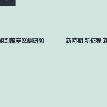
組到龍亭區調研領
新時期 新征程