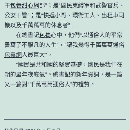
干
包養甜心網
部”；是“國民束縛軍和武警官兵、
公安干警”；是“快遞小哥、環衛工人、出租車司
機以及千萬萬萬的休息者”……
在總書記
包養
心中，他們“以通俗人的平常
書寫了不服凡的人生”，“讓我覺得千萬萬萬通俗
包養網
人最巨大”。
“國民是共和國的堅實基礎，國民是我們在
朝的最年夜底氣”。總書記的新年賀詞，是一篇
又一篇對“千萬萬萬通俗人”的禮贊。