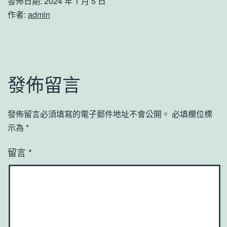
發佈日期:
2024 年 1 月 5 日
作者:
admin
發佈留言
發佈留言必須填寫的電子郵件地址不會公開。
必填欄位標
示為
*
留言
*