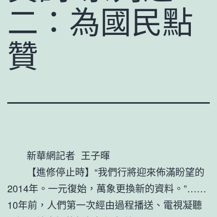
二：為國民點
贊
新華網記者 王子暉
【進修停止時】“我們行將迎來佈滿盼望的
2014年。一元復始，萬象更換新的資料。”……
10年前，人們第一次經由過程播送、電視凝聽