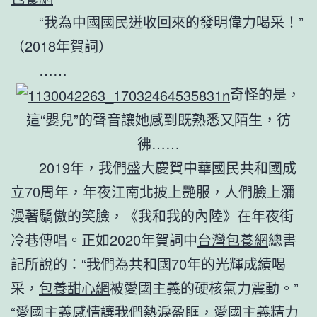
“我為中國國民迸收回來的發明偉力喝采！”
（2018年賀詞）
……
奇怪的是，
這“嬰兒”的聲音讓她感到既熟悉又陌生，彷
彿……
2019年，我們盛大慶賀中華國民共和國成
立70周年，年夜江南北披上艷服，人們臉上瀰
漫著驕傲的笑臉，《我和我的內陸》在年夜街
冷巷傳唱。正如2020年賀詞中
台灣包養網
總書
記所說的：“我們為共和國70年的光輝成績喝
采，
包養甜心網
被愛國主義的硬核氣力震動。”
“愛國主義感情讓我們熱淚盈眶，愛國主義精力