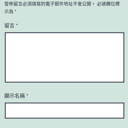
發佈留言必須填寫的電子郵件地址不會公開。
必填欄位標
示為
*
留言
*
顯示名稱
*