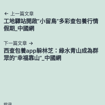
文
上一篇文章
工地驛站開啟“小留鳥”多彩查包養行情
章
假期_中國網
導
下一篇文章
覽
西查包養app躲林芝：綠水青山成為群
眾的“幸福靠山”_中國網
搜尋