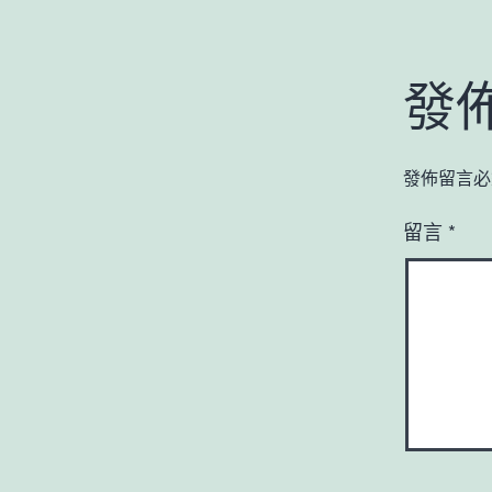
發
發佈留言必
留言
*