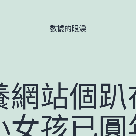
數據的眼淚
養網站個趴
小女孩已圓