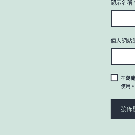
顯示名稱
個人網站
在
瀏
使用