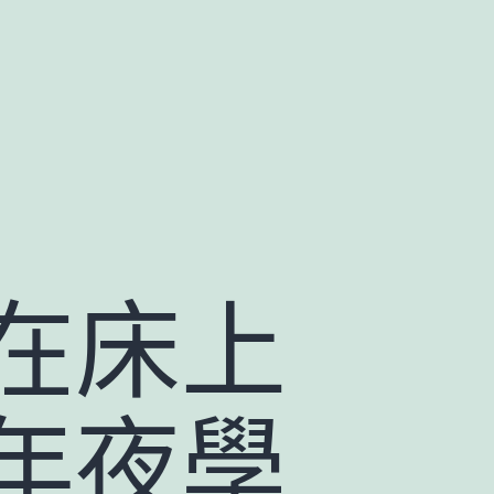
在床上
年夜學