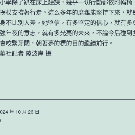
小學除了趴在床上聽課，幾乎一切行動都依附輪椅
拐杖支撐著行走。這么多年的磨難能堅持下來，就
身不比別人差。她堅信，有多堅定的信心，就有多
強年夜的意志，就有多光亮的未來，不論今后碰到
會咬緊牙關，朝著夢的標的目的繼續前行。
華社記者 陸波岸 攝
024 年 10 月 26 日
n