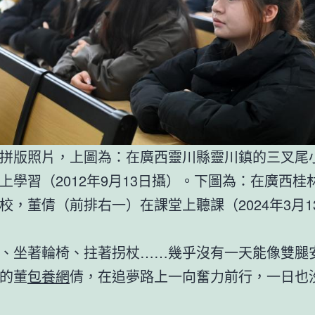
拼版照片，上圖為：在廣西靈川縣靈川鎮的三叉尾
上學習（2012年9月13日攝）。下圖為：在廣西桂
校，董倩（前排右一）在課堂上聽課（2024年3月1
、坐著輪椅、拄著拐杖……幾乎沒有一天能像雙腿
的董
包養網
倩，在追夢路上一向奮力前行，一日也