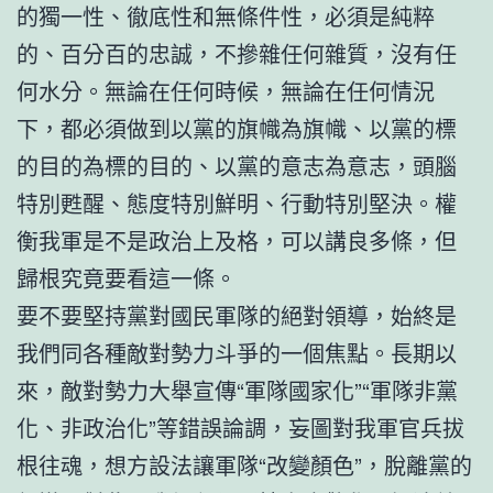
的獨一性、徹底性和無條件性，必須是純粹
的、百分百的忠誠，不摻雜任何雜質，沒有任
何水分。無論在任何時候，無論在任何情況
下，都必須做到以黨的旗幟為旗幟、以黨的標
的目的為標的目的、以黨的意志為意志，頭腦
特別甦醒、態度特別鮮明、行動特別堅決。權
衡我軍是不是政治上及格，可以講良多條，但
歸根究竟要看這一條。
要不要堅持黨對國民軍隊的絕對領導，始終是
我們同各種敵對勢力斗爭的一個焦點。長期以
來，敵對勢力大舉宣傳“軍隊國家化”“軍隊非黨
化、非政治化”等錯誤論調，妄圖對我軍官兵拔
根往魂，想方設法讓軍隊“改變顏色”，脫離黨的