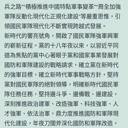
兵之路”“積極推進中國特點軍事變革”“周全加強
軍隊反動化現代化正規化建設”等嚴重思惟，引
領國民軍隊現代化不斷實現跨越式發展。
新時代的響亮號角，開啟了國民軍隊強軍興軍
的嶄新征程。黨的十八年夜以來，以習近平同
道為焦點的黨中心著眼于黨和國家事業發展對
國防和軍隊建設的戰略請求，確立黨在新時代
的強軍目標，確立新時代軍事戰略方針，堅持
黨對國民軍隊的絕對領導，明確新時代國民軍
隊任務任務，堅持邊斗爭、邊備戰、邊建設，
深刻推進政治建軍、改造強軍、科技強軍、人
才強軍、依法治軍，鼎力度推進國防和軍隊現
代化建設，年夜刀闊斧深化國防和軍隊改造，