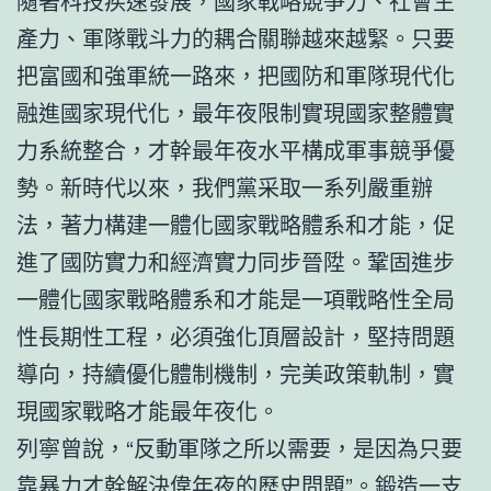
隨著科技疾速發展，國家戰略競爭力、社會生
產力、軍隊戰斗力的耦合關聯越來越緊。只要
把富國和強軍統一路來，把國防和軍隊現代化
融進國家現代化，最年夜限制實現國家整體實
力系統整合，才幹最年夜水平構成軍事競爭優
勢。新時代以來，我們黨采取一系列嚴重辦
法，著力構建一體化國家戰略體系和才能，促
進了國防實力和經濟實力同步晉陞。鞏固進步
一體化國家戰略體系和才能是一項戰略性全局
性長期性工程，必須強化頂層設計，堅持問題
導向，持續優化體制機制，完美政策軌制，實
現國家戰略才能最年夜化。
列寧曾說，“反動軍隊之所以需要，是因為只要
靠暴力才幹解決偉年夜的歷史問題”。鍛造一支