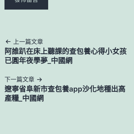
文
上一篇文章
阿誰趴在床上聽課的查包養心得小女孩
章
已圓年夜學夢_中國網
導
下一篇文章
覽
遼寧省阜新市查包養app沙化地種出高
產糧_中國網