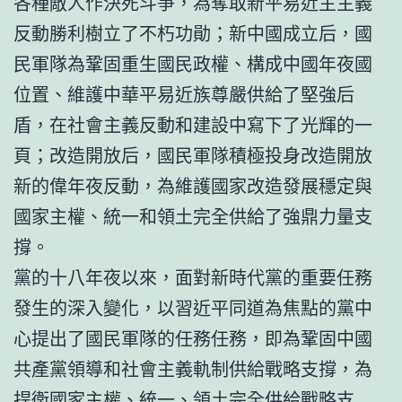
各種敵人作決死斗爭，為奪取新平易近主主義
反動勝利樹立了不朽功勛；新中國成立后，國
民軍隊為鞏固重生國民政權、構成中國年夜國
位置、維護中華平易近族尊嚴供給了堅強后
盾，在社會主義反動和建設中寫下了光輝的一
頁；改造開放后，國民軍隊積極投身改造開放
新的偉年夜反動，為維護國家改造發展穩定與
國家主權、統一和領土完全供給了強鼎力量支
撐。
黨的十八年夜以來，面對新時代黨的重要任務
發生的深入變化，以習近平同道為焦點的黨中
心提出了國民軍隊的任務任務，即為鞏固中國
共產黨領導和社會主義軌制供給戰略支撐，為
捍衛國家主權、統一、領土完全供給戰略支