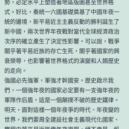
勢，必定水平上塑造著地區版圖甚至世界格
式。好比，秦統一六國基礎奠基了中國年夜一
統的邊境，新平易近主主義反動的勝利誕生了
新中國，兩次世界年夜戰對當代全球經濟政治
次序的確立產生了決定性影響。可以說，戰爭
關乎著平易近族的存亡生死，關乎著國家的興
衰榮辱，也影響著世界格式的演變和人類歷史
的走向。
強國必先強軍，軍強才幹國安。歷史啟示我
們，一個強年夜的國家必定要有一支強年夜的
軍隊作后盾，這是一個顛撲不破的歷史鐵律。
明天，面對這樣一個年夜爭的時代、年夜變的
世界，我們要周全建設社會主義現代化國家、