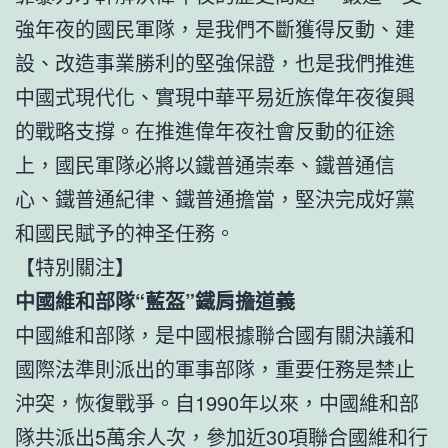
強年夜的國民軍隊，是我們不斷獲得反動、建
設、改造事業勝利的堅強保證，也是我們推進
中國式現代化、實現中華平易近族偉年夜復興
的戰略支撐。在推進偉年夜社會反動的征途
上，國民軍隊必將以鐵普通崇奉、鐵普通信
心、鐵普通紀律、鐵普通擔當，堅決完成好黨
和國民賦予的神圣任務。
【特別關注】
中國維和部隊“藍盔”鐵肩擔道義
中國維和部隊，是中國根據聯合國有關決議和
國際法準則派出的軍事部隊，重要任務是禁止
沖突，恢復戰爭。自1990年以來，中國維和部
隊共派出5萬余人次，參加近30項聯合國維和行