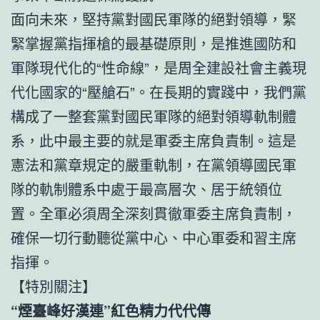
面向未來，堅持黨對國民軍隊的絕對領導，緊
緊掌握黨指揮槍的最基礎原則，是推進國防和
軍隊現代化的“性命線”，是周全建設社會主義現
代化國家的“壓艙石”。在長期的實踐中，我們黨
構成了一整套黨對國民軍隊的絕對領導軌制體
系，此中最主要的就是軍委主席負責制。這是
憲法和黨章規定的嚴重軌制，在黨領導國民軍
隊的軌制體系中處于最高層次、居于統領位
置。全軍必須周全深刻貫徹軍委主席負責制，
確保一切行動聽從黨中心、中心軍委和習主席
指揮。
【特別關注】
“煙臺峰好漢連”紅色精力代代傳