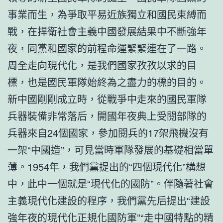
事業而生，為爭取平易近族獨立和國民束縛而
戰，在捍衛社會主義中國發展結果中不斷強年
夜，同黨和國家的前程命運緊緊連在了一路。
周全走向現代化，是我們國家孜孜以求的目
標，也是國民軍隊始終為之盡力的標的目的。
新中國剛剛成立時，從戰爭中走來的國民軍隊
兵器裝備非常落后，開國年夜典上受閱部隊的
兵器來自24個國家，參加閱兵的17架飛機沒有
一架“中國造”，可見當時軍隊發展的基礎相當單
薄。1954年，我們黨提出的“四個現代化”構想
中，此中一個就是“現代化的國防”。伴隨著社會
主義現代化建設的程序，我們黨先后提出“建設
強年夜的現代化正規化國防軍”“走中國特點的精