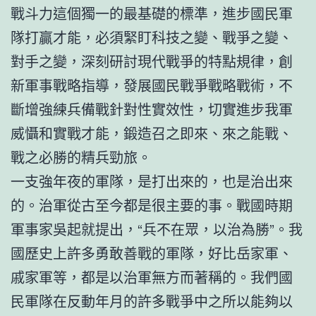
戰斗力這個獨一的最基礎的標準，進步國民軍
隊打贏才能，必須緊盯科技之變、戰爭之變、
對手之變，深刻研討現代戰爭的特點規律，創
新軍事戰略指導，發展國民戰爭戰略戰術，不
斷增強練兵備戰針對性實效性，切實進步我軍
威懾和實戰才能，鍛造召之即來、來之能戰、
戰之必勝的精兵勁旅。
一支強年夜的軍隊，是打出來的，也是治出來
的。治軍從古至今都是很主要的事。戰國時期
軍事家吳起就提出，“兵不在眾，以治為勝”。我
國歷史上許多勇敢善戰的軍隊，好比岳家軍、
戚家軍等，都是以治軍無方而著稱的。我們國
民軍隊在反動年月的許多戰爭中之所以能夠以