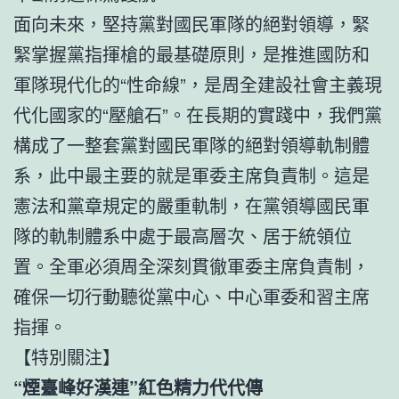
面向未來，堅持黨對國民軍隊的絕對領導，緊
緊掌握黨指揮槍的最基礎原則，是推進國防和
軍隊現代化的“性命線”，是周全建設社會主義現
代化國家的“壓艙石”。在長期的實踐中，我們黨
構成了一整套黨對國民軍隊的絕對領導軌制體
系，此中最主要的就是軍委主席負責制。這是
憲法和黨章規定的嚴重軌制，在黨領導國民軍
隊的軌制體系中處于最高層次、居于統領位
置。全軍必須周全深刻貫徹軍委主席負責制，
確保一切行動聽從黨中心、中心軍委和習主席
指揮。
【特別關注】
“煙臺峰好漢連”紅色精力代代傳