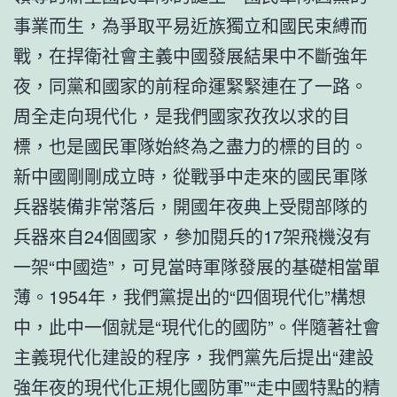
事業而生，為爭取平易近族獨立和國民束縛而
戰，在捍衛社會主義中國發展結果中不斷強年
夜，同黨和國家的前程命運緊緊連在了一路。
周全走向現代化，是我們國家孜孜以求的目
標，也是國民軍隊始終為之盡力的標的目的。
新中國剛剛成立時，從戰爭中走來的國民軍隊
兵器裝備非常落后，開國年夜典上受閱部隊的
兵器來自24個國家，參加閱兵的17架飛機沒有
一架“中國造”，可見當時軍隊發展的基礎相當單
薄。1954年，我們黨提出的“四個現代化”構想
中，此中一個就是“現代化的國防”。伴隨著社會
主義現代化建設的程序，我們黨先后提出“建設
強年夜的現代化正規化國防軍”“走中國特點的精