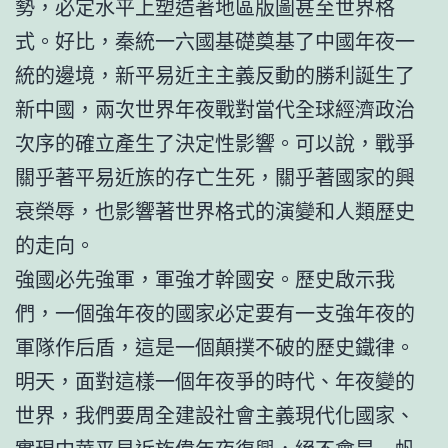
勢，必定水平上塑造著地區版圖甚至世界格
式。好比，秦統一六國基礎奠基了中國年夜一
統的邊境，新平易近主主義反動的勝利誕生了
新中國，兩次世界年夜戰對當代全球經濟政治
次序的確立產生了決定性影響。可以說，戰爭
關乎著平易近族的存亡生死，關乎著國家的興
衰榮辱，也影響著世界格式的演變和人類歷史
的走向。
強國必先強軍，軍強才幹國安。歷史啟示我
們，一個強年夜的國家必定要有一支強年夜的
軍隊作后盾，這是一個顛撲不破的歷史鐵律。
明天，面對這樣一個年夜爭的時代、年夜變的
世界，我們要周全建設社會主義現代化國家、