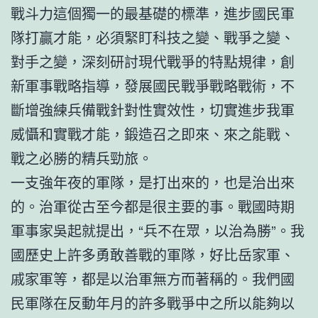
戰斗力這個獨一的最基礎的標準，進步國民軍
隊打贏才能，必須緊盯科技之變、戰爭之變、
對手之變，深刻研討現代戰爭的特點規律，創
新軍事戰略指導，發展國民戰爭戰略戰術，不
斷增強練兵備戰針對性實效性，切實進步我軍
威懾和實戰才能，鍛造召之即來、來之能戰、
戰之必勝的精兵勁旅。
一支強年夜的軍隊，是打出來的，也是治出來
的。治軍從古至今都是很主要的事。戰國時期
軍事家吳起就提出，“兵不在眾，以治為勝”。我
國歷史上許多勇敢善戰的軍隊，好比岳家軍、
戚家軍等，都是以治軍無方而著稱的。我們國
民軍隊在反動年月的許多戰爭中之所以能夠以