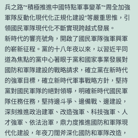
兵之路”“積極推進中國特點軍事變革”“周全加強
軍隊反動化現代化正規化建設”等嚴重思惟，引
領國民軍隊現代化不斷實現跨越式發展。
新時代的響亮號角，開啟了國民軍隊強軍興軍
的嶄新征程。黨的十八年夜以來，以習近平同
道為焦點的黨中心著眼于黨和國家事業發展對
國防和軍隊建設的戰略請求，確立黨在新時代
的強軍目標，確立新時代軍事戰略方針，堅持
黨對國民軍隊的絕對領導，明確新時代國民軍
隊任務任務，堅持邊斗爭、邊備戰、邊建設，
深刻推進政治建軍、改造強軍、科技強軍、人
才強軍、依法治軍，鼎力度推進國防和軍隊現
代化建設，年夜刀闊斧深化國防和軍隊改造，