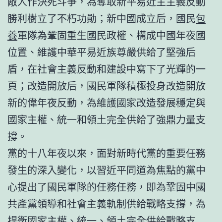
敵人作決死斗爭，為奪取新平易近主主義反動
勝利樹立了不朽功勛；新中國成立后，國民
包
養
軍隊為鞏固重生國民政權、構成中國年夜國
位置、維護中華平易近族尊嚴供給了堅強后
盾，在社會主義反動和建設中寫下了光輝的一
頁；改造開放后，國民軍隊積極投身改造開放
新的偉年夜反動，為維護國家改造發展穩定與
國家主權、統一和領土完全供給了強鼎力量支
撐。
黨的十八年夜以來，面對新時代黨的重要任務
發生的深入變化，以習近平同道為焦點的黨中
心提出了國民軍隊的任務任務，即為鞏固中國
共產黨領導和社會主義軌制供給戰略支撐，為
捍衛國家主權、統一、領土完全供給戰略支