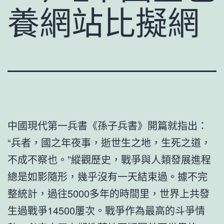
養網站比擬網
中國現代第一兵書《孫子兵書》開篇就指出：
“兵者，國之年夜事，逝世生之地，生死之道，
不成不察也。”縱觀歷史，戰爭與人類發展進程
總是如影隨形，幾乎沒有一天結束過。據不完
整統計，過往5000多年的時間里，世界上共發
生過戰爭14500屢次。戰爭作為最高的斗爭情