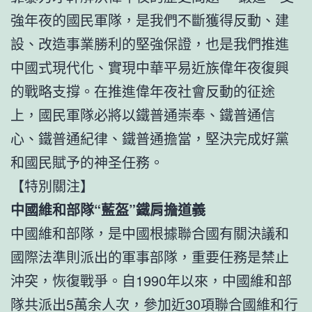
強年夜的國民軍隊，是我們不斷獲得反動、建
設、改造事業勝利的堅強保證，也是我們推進
中國式現代化、實現中華平易近族偉年夜復興
的戰略支撐。在推進偉年夜社會反動的征途
上，國民軍隊必將以鐵普通崇奉、鐵普通信
心、鐵普通紀律、鐵普通擔當，堅決完成好黨
和國民賦予的神圣任務。
【特別關注】
中國維和部隊“藍盔”鐵肩擔道義
中國維和部隊，是中國根據聯合國有關決議和
國際法準則派出的軍事部隊，重要任務是禁止
沖突，恢復戰爭。自1990年以來，中國維和部
隊共派出5萬余人次，參加近30項聯合國維和行