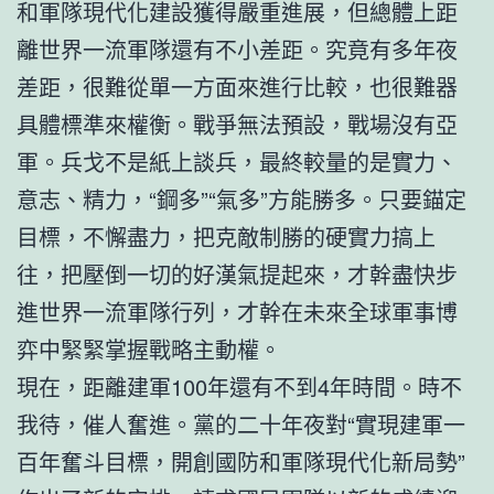
和軍隊現代化建設獲得嚴重進展，但總體上距
離世界一流軍隊還有不小差距。究竟有多年夜
差距，很難從單一方面來進行比較，也很難器
具體標準來權衡。戰爭無法預設，戰場沒有亞
軍。兵戈不是紙上談兵，最終較量的是實力、
意志、精力，“鋼多”“氣多”方能勝多。只要錨定
目標，不懈盡力，把克敵制勝的硬實力搞上
往，把壓倒一切的好漢氣提起來，才幹盡快步
進世界一流軍隊行列，才幹在未來全球軍事博
弈中緊緊掌握戰略主動權。
現在，距離建軍100年還有不到4年時間。時不
我待，催人奮進。黨的二十年夜對“實現建軍一
百年奮斗目標，開創國防和軍隊現代化新局勢”