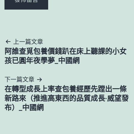
文
上一篇文章
阿誰查覓包養價錢趴在床上聽課的小女
章
孩已圓年夜學夢_中國網
導
下一篇文章
覽
在轉型成長上率查包養經歷先蹚出一條
新路來（推進高東西的品質成長·威望發
布）_中國網