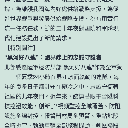
撐，為維護我國海內好處供給戰略支撐，為促
進世界戰爭與發展供給戰略支撐。為有用實行
這一任務任務，黨的二十年夜對國防和軍隊現
代化建設提出了新的請求。
【特別關注】
“黑河好八連”：國界線上的忠誠守護者
北部戰區陸軍邊防某部“黑河好八連”作為全軍獨
一一個夏季24小時在界江冰面執勤的連隊，每
年的良多日子都駐守在極冷之中，忠誠守衛著
祖國的北年夜門。近年來，該連著眼于晉陞科
技控邊效能，創新了“視頻監控全域覆蓋、防阻
設施全線封控、報警器材周全預警、重點地段
全時扼守、執勤車輛全部旅程機動、劃區聯段