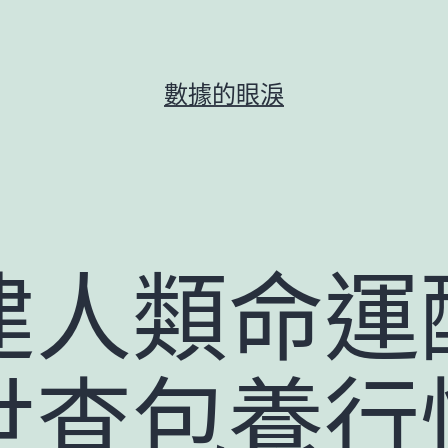
數據的眼淚
建人類命運
世查包養行