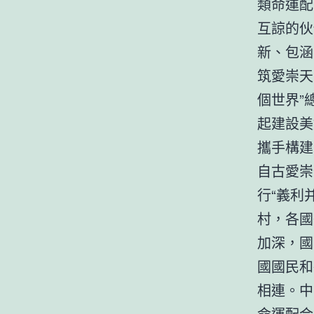
類命運配
互諒的伙
新、包涵
筑愛崇天
個世界”
起建設美
攜手構建
自古愛崇
行“義利
村，各國
加深，國
國國民和
相連。中
命運配合