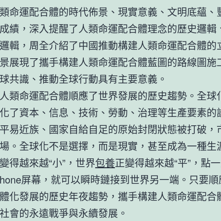
類命運配合體的時代佈景、現實意義、文明底蘊、
成績，深入提醒了人類命運配合體理念的歷史邏輯
邏輯，周全介紹了中國推動構建人類命運配合體的
景展現了攜手構建人類命運配合體藍圖的路線圖施
球共識、推動全球行動具有主要意義。
人類命運配合體順應了世界發展的歷史趨勢。全球
化了資本、信息、技術、勞動、治理等生產要素的
平易近族、國家自給自足的原始封閉狀態被打破，
場。全球化不是選擇，而是現實，甚至成為一種生
變得越來越“小”，世界
包養
正變得越來越“平”，點
le_phone屏幕，就可以瞬時鏈接到世界另一端。只要
體化發展的歷史年夜趨勢，攜手構建人類命運配合
社會的永遠戰爭與永續發展。