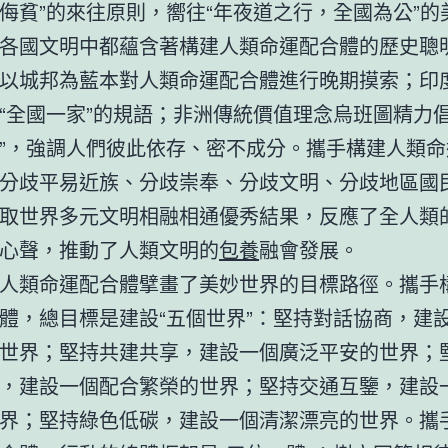
侮貧”的來往原則，嚮往“年夜道之行，全國為公”的
各國文明中都蘊含著構建人類命運配合體的歷史聰
以城邦為藍本對人類命運配合體進行晚期摸索；印
“全國一家”的規語；非洲傳統價值理念烏班圖精力倡
”，強調人們彼此依存、密不成分。攜手構建人類命
分歧平易近族、分歧崇奉、分歧文明、分歧地區國
取世界多元文明相融相通優秀結果，反應了全人類
心聲，推動了人類文明的
包養
融會發展。
人類命運配合體擘畫了美妙世界的目標路徑。攜手
體，總目標是建設“五個世界”：堅持對話協商，建
世界；堅持共建共享，建設一個廣泛平安的世界；
，建設一個配合繁榮的世界；堅持交通互鑒，建設
界；堅持綠色低碳，建設一個清潔漂亮的世界。攜