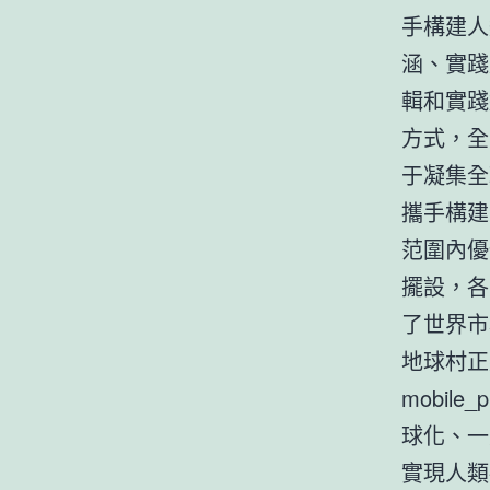
手構建人
涵、實踐
輯和實踐
方式，全
于凝集全
攜手構建
范圍內優
擺設，各
了世界市
地球村正
mobi
球化、一
實現人類