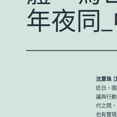
年夜同
沈夏珠 
近日，國
議與行動
代之問，
也有實現