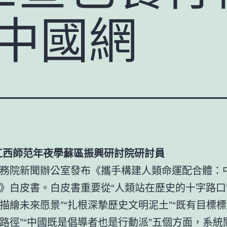
_中國網
江西師范年夜學蘇區振興研討院研討員
務院新聞辦公室發布《攜手構建人類命運配合體：
》白皮書。白皮書重要從“人類站在歷史的十字路口”
描繪未來愿景”“扎根深摯歷史文明泥土”“既有目標
路徑”“中國既是倡導者也是行動派”五個方面，系統