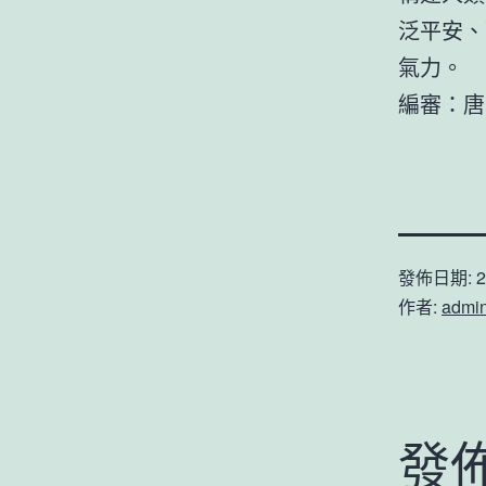
泛平安、
氣力。
編審：唐
發佈日期:
2
作者:
admi
發