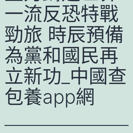
一流反恐特戰
勁旅 時辰預備
為黨和國民再
立新功_中國查
包養app網