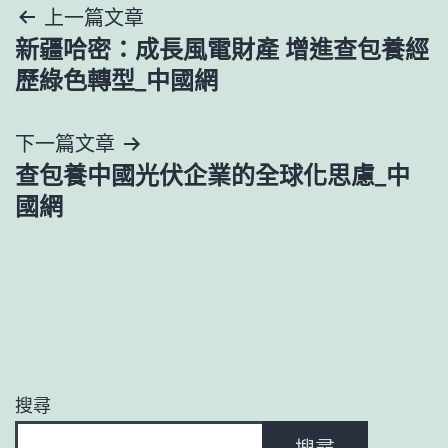
文
上一篇文章
新疆哈密：成長風電財產 增進查包養經
章
歷綠色轉型_中國網
導
下一篇文章
覽
查包養中國光伏企業的全球化思慮_中
國網
搜尋