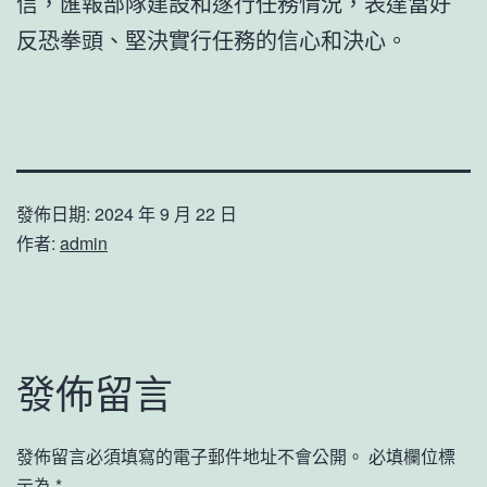
信，匯報部隊建設和遂行任務情況，表達當好
反恐拳頭、堅決實行任務的信心和決心。
發佈日期:
2024 年 9 月 22 日
作者:
admin
發佈留言
發佈留言必須填寫的電子郵件地址不會公開。
必填欄位標
示為
*