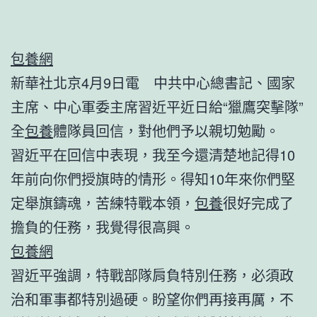
包養網
新華社北京4月9日電 中共中心總書記、國家
主席、中心軍委主席習近平近日給“獵鷹突擊隊”
全
包養
體隊員回信，對他們予以親切勉勵。
習近平在回信中表現，我至今還清楚地記得10
年前向你們授旗時的情形。得知10年來你們堅
定舉旗鑄魂，苦練特戰本領，
包養
很好完成了
擔負的任務，我覺得很高興。
包養網
習近平強調，特戰部隊肩負特別任務，必須政
治和軍事都特別過硬。盼望你們再接再厲，不