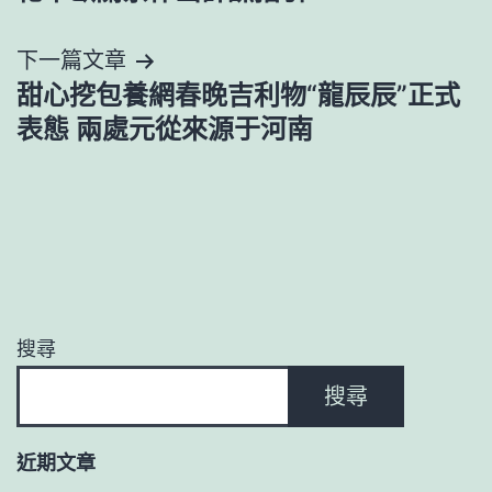
導
下一篇文章
覽
甜心挖包養網春晚吉利物“龍辰辰”正式
表態 兩處元從來源于河南
搜尋
搜尋
近期文章