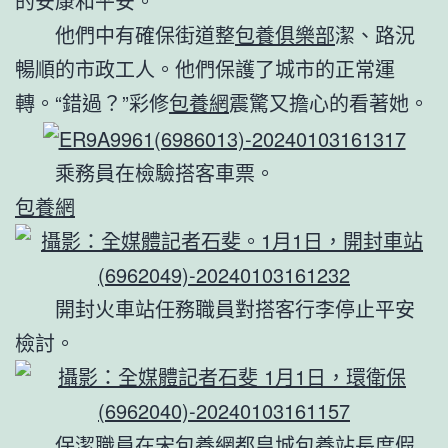
的安康和平安。
他們中有確保街道整
包養俱樂部
潔、路況
暢順的市政工人。他們保護了城市的正常運
轉。“錯過？”彩修
包養網
震驚又擔心的看著她。
乘務員在檢驗搭客車票。
包養網
開封火車站任務職員對搭客行李停止平安
檢討。
保潔職員在宋
包養網
都皇城
包養站長
度假