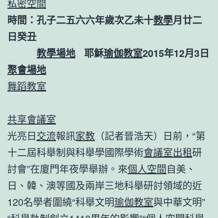
私密空間
時間：孔子二五六六年歲次乙未十
教學
月廿二
日癸丑
教學場地
耶穌
瑜伽教室
2015年12月3日
聚會場地
舞蹈教室
共享會議室
光亮日
交流
報訊
家教
（記者晉浩天）日前，“第
十二屆科舉制與科舉學國際學術
會議室出租
研
討會”在廈門年夜學舉辦。來
個人空間
自美、
日、韓、澳等國及兩岸三地科舉研討領域的近
120名學者圍繞“科舉文明
瑜伽教室
與中華文明”