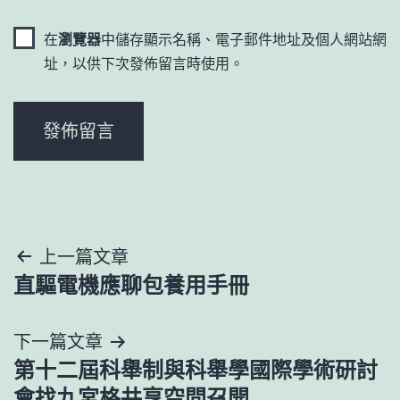
在
瀏覽器
中儲存顯示名稱、電子郵件地址及個人網站網
址，以供下次發佈留言時使用。
文
上一篇文章
直驅電機應聊包養用手冊
章
導
下一篇文章
第十二屆科舉制與科舉學國際學術研討
覽
會找九宮格共享空間召開