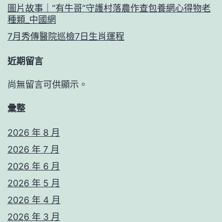
圖片故事｜“有牛哥”守護村落農作查包養網心得物老
種類_中國網
7月秀傳醫院巡檢7日生肖運程
近期留言
尚無留言可供顯示。
彙整
2026 年 8 月
2026 年 7 月
2026 年 6 月
2026 年 5 月
2026 年 4 月
2026 年 3 月