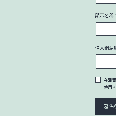
顯示名稱
個人網站
在
瀏
使用