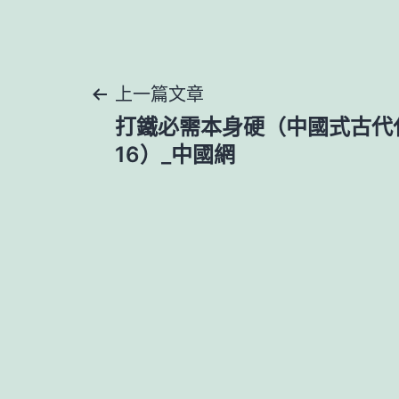
文
上一篇文章
打鐵必需本身硬（中國式古代
章
16）_中國網
導
覽