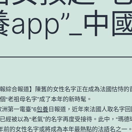
app”_中
報綜合報道】陳舊的女性名字正在成為法國怙恃的
個“老祖母名字”成了本年的新時髦。
歐洲第一電臺”6
包養
日報道，近年來法國人取名字回
已經被以為“老氣”的名字再度受接待。此中，“瑪德
0年前的女性名字或將成為本年最熱點的法語名之一