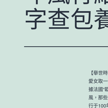
字查包養
【舉世時
愛女取一
據法國“
風，那些
行于10