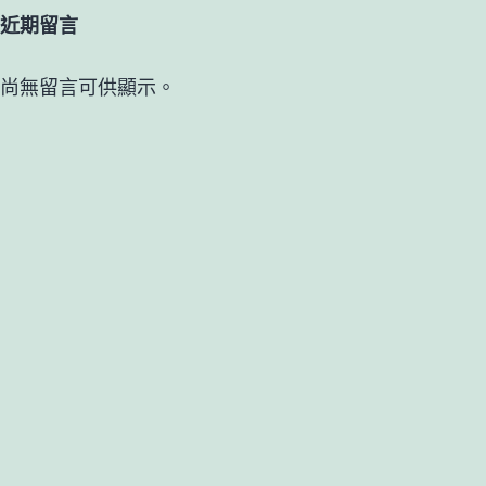
近期留言
尚無留言可供顯示。