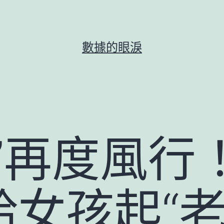
數據的眼淚
”再度風行
給女孩起“