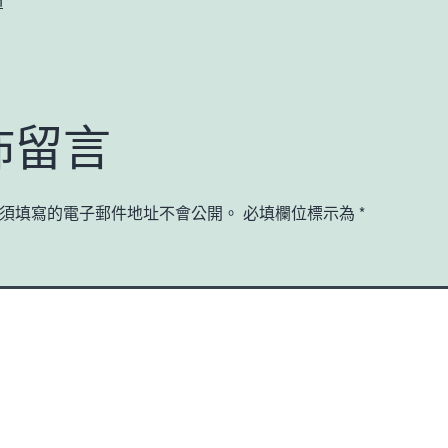
n
佈留言
須填寫的電子郵件地址不會公開。
必填欄位標示為
*