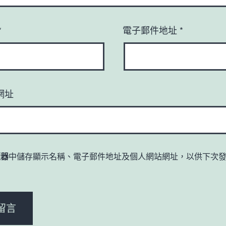
*
電子郵件地址
*
網址
覽器
中儲存顯示名稱、電子郵件地址及個人網站網址，以供下次
。