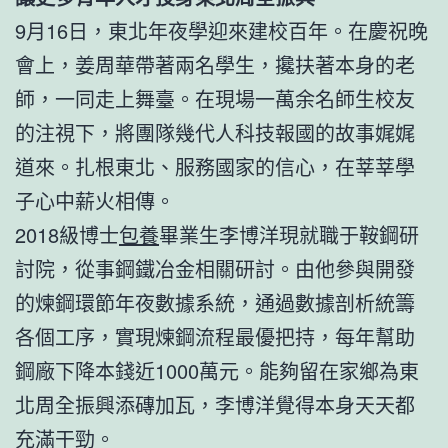
9月16日，東北年夜學迎來建校百年。在慶祝晚
會上，姜周華帶著兩名學生，攙扶著本身的老
師，一同走上舞臺。在現場一萬余名師生校友
的注視下，將團隊幾代人科技報國的故事娓娓
道來。扎根東北、服務國家的信心，在莘莘學
子心中薪火相傳。
2018級博士
包養
畢業生李博洋現就職于鞍鋼研
討院，從事鋼鐵冶金相關研討。由他參與開發
的煉鋼環節年夜數據系統，通過數據剖析統籌
各個工序，實現煉鋼流程最優把持，每年幫助
鋼廠下降本錢近1000萬元。能夠留在家鄉為東
北周全振興添磚加瓦，李博洋覺得本身天天都
充滿干勁。