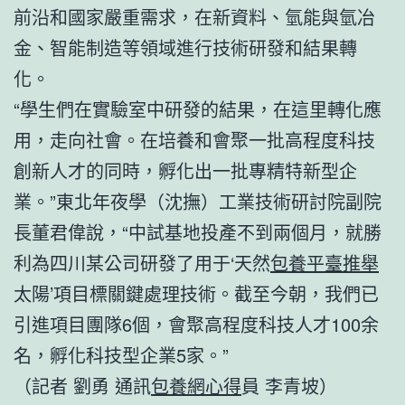
前沿和國家嚴重需求，在新資料、氫能與氫冶
金、智能制造等領域進行技術研發和結果轉
化。
“學生們在實驗室中研發的結果，在這里轉化應
用，走向社會。在培養和會聚一批高程度科技
創新人才的同時，孵化出一批專精特新型企
業。”東北年夜學（沈撫）工業技術研討院副院
長董君偉說，“中試基地投產不到兩個月，就勝
利為四川某公司研發了用于‘天然
包養平臺推舉
太陽’項目標關鍵處理技術。截至今朝，我們已
引進項目團隊6個，會聚高程度科技人才100余
名，孵化科技型企業5家。”
（記者 劉勇 通訊
包養網心得
員 李青坡）