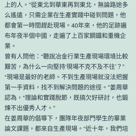
上的人。”從東北到華東再到東北，無論路途多
么遙遠，只需企業在生產實踐中碰到問題，他
都會第一時間趕赴現場。40年來，他的足跡遍
布年夜半個中國，走遍了上百家鋼鐵和重機企
業。
曾有人問他：“聽說冶金行業生產現場環境比較
艱苦，為什么一向堅持‘現場不克不及不往’？”
“現場是最好的老師。不到生產現場就沒法把握
第一手資料，找不到解決問題的途徑。”姜周華
認為，“理論和實踐脫節，既搞欠好研討，也鍛
煉不出優秀人才。”
在姜周華的倡導下，團隊年夜部門學生的畢業
論文課題，都來自生產現場。“近十年，我們培