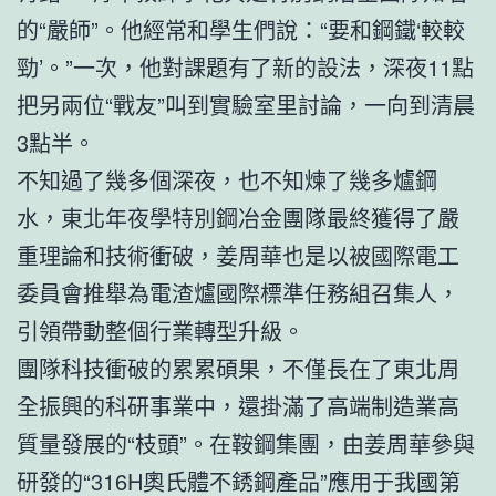
的“嚴師”。他經常和學生們說：“要和鋼鐵‘較較
勁’。”一次，他對課題有了新的設法，深夜11點
把另兩位“戰友”叫到實驗室里討論，一向到清晨
3點半。
不知過了幾多個深夜，也不知煉了幾多爐鋼
水，東北年夜學特別鋼冶金團隊最終獲得了嚴
重理論和技術衝破，姜周華也是以被國際電工
委員會推舉為電渣爐國際標準任務組召集人，
引領帶動整個行業轉型升級。
團隊科技衝破的累累碩果，不僅長在了東北周
全振興的科研事業中，還掛滿了高端制造業高
質量發展的“枝頭”。在鞍鋼集團，由姜周華參與
研發的“316H奧氏體不銹鋼產品”應用于我國第