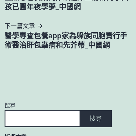
章
孩已圓年夜學夢_中國網
導
下一篇文章
覽
醫學專查包養app家為躲族同胞實行手
術醫治肝包蟲病和先芥蒂_中國網
搜尋
搜尋