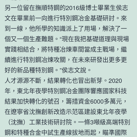
另一位留在撫順特鋼的2016級博士畢業生侯志
文在畢業前一向進行特別鋼冶金基礎研討。來
到一線，他所學的知識派上了用場，解決了一
個又一個生產難題。“現在我把基礎道理與現場
實踐相結合，將特種冶煉車間當成主戰場，繼
續進行特別鋼冶煉攻關，在未來研發出更多更
好的新品種特別鋼。”侯志文說。
人才源源不斷，結果轉化也冒出新芽。2020
年，東北年夜學特別鋼冶金團隊響應國家科技
結果加快轉化的號召，籌措資金6000多萬元，
在遼寧省沈撫創新改造示范區建設東北年夜學
（沈撫）工業技術研討院。一條3噸級高端特別
鋼和特種合金中試生產線拔地而起，瞄準國際