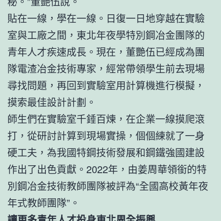
秘。”董艷伍說。
貼在一線，學在一線。日復一日地穿越在實驗
室與工廠之間，東北年夜學特別鋼冶金團隊的
青年人才疾速成長。現在，董艷伍已經成為團
隊電渣冶金技術專家，經常帶領學生前去現場
尋找問題，再回到實驗室用計算機進行模擬，
摸索最佳設計計劃。
師生們在實驗室千錘百煉，在企業一線摸爬滾
打，從研討計算到現場實操，個個練就了一身
硬工夫，為我國特鋼技術發展和鋼鐵強國建設
作出了出色貢獻。2022年，由姜周華領銜的特
別鋼冶金技術教師團隊被評為“全國高校黃年夜
年式教師團隊”。
讓更多青年人才投身東北周全振興