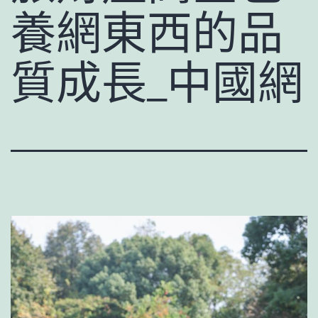
養網東西的品
質成長_中國網