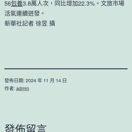
56
包養
3.8萬人次，同比增加22.3%。文旅市場
活氣連續迸發。
新華社記者 徐昱 攝
發佈日期:
2024 年 11 月 14 日
作者:
admin
發佈留言