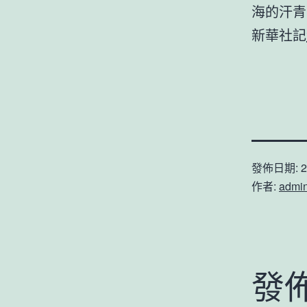
海的汗青
新華社記
發佈日期:
2
作者:
admi
發