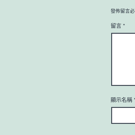
發佈留言必
留言
*
顯示名稱