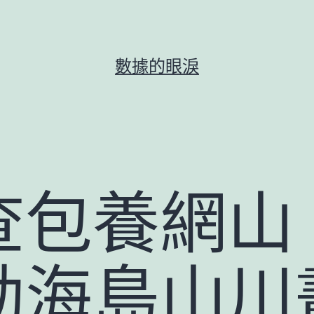
數據的眼淚
查包養網山
勒海島山川