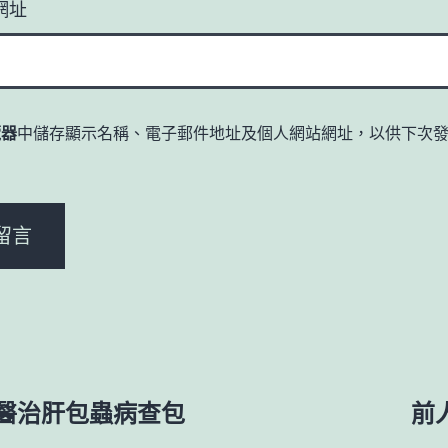
網址
覽器
中儲存顯示名稱、電子郵件地址及個人網站網址，以供下次
。
醫治肝包蟲病查包
前