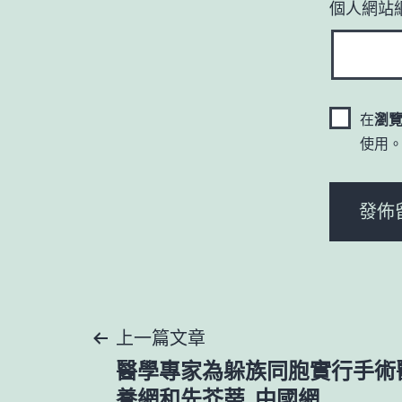
個人網站
在
瀏
使用
文
上一篇文章
醫學專家為躲族同胞實行手術
養網和先芥蒂_中國網