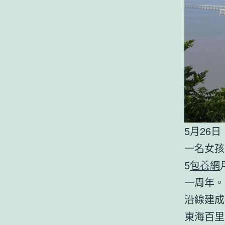
5月26
一名女孩
5
包養網
一周年。
沿線建成
東海百里