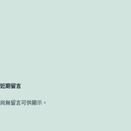
近期留言
尚無留言可供顯示。