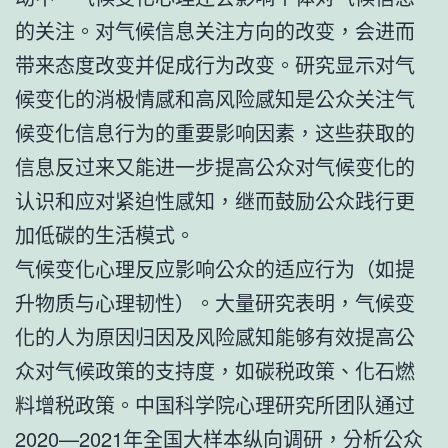
的关注。对气候信息关注方向的改变，会进而
带来态度改变并促成行为改变。研究显示对气
候变化的消极情感和高风险感知是公众关注气
候变化信息行为的重要影响因素，这些获取的
信息反过来又能进一步提高公众对气候变化的
认识和应对紧迫性感知，继而鼓励公众践行更
加低碳的生活模式。
气候变化心理反应影响公众的适应行为（如提
升物质与心理韧性）。大量研究表明，气候变
化的人为原因归因及风险感知能够有效提高公
众对气候政策的支持度，如碳税政策、化石燃
料增税政策。中国科学院心理研究所团队通过
2020—2021年全国大样本纵向调研，分析公众