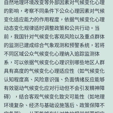
自然地理环境改变等外部因素对气候变化心理
的影响，考察不同条件下公众心理因素对气候
变化适应能力的作用程度，依据气候变化心理
动态变化规律适时调整政策和公共行动。当
前，我国针对气候变化客观风险以及重点群体
的监测已建成综合气象观测和预警系统，若将
不同区域公众气候变化心理纳入追踪监测体
系，可以依据气候变化心理识别哪些地区人群
具有高度的气候变化心理适应性（如气候变化
认知程度高、风险意识强、负面情绪反应能够
有效驱动气候变化应对行动但不会引发精神障
碍），结合客观气候变化致灾可能性（如地理
环境复杂、经济与基础设施落后、政策保障不