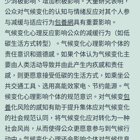
少消极影响、增加积极影响。大量研究表明，
公众对气候变化的认知与情绪反应对其个人参
与减缓与适应行为
包養網
具有重要影响。
气候变化心理反应影响公众的减缓行为（如低
碳生活方式转型）。气候变化心理影响个体的
责任意识和道德感。如果个体认为气候变化主
要由人类活动导致并由此产生内疚感和责任
感，则更愿意接受低碳的生活方式，如乘坐公
共交通工具、选用高能效家电、节约能源。气
候变化心理影响个体的规范意识。对气候变
包
養
化风险的感知有助于提升集体应对气候变化
的社会规范认同，将气候变化应对转化为一种
社会风尚，从而使得公众更愿意参与到气候行
动中。气候变化心理还会影响个体对气候信息