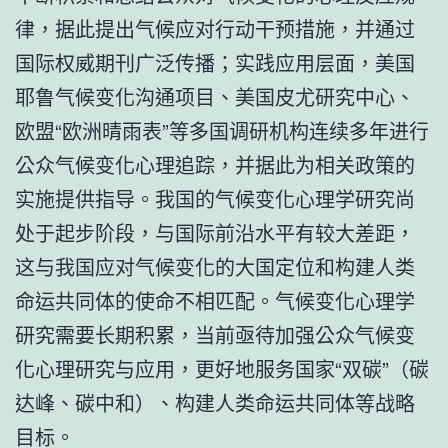
律，据此提出气候应对行动干预措施，并通过
国际权威期刊广泛传播；实践应用层面，美国
耶鲁气候变化沟通项目、美国皮尤研究中心、
欧盟“欧洲晴雨表”等多国调研机构连续多年进行
公众气候变化心理追踪，并据此为相关政策的
实施提供指导。我国的气候变化心理学研究尚
处于起步阶段，与国际前沿水平有较大差距，
这与我国应对气候变化的大国定位和构建人类
命运共同体的使命不相匹配。气候变化心理学
研究需要长期积累，当前亟待加强公众气候变
化心理研究与应用，更好地服务国家“双碳”（碳
达峰、碳中和）、构建人类命运共同体等战略
目标。