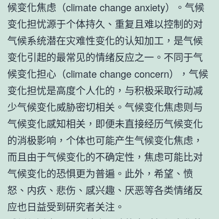
候变化焦虑（climate change anxiety）。气候
变化担忧源于个体持久、重复且难以控制的对
气候系统潜在灾难性变化的认知加工，是气候
变化引起的最常见的情绪反应之一。不同于气
候变化担心（climate change concern），气候
变化担忧是高度个人化的，与积极采取行动减
少气候变化威胁密切相关。气候变化焦虑则与
气候变化感知相关，即便未直接经历气候变化
的消极影响，个体也可能产生气候变化焦虑，
而且由于气候变化的不确定性，焦虑可能比对
气候变化的恐惧更为普遍。此外，希望、愤
怒、内疚、悲伤、感兴趣、厌恶等各类情绪反
应也日益受到研究者关注。