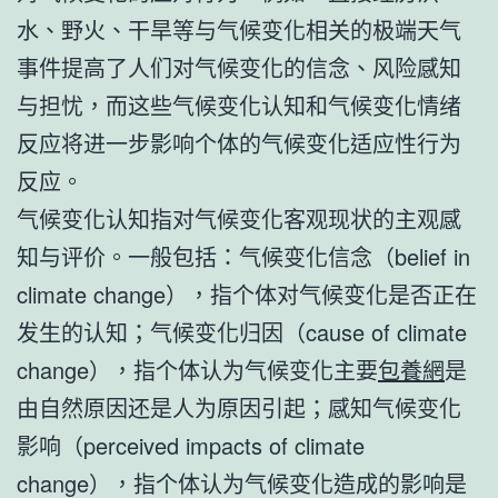
水、野火、干旱等与气候变化相关的极端天气
事件提高了人们对气候变化的信念、风险感知
与担忧，而这些气候变化认知和气候变化情绪
反应将进一步影响个体的气候变化适应性行为
反应。
气候变化认知指对气候变化客观现状的主观感
知与评价。一般包括：气候变化信念（belief in
climate change），指个体对气候变化是否正在
发生的认知；气候变化归因（cause of climate
change），指个体认为气候变化主要
包養網
是
由自然原因还是人为原因引起；感知气候变化
影响（perceived impacts of climate
change），指个体认为气候变化造成的影响是