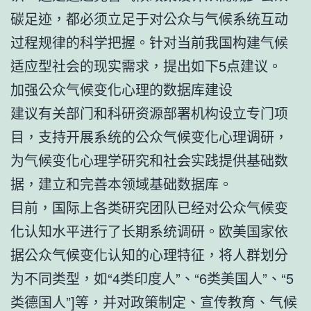
碳足迹，都必须立足于对公众与气候系统互动
过程规律的科学把握。针对当前我国构建气候
适应型社会的现实需求，提出如下5点建议。
加强公众气候变化心理的数据库建设
建议有关部门和科研资源部署机构设立专门项
目，支持开展系统的公众气候变化心理调研，
为气候变化心理学研究和社会实践提供基础数
据，建立和完善本领域基础数据库。
目前，国际上各类研究团队已经对公众气候变
化认知水平进行了长期系统调研。欧美国家依
据公众气候变化认知的心理特征，将人群划分
为不同类型，如“4类印度人”、“6类美国人”、“5
类德国人”]等，并对政策制定、宣传教育、气候