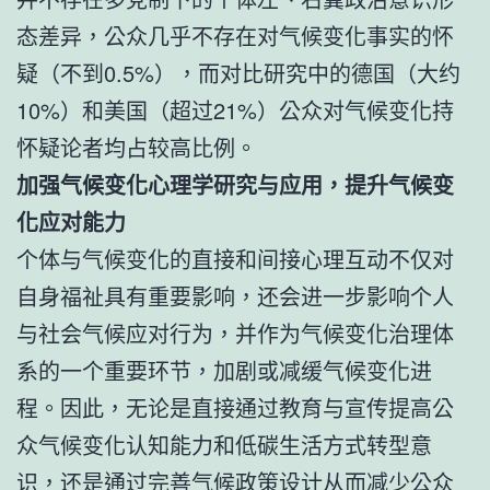
态差异，公众几乎不存在对气候变化事实的怀
疑（不到0.5%），而对比研究中的德国（大约
10%）和美国（超过21%）公众对气候变化持
怀疑论者均占较高比例。
加强气候变化心理学研究与应用，提升气候变
化应对能力
个体与气候变化的直接和间接心理互动不仅对
自身福祉具有重要影响，还会进一步影响个人
与社会气候应对行为，并作为气候变化治理体
系的一个重要环节，加剧或减缓气候变化进
程。因此，无论是直接通过教育与宣传提高公
众气候变化认知能力和低碳生活方式转型意
识，还是通过完善气候政策设计从而减少公众