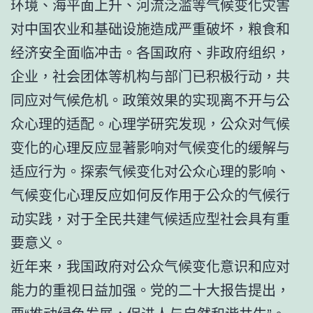
环境、海平面上升、河流泛滥等气候变化灾害
对中国农业和基础设施造成严重破坏，粮食和
经济安全面临冲击。各国政府、非政府组织，
企业，社会团体等机构与部门已积极行动，共
同应对气候危机。政策效果的实现离不开与公
众心理的适配。心理学研究发现，公众对气候
变化的心理反应显著影响对气候变化的缓解与
适应行为。探索气候变化对公众心理的影响、
气候变化心理反应如何反作用于公众的气候行
动实践，对于全民共建气候适应型社会具有重
要意义。
近年来，我国政府对公众气候变化意识和应对
能力的重视日益加强。党的二十大报告提出，