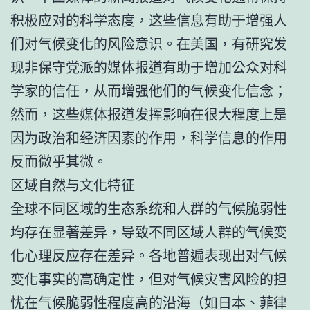
积极应对的科学态度，这些信息有助于增强人
们对气候变化的风险意识。在美国，有研究发
现非保守党派的媒体报道有助于增加公众对科
学家的信任，从而增强他们的气候变化信念；
然而，这些媒体报道发挥影响在很大程度上是
因为政治和经济因素的作用，科学信息的作用
反而微乎其微。
区域自然与文化特征
全球不同区域的生态系统和人群的气候脆弱性
均存在显著差异，导致不同区域人群的气候变
化心理反应存在差异。各地普遍表现出对气候
变化事实的高确定性，但对气候灾害风险的担
忧在气候脆弱性程度高的沿海（如日本、菲律