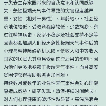
于失去生存家园带来的自我意识和认同感缺
失。急性极端天气事件导致的灾害程度越严
重、女性（相对于男性）、年龄较小、社会经
济地位较低、受教育程度较低、少数族裔、有
过往精神病史、家庭不稳定及社会支持不足等
因素都会加剧人们经历急性极端天气事件后的
心理与精神障碍危机风险。低收入和中等收入
国家的居民尤其容易受到这些后果的影响，因
为他们更多地暴露于极端天气事件，而且高度
贫困使获得援助服务更加困难。
持续数月或数年的亚急性天气事件会对心理健
康造成威胁。研究发现，热浪持续时间越长，
对人们心理健康的破坏性越显著。高温热浪会