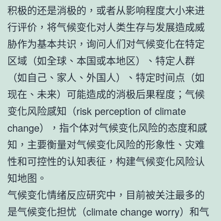
积极的还是消极的，或者从影响程度大小来进
行评价，将气候变化对人类生存与发展造成威
胁作为基本共识，询问人们对气候变化在特定
区域（如全球、本国或本地区）、特定人群
（如自己、家人、外国人）、特定时间点（如
现在、未来）可能造成的消极后果程度；气候
变化风险感知（risk perception of climate
change），指个体对气候变化风险的态度和感
知，主要衡量对气候变化风险的形象性、灾难
性和可控性的认知表征，构建气候变化风险认
知地图。
气候变化情绪反应研究中，目前被关注最多的
是气候变化担忧（climate change worry）和气