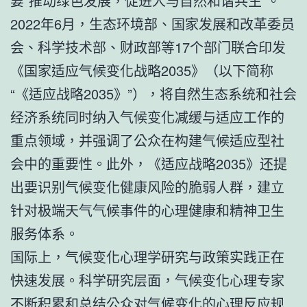
要“推动绿色发展，促进人与自然和谐共生”。
2022年6月，生态环境部、国家发展和改革委员
会、科学技术部、财政部等17个部门联合印发
《国家适应气候变化战略2035》（以下简称
“《适应战略2035》”），将自然生态系统和社会
经济系统同时纳入气候变化减缓与适应工作的
重点领域，并强调了公众在构建气候适应型社
会中的重要性。此外，《适应战略2035》还提
出要识别气候变化健康风险的脆弱人群，建立
针对极端天气气候事件的心理健康和精神卫生
服务体系。
国际上，气候变化心理学研究与政策实践正在
快速发展。科学研究层面，气候变化心理专家
不断积累和总结公众对气候变化的心理反应规