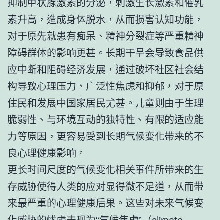
抑制甲状腺激素的分泌，刺激生长激素和催乳
素升高，造成身体脱水，从而损害认知功能，
对于原先就患有痴呆、精神分裂症等严重精神
障碍群体的影响更甚。长期干旱会导致食品供
应中断和阻碍经济发展，通过破坏社区社会结
构导致心理压力、广泛性焦虑和抑郁，对于原
住民和发展中国家居民尤甚。儿童则由于生理
脆弱性、与环境互动的独特性、有限的适应能
力等原因，更容易受到长期气候变化带来的不
良心理健康影响。
更长时间尺度的气候变化相关事件所带来的生
存威胁使得人类的应对显得微不足道，从而带
来最严重的心理健康后果。这些对未来气候变
化威胁的忧虑表现为“气候焦虑”（climate