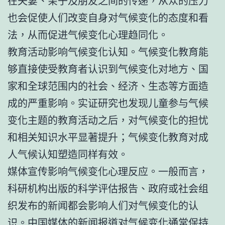
在夫妻、亲子及朋友之间的传递，从众的压力
也会促使人们改变自身对气候变化的态度和看
法，从而促进气候变化心理趋同化。
教育活动影响气候变化认知。气候变化教育能
够直接使受教育者认识到气候变化对地方、国
家和全球范围内的社会、经济、生态等方面造
成的严重影响。实证研究也发现儿童参与气候
变化主题的教育活动之后，对气候变化的担忧
和相关知识水平显著提升；气候变化教育对成
人气候认知塑造同样有效。
媒体宣传影响气候变化心理反应。一般而言，
科研机构出版的科学评估报告、政府或社会组
织发布的新闻都会影响人们对气候变化的认
识。中国媒体的新闻报道对气候变化通常保持