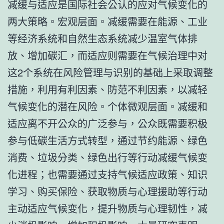
减缓与适应是国际社会公认的应对气候变化的
两大策略。宏观层面。减缓需要在能源、工业
等经济系统和自然生态系统减少温室气体排
放、增加碳汇，而适应则需要在气候治理中对
这2个系统在风险管理与识别的基础上采取调整
措施，利用有利因素、防范不利因素，以减轻
气候变化的潜在风险。个体微观层面。减缓和
适应离不开公众的广泛参与，公众既需要积极
参与低碳生活方式转型，通过节约能源、绿色
消费、垃圾分类、绿色出行等行动减缓气候变
化进程；也需要通过支持气候适应政策、知识
学习、购买保险、获取物质与心理援助等行动
主动适应气候变化，提升物质与心理韧性，减