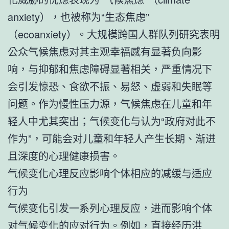
anxiety），也被称为“生态焦虑”
（ecoanxiety）。大规模跨国人群队列研究表明
公众气候焦虑对其主观幸福感有显著负向影
响，与抑郁和焦虑障碍显著相关，严重情况下
会引发惊恐、食欲不振、易怒、虚弱和失眠等
问题。作为慢性压力源，气候焦虑在儿童和年
轻人中尤其突出；气候变化与认为“政府对此不
作为”，可能会对儿童和年轻人产生长期、渐进
且深度的心理健康损害。
气候变化心理反应影响个体相应的减缓与适应
行为
气候变化引发一系列心理反应，进而影响个体
对气候变化的应对行为。例如，直接经历洪