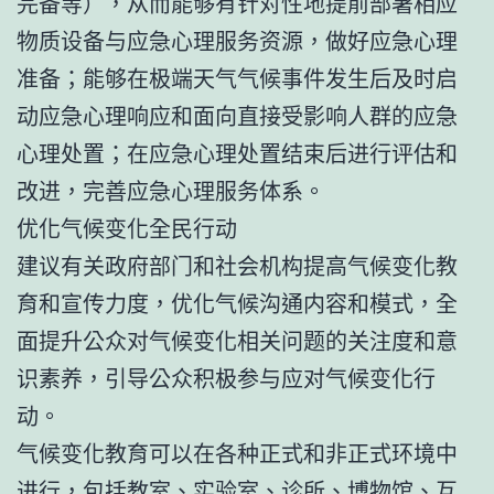
完备等），从而能够有针对性地提前部署相应
物质设备与应急心理服务资源，做好应急心理
准备；能够在极端天气气候事件发生后及时启
动应急心理响应和面向直接受影响人群的应急
心理处置；在应急心理处置结束后进行评估和
改进，完善应急心理服务体系。
优化气候变化全民行动
建议有关政府部门和社会机构提高气候变化教
育和宣传力度，优化气候沟通内容和模式，全
面提升公众对气候变化相关问题的关注度和意
识素养，引导公众积极参与应对气候变化行
动。
气候变化教育可以在各种正式和非正式环境中
进行，包括教室、实验室、诊所、博物馆、互