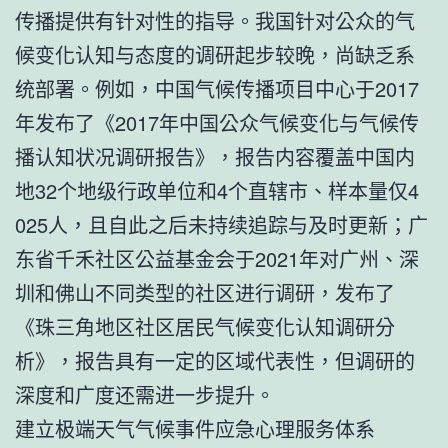
传播提供有针对性的指导。我国针对公众的气
候变化认知与态度的调研起步较晚，尚缺乏系
统部署。例如，中国气候传播项目中心于2017
年发布了《2017年中国公众气候变化与气候传
播认知状况调研报告》，报告内容覆盖中国内
地32个地级行政单位和4个直辖市、样本量仅4
025人，且自此之后未持续追踪与及时更新；广
东省千禾社区公益基金会于2021年对广州、深
圳和佛山不同类型的社区进行调研，发布了
《珠三角地区社区居民气候变化认知调研分
析》，报告具有一定的区域代表性，但调研的
深度和广度还需进一步提升。
建立极端天气气候事件应急心理服务体系