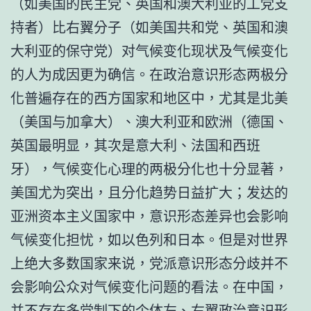
（如美国的民主党、英国和澳大利亚的工党支
持者）比右翼分子（如美国共和党、英国和澳
大利亚的保守党）对气候变化现状及气候变化
的人为成因更为确信。在政治意识形态两极分
化普遍存在的西方国家和地区中，尤其是北美
（美国与加拿大）、澳大利亚和欧洲（德国、
英国最明显，其次是意大利、法国和西班
牙），气候变化心理的两极分化也十分显著，
美国尤为突出，且分化趋势日益扩大；发达的
亚洲资本主义国家中，意识形态差异也会影响
气候变化担忧，如以色列和日本。但是对世界
上绝大多数国家来说，党派意识形态分歧并不
会影响公众对气候变化问题的看法。在中国，
并不存在多党制下的个体左、右翼政治意识形