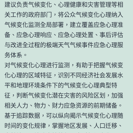
建议负责气候变化、心理健康和灾害管理等相
关工作的政府部门，将公众气候变化心理纳入
气候变化监测全局部署，建立覆盖应急心理准
备、应急心理响应、应急心理处置、事后评估
与改进全过程的极端天气气候事件应急心理服
务体系。
对气候变化心理进行监测，有助于把握气候变
化心理的区域特征，识别不同经济社会发展水
平和地理环境条件下的气候变化心理典型特
征，判断气候变化潜在灾害的风险区划，加强
相关人力、物力、财力应急资源的前期储备。
基于追踪数据，可以纵向揭示气候变化心理随
时间的变化规律，掌握地区发展、人口迁移、