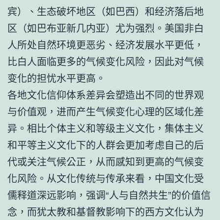
宾）、生态破坏地区（如巴西）和经济落后地
区（如巴布亚新几内亚）尤为强烈。美国非白
人所处自然环境更恶劣、经济发展水平更低，
比白人面临更多的气候变化风险，因此对气候
变化的担忧水平更高。
各地文化信仰体系差异会塑造出不同的世界观
与价值观，进而产生气候变化心理的区域化差
异。相比个体主义和等级主义文化，集体主义
和平等主义文化下的人群会更加考虑自己的后
代或关注气候公正，从而感知到更高的气候变
化风险。从文化传统与传承来看，中国文化受
儒释道深远影响，强调“人与自然共生”的价值信
念，而犹太教和基督教影响下的西方文化认为