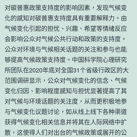
对碳普惠政策支持度的影响因素，发现气候变
化的感知对碳普惠支持度具有重要解释力。由
气候变化引起的担忧、兴趣、希望等情绪反应
会影响公众对气候公共行动和政策的支持度。
公众对环境与气候相关话题的关注和参与也能
够提高气候政策支持度。中国科学院心理研究
所团队在2020年底对全国31个省级行政区的大
范围调研显示，公众对气候变化的信念、气候
变化归因、影响程度感知与担忧显著提高了其
对气候与环境话题的关注度，从而更积极地参
与气候变化议题讨论，如从线上线下各种渠道
获得气候变化相关信息并将其在人际网络中扩
散，这使得人们对出台的气候政策或展开的公