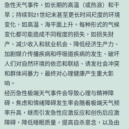
急性天气事件，如长期的高温（或热浪）和干
旱；持续到21世纪末甚至更长时间尺度的环境
变化，如高温、海平面上升。每种形式的气候
变化都可能造成不同程度的损失，如损失财
产、减少收入和就业机会、降低经济生产力、
加剧媒介传播疾病和呼吸道疾病的发生、破坏
人们对自然环境的依恋和联结、诱发社会冲突
和群体间暴力，最终对心理健康产生重大影
响。
经历急性极端天气事件会导致心理与精神障
碍。焦虑和情绪障碍发生率会随着极端天气频
率升高，继而引发急性应激反应和创伤后应激
障碍，降低睡眠质量，提高自杀意念，以及由