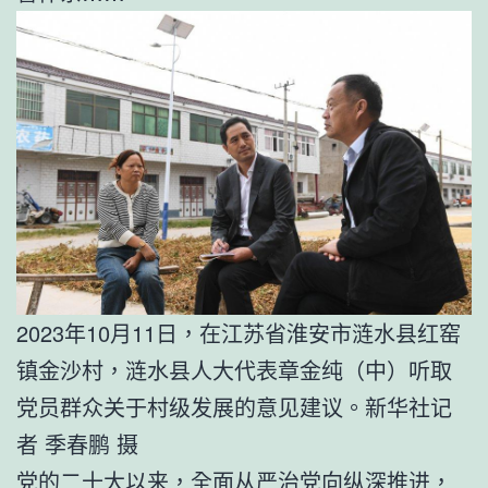
2023年10月11日，在江苏省淮安市涟水县红窑
镇金沙村，涟水县人大代表章金纯（中）听取
党员群众关于村级发展的意见建议。新华社记
者 季春鹏 摄
党的二十大以来，全面从严治党向纵深推进，