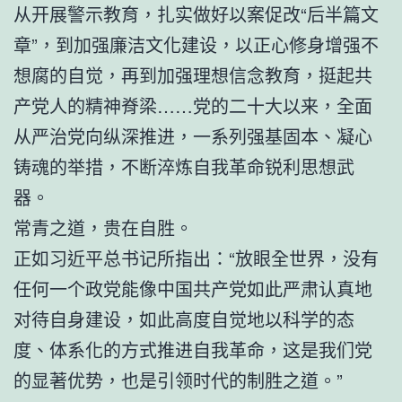
从开展警示教育，扎实做好以案促改“后半篇文
章”，到加强廉洁文化建设，以正心修身增强不
想腐的自觉，再到加强理想信念教育，挺起共
产党人的精神脊梁……党的二十大以来，全面
从严治党向纵深推进，一系列强基固本、凝心
铸魂的举措，不断淬炼自我革命锐利思想武
器。
常青之道，贵在自胜。
正如习近平总书记所指出：“放眼全世界，没有
任何一个政党能像中国共产党如此严肃认真地
对待自身建设，如此高度自觉地以科学的态
度、体系化的方式推进自我革命，这是我们党
的显著优势，也是引领时代的制胜之道。”