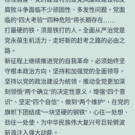
腐败斗争面临不少顽固性、多发性问题，党面
临的“四大考验”“四种危险”将长期存在……
打最硬的铁，须是铁打的人。全面从严治党是
党永葆生机活力、走好新的赶考之路的必由之
路。
新征程上继续推进党的自我革命，必须始终坚
守根本政治方向，坚持和加强党的全面领导，
坚持以党的政治建设为统领，推动全党更加深
刻领悟“两个确立”的决定性意义，增强“四个意
识”、坚定“四个自信”、做到“两个维护”，在党的
旗帜下团结成“一块坚硬的钢铁”，心往一处想、
劲往一处使，为中华民族伟大复兴号巨轮劈波
斩浪注入强大动能。