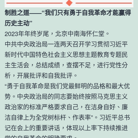
制胜之道——“我们只有勇于自我革命才能赢得
历史主动”
2023年年终岁尾，北京中南海怀仁堂。
中共中央政治局一连两天召开学习贯彻习近平
新时代中国特色社会主义思想主题教育专题民
主生活会，总结成绩，查摆不足，进行党性分
析，开展批评和自我批评。
“勇于自我革命是我们党最鲜明的品格和最大优
势。中央政治局的同志要始终按照马克思主义
政治家的标准严格要求自己，在洁身自好、廉
洁自律上为全党树标杆、作表率”。习近平总书
记在会上的重要讲话，体现以上率下持续推进