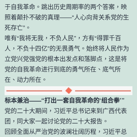
于自我革命。跳出历史周期率的两个答案，映
照着颠扑不破的真理——“人心向背关系党的生
死存亡”。
唯有“我将无我，不负人民”，方有“得罪千百
人，不负十四亿”的无畏勇气。始终将人民作为
立党兴党强党的根本出发点和落脚点，这是将
党的自我革命进行到底的勇气所在、底气所
在、动力所在。
标本兼治——“打出一套自我革命的‘组合拳’”
党的二十大期间，习近平总书记来到广西代表
团，同大家一起讨论党的二十大报告。
回顾全面从严治党的波澜壮阔历程，习近平总