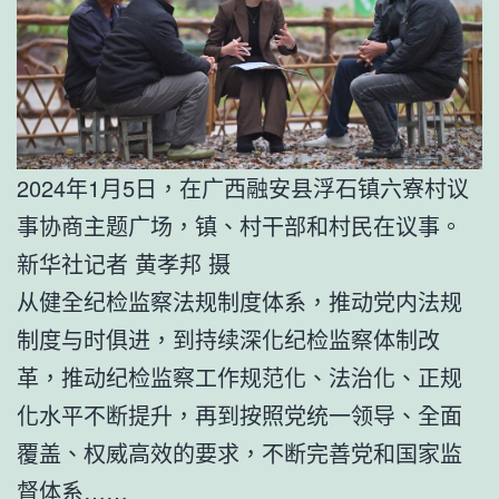
2024年1月5日，在广西融安县浮石镇六寮村议
事协商主题广场，镇、村干部和村民在议事。
新华社记者 黄孝邦 摄
从健全纪检监察法规制度体系，推动党内法规
制度与时俱进，到持续深化纪检监察体制改
革，推动纪检监察工作规范化、法治化、正规
化水平不断提升，再到按照党统一领导、全面
覆盖、权威高效的要求，不断完善党和国家监
督体系……