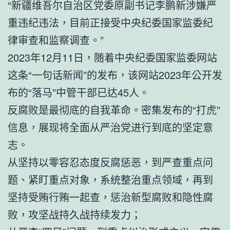
“新疆维吾尔自治区党委原副书记李鹏新涉嫌严
重违纪违法，目前正接受中央纪委国家监委纪
律审查和监察调查。”
2023年12月11日，随着中央纪委国家监委网站
这条“一句话新闻”的发布，该网站2023年公开发
布的“落马”中管干部已达45人。
反腐败是最彻底的自我革命。密集发布的“打虎”
信息，展现将全面从严治党进行到底的坚定意
志。
从坚持以零容忍态度反腐惩恶，到严查重点问
题、紧盯重点对象，系统整治重点领域，再到
坚持受贿行贿一起查，惩治新型腐败和隐性腐
败，攻坚战持久战持续发力；