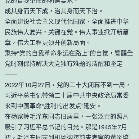
党的自我革命的明确要求。
成其身而天下成，治其身而天下治。
全面建设社会主义现代化国家、全面推进中华
民族伟大复兴，关键在党。伟大事业掀开新篇
章，伟大工程更须开创新局面。
秉持“党的自我革命永远在路上”的自觉，警醒全
党时刻保持解决大党独有难题的清醒和坚定
——
2022年10月27日，党的二十大闭幕不到一周，
习近平总书记带领二十届中共中央政治局常委
来到中国革命“胜利的出发点”延安。
在杨家岭毛泽东同志旧居里，一张泛黄的照片
吸引了习近平总书记的目光。那是1945年7月
初，毛泽东同志到机场迎接前来考察的黄炎培