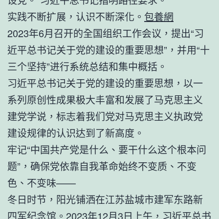
实践不断扩展，认识不断深化。
包養網
2023年6月召开的全国组织工作会议，提出“习
近平总书记关于党的建设的重要思想”，并用“十
三个坚持”进行系统总结和集中概括。
习近平总书记关于党的建设的重要思想，以一
系列原创性成果极大丰富和发展了马克思主义
建党学说，标志着我们党对马克思主义执政党
建设规律的认识达到了新高度。
牢记“中国共产党是什么、要干什么这个根本问
题”，确保党依靠自我革命始终不变质、不变
色、不变味——
冬日时节，阳光铺洒在江苏盐城市建军东路新
四军纪念馆。2023年12月3日上午，习近平总书