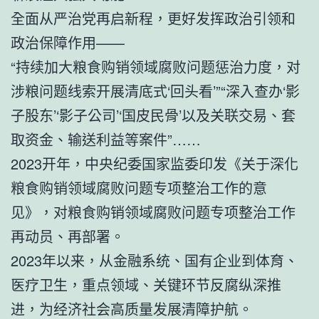
全面从严治党再启新程，更好发挥政治引领和
政治保障作用——
“持续加大粮食购销领域腐败问题惩治力度，对
涉粮问题线索开展清底式‘回头看’”“深入查办‘影
子股东’‘影子公司’‘国皮民骨’以及关联交易、套
取资金、输送利益等案件”……
2023开年，中央纪委国家监委印发《关于深化
粮食购销领域腐败问题专项整治工作的意
见》，对粮食购销领域腐败问题专项整治工作
再动员、再部署。
2023年以来，从金融系统、国有企业到体育、
医疗卫生，重点领域、关键环节反腐纵深推
进，为经济社会高质量发展清障护航。