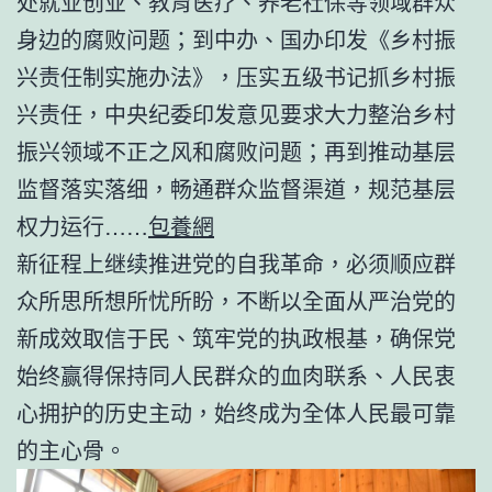
处就业创业、教育医疗、养老社保等领域群众
身边的腐败问题；到中办、国办印发《乡村振
兴责任制实施办法》，压实五级书记抓乡村振
兴责任，中央纪委印发意见要求大力整治乡村
振兴领域不正之风和腐败问题；再到推动基层
监督落实落细，畅通群众监督渠道，规范基层
权力运行……
包養網
新征程上继续推进党的自我革命，必须顺应群
众所思所想所忧所盼，不断以全面从严治党的
新成效取信于民、筑牢党的执政根基，确保党
始终赢得保持同人民群众的血肉联系、人民衷
心拥护的历史主动，始终成为全体人民最可靠
的主心骨。