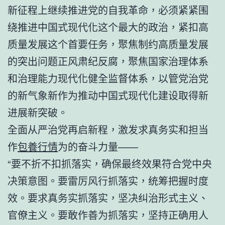
新征程上继续推进党的自我革命，必须紧紧围
绕推进中国式现代化这个最大的政治，紧扣高
质量发展这个首要任务，聚焦制约高质量发展
的突出问题正风肃纪反腐，聚焦国家治理体系
和治理能力现代化健全监督体系，以管党治党
的新气象新作为推动中国式现代化建设取得新
进展新突破。
全面从严治党再启新程，激发求真务实和担当
作
包養行情
为的奋斗力量——
“要不折不扣抓落实，确保最终效果符合党中央
决策意图。要雷厉风行抓落实，统筹把握时度
效。要求真务实抓落实，坚决纠治形式主义、
官僚主义。要敢作善为抓落实，坚持正确用人