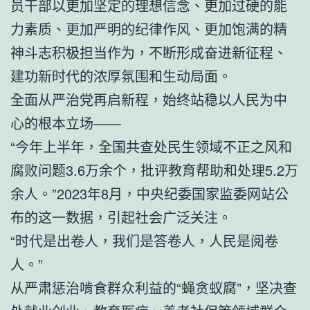
员干部以更加坚定的理想信念、更加过硬的能
力素质、更加严明的纪律作风、更加饱满的精
神斗志积极担当作为，不断形成奋进新征程、
建功新时代的浓厚氛围和生动局面。
全面从严治党再启新程，始终站稳以人民为中
心的根本立场——
“今年上半年，全国共查处民生领域不正之风和
腐败问题3.6万余个，批评教育帮助和处理5.2万
余人。”2023年8月，中央纪委国家监委网站公
布的这一数据，引起社会广泛关注。
“时代是出卷人，我们是答卷人，人民是阅卷
人。”
从严肃惩治啃食群众利益的“蝇贪蚁腐”，坚决查