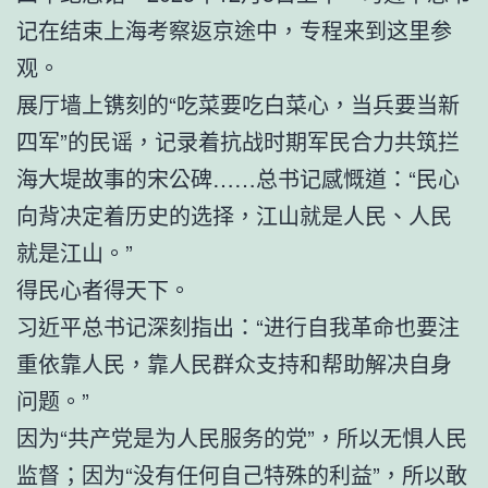
记在结束上海考察返京途中，专程来到这里参
观。
展厅墙上镌刻的“吃菜要吃白菜心，当兵要当新
四军”的民谣，记录着抗战时期军民合力共筑拦
海大堤故事的宋公碑……总书记感慨道：“民心
向背决定着历史的选择，江山就是人民、人民
就是江山。”
得民心者得天下。
习近平总书记深刻指出：“进行自我革命也要注
重依靠人民，靠人民群众支持和帮助解决自身
问题。”
因为“共产党是为人民服务的党”，所以无惧人民
监督；因为“没有任何自己特殊的利益”，所以敢