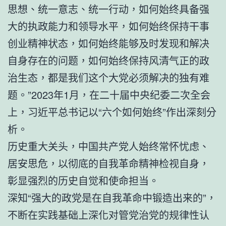
思想、统一意志、统一行动，如何始终具备强
大的执政能力和领导水平，如何始终保持干事
创业精神状态，如何始终能够及时发现和解决
自身存在的问题，如何始终保持风清气正的政
治生态，都是我们这个大党必须解决的独有难
题。”2023年1月，在二十届中央纪委二次全会
上，习近平总书记以“六个如何始终”作出深刻分
析。
历史重大关头，中国共产党人始终常怀忧虑、
居安思危，以彻底的自我革命精神检视自身，
彰显强烈的历史自觉和使命担当。
深知“强大的政党是在自我革命中锻造出来的”，
不断在实践基础上深化对管党治党的规律性认