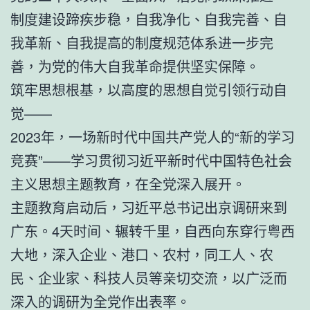
制度建设蹄疾步稳，自我净化、自我完善、自
我革新、自我提高的制度规范体系进一步完
善，为党的伟大自我革命提供坚实保障。
筑牢思想根基，以高度的思想自觉引领行动自
觉——
2023年，一场新时代中国共产党人的“新的学习
竞赛”——学习贯彻习近平新时代中国特色社会
主义思想主题教育，在全党深入展开。
主题教育启动后，习近平总书记出京调研来到
广东。4天时间、辗转千里，自西向东穿行粤西
大地，深入企业、港口、农村，同工人、农
民、企业家、科技人员等亲切交流，以广泛而
深入的调研为全党作出表率。