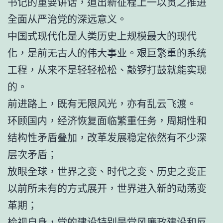
书记的重要讲话，道出新征程上一以贯之推进
全面从严治党的深远意义。
中国式现代化是人类历史上规模最大的现代
化，是前无古人的伟大事业。艰巨繁重的系统
工程，从来不是轻轻松松、敲锣打鼓就能实现
的。
前进路上，既有无限风光，亦有乱云飞渡。
环顾国内，经济恢复面临繁重任务，周期性和
结构性矛盾叠加，改革发展稳定依然有不少深
层次矛盾；
放眼全球，世界之变、时代之变、历史之变正
以前所未有的方式展开，世界进入新的动荡变
革期；
检视自身，党的建设特别是党风廉政建设和反