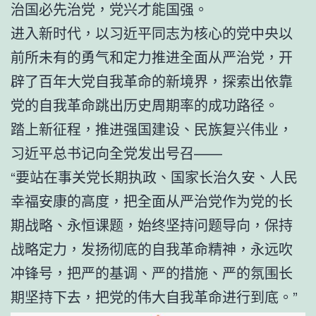
治国必先治党，党兴才能国强。
进入新时代，以习近平同志为核心的党中央以
前所未有的勇气和定力推进全面从严治党，开
辟了百年大党自我革命的新境界，探索出依靠
党的自我革命跳出历史周期率的成功路径。
踏上新征程，推进强国建设、民族复兴伟业，
习近平总书记向全党发出号召——
“要站在事关党长期执政、国家长治久安、人民
幸福安康的高度，把全面从严治党作为党的长
期战略、永恒课题，始终坚持问题导向，保持
战略定力，发扬彻底的自我革命精神，永远吹
冲锋号，把严的基调、严的措施、严的氛围长
期坚持下去，把党的伟大自我革命进行到底。”