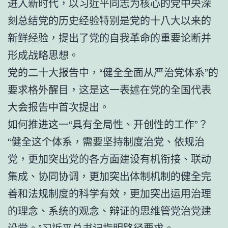
进入新时代，以习近平同志为核心的党中央深
刻总结党的历史经验特别是党的十八大以来的
新鲜经验，提出了党的自我革命的重要论断并
形成战略思想。
党的二十大报告中，“健全全面从严治党体系”的
要求格外醒目，这是这一表述在党的全国代表
大会报告中首次提出。
如何推进这一“具有全局性、开创性的工作”？
“健全这个体系，需要坚持制度治党、依规治
党，更加突出党的各方面建设有机衔接、联动
集成、协同协调，更加突出体制机制的健全完
善和法规制度的科学有效，更加突出运用治理
的理念、系统的观念、辩证的思维管党治党建
设党。”习近平总书记指明路径要求。