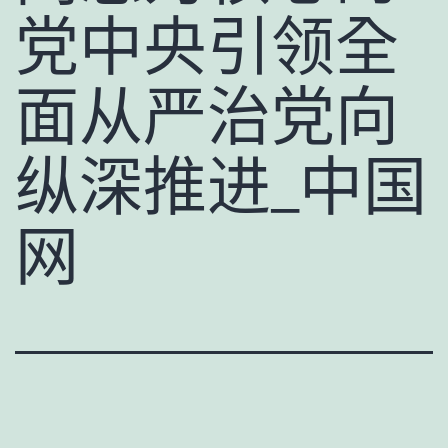
党中央引领全
面从严治党向
纵深推进_中国
网