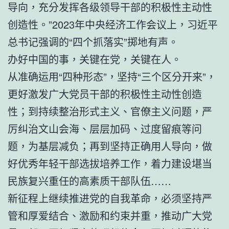
导向，充分发挥各级领导干部的积极性主动性
创造性。”2023年中央经济工作会议上，习近平
总书记强调的“四个抓落实”掷地有声。
办好中国的事，关键在党，关键在人。
从准确运用“四种形态”，坚持“三个区分开来”，
更好激发广大党员干部的积极性主动性创造
性；到持续整治形式主义、官僚主义问题，严
厉纠治文山会海、层层加码、过度留痕等问
题，为基层减负；再到坚持正确用人导向，做
好优秀年轻干部选拔培养工作，着力建设堪当
民族复兴重任的高素质干部队伍……
新征程上继续推进党的自我革命，必须坚持严
管和厚爱结合、激励和约束并重，推动广大党