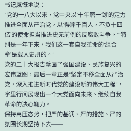
书记感慨地说：
“党的十八大以来，党中央以‘十年磨一剑’的定力
推进全面从严治党，以‘得罪千百人，不负十四
亿’的使命担当推进史无前例的反腐败斗争。”“特
别是十年下来，我们这一套自我革命的‘组合
拳’是载入史册的。”
党的二十大报告擘画了强国建设、民族复兴的
宏伟蓝图，最后一章正是“坚定不移全面从严治
党，深入推进新时代党的建设新的伟大工程”，
字里行间展现出一个大党面向未来、继续自我
革命的决心魄力。
保持高压态势，把严的基调、严的措施、严的
氛围长期坚持下去——