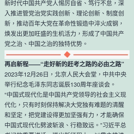
新时代中国共产党人惕厉自省、笃行不怠，深
入推进管党治党实践创新、理论创新、制度创
新，推动百年大党在革命性锻造中淬火成钢，
焕发出更加旺盛的生机活力，形成了中国共产
党之治、中国之治的独特优势。
再启新程——“走好新的赶考之路的必由之路”
2023年12月26日，北京人民大会堂，中共中央
举行纪念毛泽东同志诞辰130周年座谈会。
“中国式现代化是中国共产党领导的社会主义现
代化，只有时刻保持解决大党独有难题的清醒
和坚定，把党建设得更加坚强有力，才能确保
中国式现代化劈波斩浪、行稳致远。”习近平总