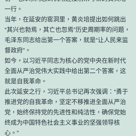
一行。
当年，在延安的窑洞里，黄炎培提出如何跳出
“其兴也勃焉，其亡也忽焉”历史周期率的问题，
毛泽东同志给出第一个答案，就是“让人民来监
督政府”。
如今，以习近平同志为核心的党中央在新时代
全面从严治党伟大实践中给出第二个答案，这
就是自我革命。
此次延安之行，习近平总书记再次强调：“勇于
推进党的自我革命，坚定不移推进全面从严治
党，始终保持党的先进性和纯洁性，确保党始
终成为中国特色社会主义事业的坚强领导核
心。”