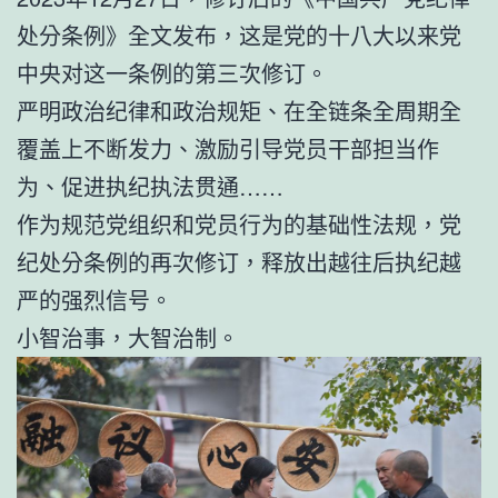
处分条例》全文发布，这是党的十八大以来党
中央对这一条例的第三次修订。
严明政治纪律和政治规矩、在全链条全周期全
覆盖上不断发力、激励引导党员干部担当作
为、促进执纪执法贯通……
作为规范党组织和党员行为的基础性法规，党
纪处分条例的再次修订，释放出越往后执纪越
严的强烈信号。
小智治事，大智治制。