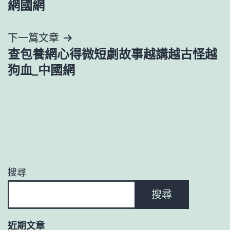
網國網
導
下一篇文章
覽
查包養網心得微短劇故事越講越古怪越
狗血_中國網
搜尋
搜尋
近期文章