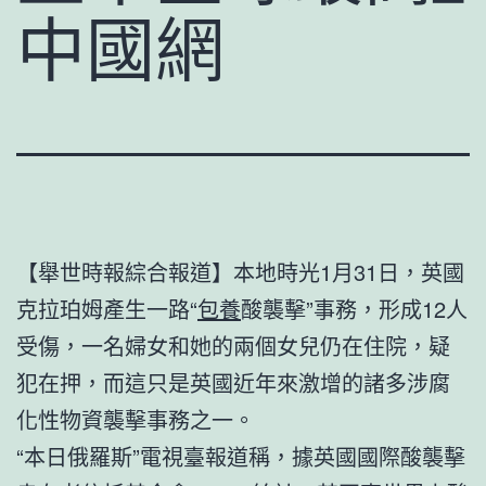
中國網
【舉世時報綜合報道】本地時光1月31日，英國
克拉珀姆產生一路“
包養
酸襲擊”事務，形成12人
受傷，一名婦女和她的兩個女兒仍在住院，疑
犯在押，而這只是英國近年來激增的諸多涉腐
化性物資襲擊事務之一。
“本日俄羅斯”電視臺報道稱，據英國國際酸襲擊