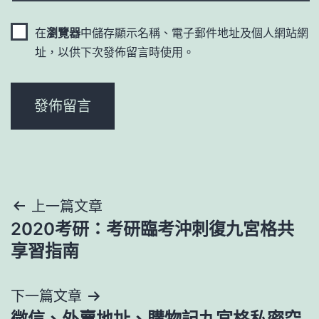
在
瀏覽器
中儲存顯示名稱、電子郵件地址及個人網站網
址，以供下次發佈留言時使用。
文
上一篇文章
2020考研：考研臨考沖刺復九宮格共
章
享習指南
導
下一篇文章
覽
微信、外賣地址、購物記九宮格私密空