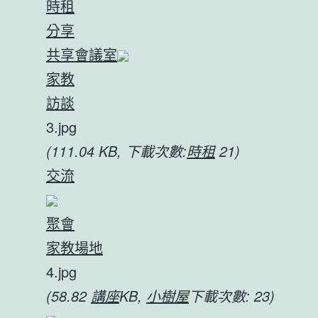
時租
分享
共享會議室
家教
訪談
3.jpg
(111.04 KB, 下載次數:
時租
21)
交流
聚會
家教場地
4.jpg
(58.82
講座
KB,
小樹屋
下載次數: 23)