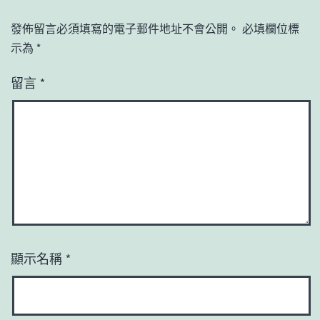
發佈留言必須填寫的電子郵件地址不會公開。
必填欄位標
示為
*
留言
*
顯示名稱
*