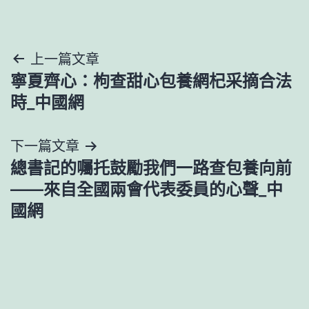
文
上一篇文章
寧夏齊心：枸查甜心包養網杞采摘合法
章
時_中國網
導
下一篇文章
覽
總書記的囑托鼓勵我們一路查包養向前
——來自全國兩會代表委員的心聲_中
國網