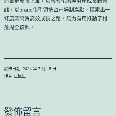
造集群成長上風，以融會化拓展財產成長新業
態，以brand化引領搶占市場制高點，摸索出一
條農業高質高效成長之路，無力有用推動了村
落周全復興。
發佈日期:
2024 年 7 月 15 日
作者:
admin
發佈留言