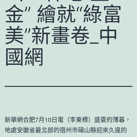
金” 繪就“綠富
美”新畫卷_中
國網
新華網合肥7月10日電（李東標）盛夏的薄暮，
地處安徽省最北部的宿州市碭山縣迎來久違的