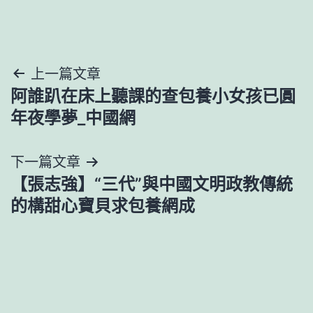
文
上一篇文章
阿誰趴在床上聽課的查包養小女孩已圓
章
年夜學夢_中國網
導
下一篇文章
覽
【張志強】“三代”與中國文明政教傳統
的構甜心寶貝求包養網成