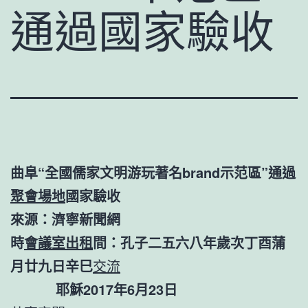
通過國家驗收
曲阜“全國儒家文明游玩著名brand示范區”通過
聚會場地
國家驗收
來源：濟寧新聞網
時
會議室出租
間：孔子二五六八年歲次丁酉蒲
月廿九日辛巳
交流
耶穌2017年6月23日