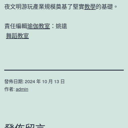
夜文明游玩產業規模奠基了堅實
教學
的基礎。
責任編輯
瑜伽教室
：姚遠
舞蹈教室
發佈日期:
2024 年 10 月 13 日
作者:
admin