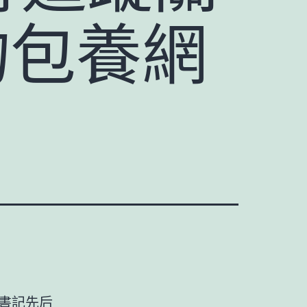
物包養網
總書記先后