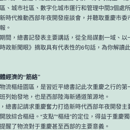
區、城市社區、數字化城市運行和管理中間3個處
新時代推動西部年夜開發座談會，并聽取重慶市委
報。
期間，總書記發表主要講話，從全局謀劃一域、以
時政新聞眼》摘取具有代表性的6句話，為你解讀
體經濟的“筋絡”
物流樞紐園區，是習近平總書記此次重慶之行的第
班列始發地，也是西部陸海新通道策源地。
，總書記請求重慶奮力打造新時代西部年夜開發主
開放綜合樞紐。“支點”“樞紐”的定位，得益于重慶
提醒了物流對于重慶甚至西部的主要意義。