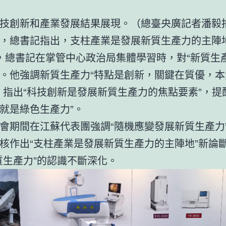
技創新和產業發展結果展現。（總臺央廣記者潘毅
，總書記指出，支柱產業是發展新質生產力的主陣
，總書記在掌管中心政治局集體學習時，對“新質生
。他強調新質生產力“特點是創新，關鍵在質優，本
，指出“科技創新是發展新質生產力的焦點要素”，提
就是綠色生產力”。
會期間在江蘇代表團強調“隨機應變發展新質生產力
核作出“支柱產業是發展新質生產力的主陣地”新論
質生產力”的認識不斷深化。