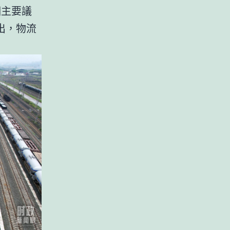
個主要議
出，物流