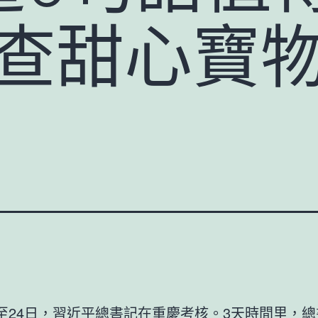
國查甜心寶
日至24日，習近平總書記在重慶考核。3天時間里，