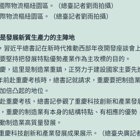
國際物流樞紐園區。（總臺記者劉雨拍攝）
是發展新質生產力的主陣地
日，習近平總書記在新時代推動西部年夜開發座談會
要堅持把發展特點優勢產業作為主攻標的目的。
慶，這里是制造業重鎮，正努力于建設國家主要先
年前赴重慶考核時，總書記就請求，重慶要把制造
加倍凸起的地位。
赴重慶考核，總書記參觀了重慶科技創新和產業發
，重慶的制造業有本身的結構特點、有相應的優勢
動制造業高質量發展。