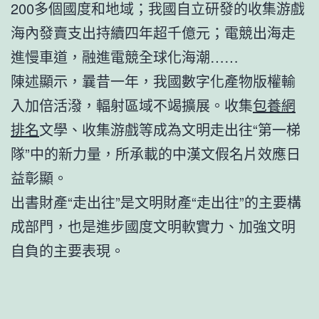
200多個國度和地域；我國自立研發的收集游戲
海內發賣支出持續四年超千億元；電競出海走
進慢車道，融進電競全球化海潮……
陳述顯示，曩昔一年，我國數字化產物版權輸
入加倍活潑，輻射區域不竭擴展。收集
包養網
排名
文學、收集游戲等成為文明走出往“第一梯
隊”中的新力量，所承載的中漢文假名片效應日
益彰顯。
出書財產“走出往”是文明財產“走出往”的主要構
成部門，也是進步國度文明軟實力、加強文明
自負的主要表現。