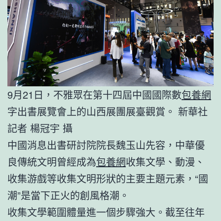
9月21日，不雅眾在第十四屆中國國際數
包養網
字出書展覽會上的山西展團展臺觀賞。 新華社
記者 楊冠宇 攝
中國消息出書研討院院長魏玉山先容，中華優
良傳統文明曾經成為
包養網
收集文學、動漫、
收集游戲等收集文明形狀的主要主題元素，“國
潮”是當下正火的創風格潮。
收集文學範圍體量進一個步驟強大。截至往年