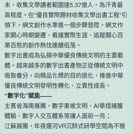
末，收集文學讀者範圍達5.37億人，為汗青最
高程度。在“優良實際題材收集文學出書工程”引
領下，網文創作水準進一個步驟晉陞，網文作
家關心時期變遷、看護實際生涯、追蹤關心百
業百態的創作熱忱連續低落。
數字出書成為弘揚中華優良傳統文明的主要載
體。越來越多的數字出書產物正從傳統文明中
吸取養分，向精品化標的目的退化，推進中華
優良傳統文明發明性轉化、立異性成長。
“數字化”賦能——
主賓省海南展團，數字東坡文明、AI舉措捕獲
體驗、數字人交互體系等讓人面前一亮；
江蘇展團，年夜運河VR沉醉式研學空間為不雅