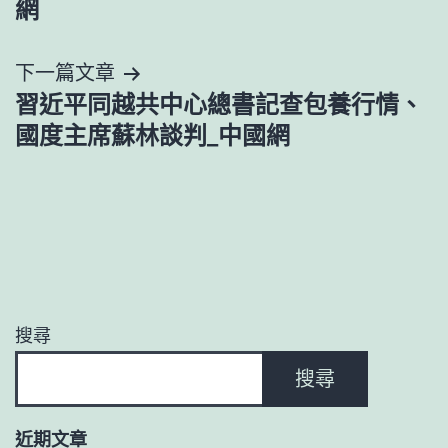
網
覽
下一篇文章
習近平同越共中心總書記查包養行情、
國度主席蘇林談判_中國網
搜尋
搜尋
近期文章