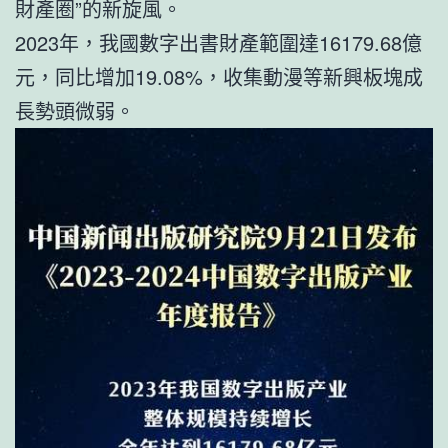
財產圈”的新旋風。
2023年，我國數字出書財產範圍達16179.68億
元，同比增加19.08%，收集動漫等新興板塊成
長勢頭微弱。