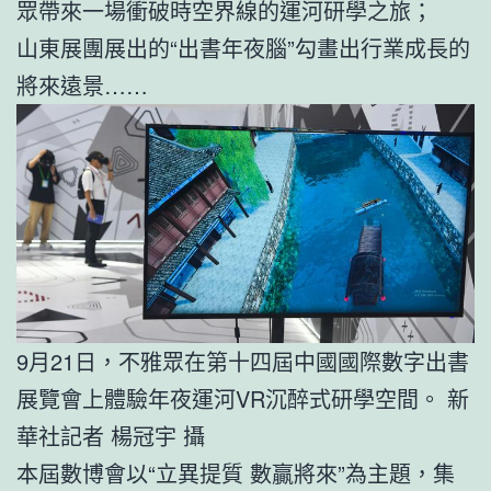
眾帶來一場衝破時空界線的運河研學之旅；
山東展團展出的“出書年夜腦”勾畫出行業成長的
將來遠景……
9月21日，不雅眾在第十四屆中國國際數字出書
展覽會上體驗年夜運河VR沉醉式研學空間。 新
華社記者 楊冠宇 攝
本屆數博會以“立異提質 數贏將來”為主題，集