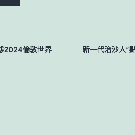
態2024倫敦世界
新一代治沙人“點