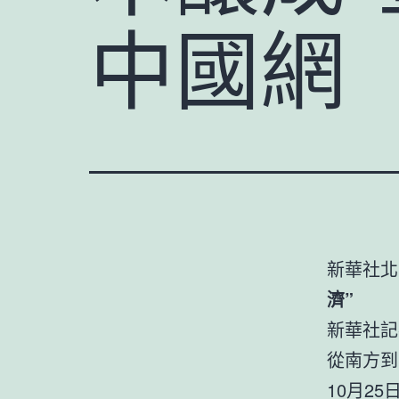
中國網
新華社北
濟”
新華社記
從南方到
10月2