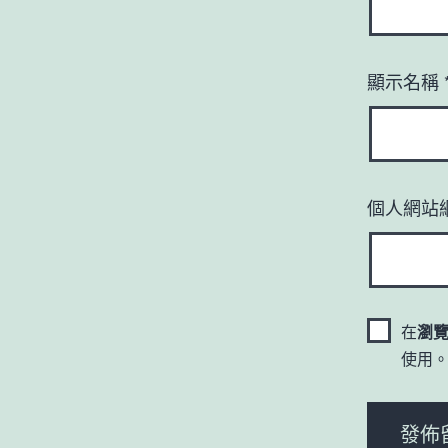
顯示名稱
個人網站
在
瀏
使用