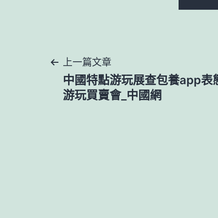
文
上一篇文章
中國特點游玩展查包養app表
章
游玩買賣會_中國網
導
覽