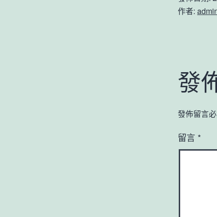
作者:
admi
發
發佈留言必
留言
*