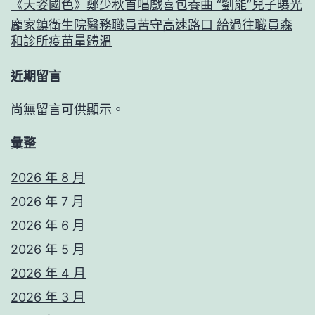
《天姿國色》鄭少秋首唱戲喜包養曲 “劉能”兒子曝光
龐家鎮衛生院醫務職員苦守高速路口 給過往職員森
和診所疫苗量體溫
近期留言
尚無留言可供顯示。
彙整
2026 年 8 月
2026 年 7 月
2026 年 6 月
2026 年 5 月
2026 年 4 月
2026 年 3 月