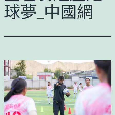
球夢_中國網