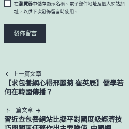
在
瀏覽器
中儲存顯示名稱、電子郵件地址及個人網站網
址，以供下次發佈留言時使用。
文
上一篇文章
【求包養網心得邢麗菊 崔英辰】儒學若
章
何在韓國傳播？
導
下一篇文章
覽
習近查包養網站比擬平對國度級經濟技
巧開闢區任務作出主要唆使_中國網