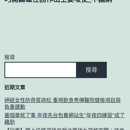
搜尋
搜尋
近期文章
絕經女性防骨質疏松 重視飲食秀傳醫院健檢項目與
負重運動
蓋個章就了事 年夜先台包養網站生”年夜四練習”成了
雞肋