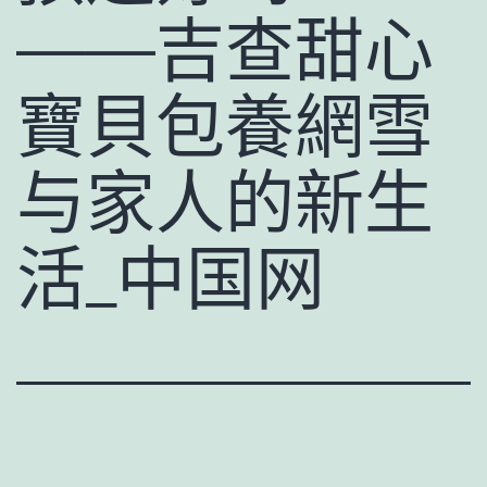
——吉查甜心
寶貝包養網雪
与家人的新生
活_中国网