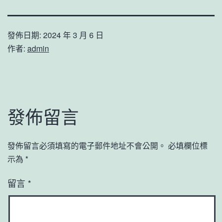
發佈日期:
2024 年 3 月 6 日
作者:
admin
發佈留言
發佈留言必須填寫的電子郵件地址不會公開。
必填欄位標
示為
*
留言
*