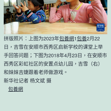
拼版照片：上图为2023年
包養網
1
包養
2月22
日，吉雪在安顺市西秀区启新学校的课堂上举
手回答问题；下图为2018年4月23日，在安顺市
西秀区彩虹社区的安置点幼儿园，吉雪（右）
和妹妹吉婕跟着老师做游戏。
新华社记者 杨文斌 摄
包養網