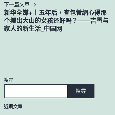
下一篇文章
覽
新华全媒+丨五年后，查包養網心得那
个搬出大山的女孩还好吗？——吉雪与
家人的新生活_中国网
搜尋
搜尋
近期文章