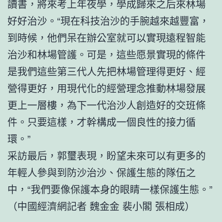
讀書，將來考上年夜學，學成歸來之后來林場
好好治沙。“現在科技治沙的手腕越來越豐富，
到時候，他們呆在辦公室就可以實現遠程智能
治沙和林場管護。可是，這些愿景實現的條件
是我們這些第三代人先把林場管理得更好、經
營得更好，用現代化的經營理念推動林場發展
更上一層樓，為下一代治沙人創造好的交班條
件。只要這樣，才幹構成一個良性的接力循
環。”
采訪最后，郭璽表現，盼望未來可以有更多的
年輕人參與到防沙治沙、保護生態的隊伍之
中，“我們要像保護本身的眼睛一樣保護生態。”
（中國經濟網記者 魏金金 裴小閣 張相成）