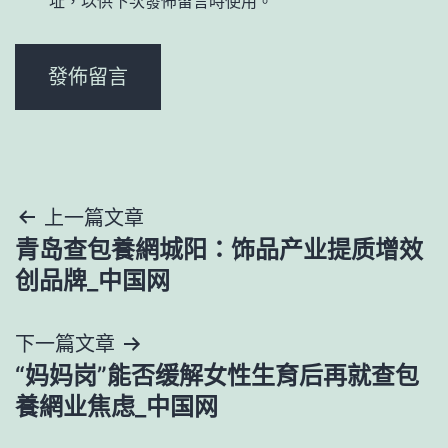
址，以供下次發佈留言時使用。
文
上一篇文章
青岛查包養網城阳：饰品产业提质增效
章
创品牌_中国网
導
下一篇文章
覽
“妈妈岗”能否缓解女性生育后再就查包
養網业焦虑_中国网