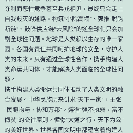
夺利而恶性竞争甚至兵戎相见，最终只会走上
自我毁灭的道路。构筑“小院高墙”、强推“脱钩
断链”、鼓噪供应链“去风险”的逆全球化只会加
剧全球性问题。地球是人类赖以生存的唯一家
园。各国有责任共同呵护地球的安全，守护人
类的未来。只有通过全球性合作，携手构建人
类命运共同体，才能解决人类面临的全球性问
题。
携手构建人类命运共同体推动了人类文明的融
合发展。中华民族历来讲求“天下一家”，主张
“民胞物与、协和万邦”，遵循“强不执弱，富不
侮贫”的交往原则，憧憬“大道之行，天下为公”
的美好世界。世界各国文明中都蕴含着构建人