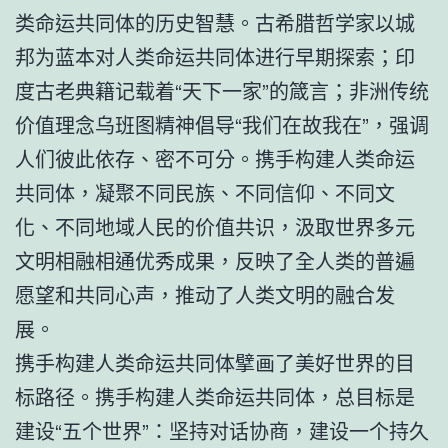
类命运共同体的历史智慧。古希腊哲学家以城
邦为蓝本对人类命运共同体进行早期探索；印
度古老典籍记载着“天下一家”的箴言；非洲传统
价值理念乌班图精神倡导“我们在故我在”，强调
人们彼此依存、密不可分。携手构建人类命运
共同体，凝聚不同民族、不同信仰、不同文
化、不同地域人民的价值共识，汲取世界多元
文明相融相通优秀成果，反映了全人类的普遍
愿望和共同心声，推动了人类文明的融合发
展。
携手构建人类命运共同体擘画了美好世界的目
标路径。携手构建人类命运共同体，总目标是
建设“五个世界”：坚持对话协商，建设一个持久