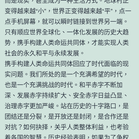
而是现实，甚至成为一种生活方式。地球村正
变得越来越“小”，世界正变得越来越“平”，点一
点手机屏幕，就可以瞬时链接到世界另一端。
只有顺应世界全球化、一体化发展的历史大趋
势，携手构建人类命运共同体，才能实现人类
社会的永久和平与永续发展。
携手构建人类命运共同体回应了时代面临的现
实问题。我们所处的是一个充满希望的时代，
也是一个充满挑战的时代。和平赤字不断加
深、发展赤字持续扩大、安全赤字日益凸显、
治理赤字更加严峻。站在历史的十字路口，是
团结还是分裂，是开放还是封闭，是合作还是
对抗？如何抉择，关乎人类整体利益，也考验
着各国的智慧。历史经验表明，如果为了争权