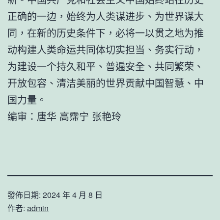
正确的一边，始终为人类谋进步、为世界谋大
同，在新的历史条件下，必将一以贯之地为推
动构建人类命运共同体切实担当、务实行动，
为建设一个持久和平、普遍安全、共同繁荣、
开放包容、清洁美丽的世界贡献中国智慧、中
国力量。
编审：唐华 高霈宁 张艳玲
發佈日期:
2024 年 4 月 8 日
作者:
admin