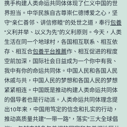
携手构建人类命运共同体体现了仁义中国的世
界担当。中华民族自古尊崇仁德博爱之心，坚
守“亲仁善邻、讲信修睦”的处世之道，奉行
包養
“义利并举、以义为先”的义利原则。今天，人类
生活在同一个地球村，各国相互联系、相互依
存、相互合
包養平台推薦
作、相互促进的程度
空前加深，国际社会日益成为一个你中有我、
我中有你的命运共同体。中国人民和各国人民
休戚与共，中国人民的梦想和各国人民的梦想
紧紧相连。中国既是推动构建人类命运共同体
的倡导者也是行动派。人类命运共同体理念提
出10年来，中国用笃定的信念和扎实的行动，
推动高质量共建“一带一路”，落实“三大全球倡