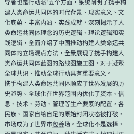
导者也是行动派”五个方面，系统阐明了携手构
建人类命运共同体的时代背景、现实意义、文
化底蕴、丰富内涵、实践成就，深刻揭示了人
类命运共同体理念的历史逻辑、理论逻辑和实
践逻辑，全面介绍了中国推动构建人类命运共
同体的立场观点方法，全景展现了携手构建人
类命运共同体蓝图的路线图施工图，对于凝聚
全球共识、推动全球行动具有重要意义。
携手构建人类命运共同体顺应了世界发展的历
史趋势。全球化在世界范围内优化了资本、信
息、技术、劳动、管理等生产要素的配置，各
民族、国家自给自足的原始封闭状态被打破，
市场成为了世界市
包養
场。全球化不是选择，