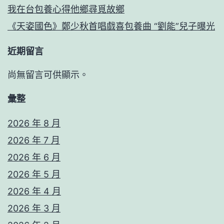
我在台包養心得他鄉尋覓故鄉
《天姿國色》鄭少秋首唱戲喜包養曲 “劉能”兒子曝光
近期留言
尚無留言可供顯示。
彙整
2026 年 8 月
2026 年 7 月
2026 年 6 月
2026 年 5 月
2026 年 4 月
2026 年 3 月