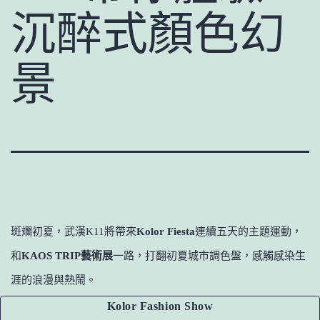
沉醉式顏色幻
景
斑斕初夏，武漢K11將帶來
Kolor Fiesta
連續五天的主題運動，
和
KAOS TRIP藝術展
一路，打翻初夏城市調色盤，感觸感染生
涯的浪漫與熱鬧。
Kolor Fashion Show