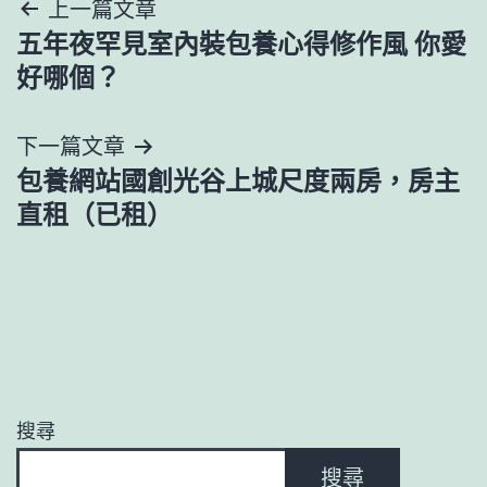
文
上一篇文章
五年夜罕見室內裝包養心得修作風 你愛
章
好哪個？
導
下一篇文章
覽
包養網站國創光谷上城尺度兩房，房主
直租（已租）
搜尋
搜尋